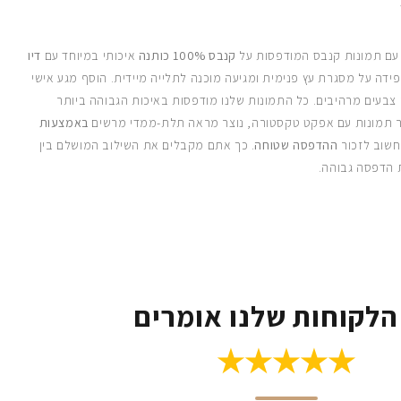
 עם תמונות קנבס המודפסות על
קנבס 100% כותנה
איכותי במיוחד עם
דיו
ידה על מסגרת עץ פנימית ומגיעה מוכנה לתלייה מיידית. הוסף מגע אישי
 צבעים מרהיבים. כל התמונות שלנו מודפסות באיכות הגבוהה ביותר
 תמונות עם אפקט טקסטורה, נוצר מראה תלת-ממדי מרשים
באמצעות
חשוב לזכור
ההדפסה שטוחה
. כך אתם מקבלים את השילוב המושלם בין
 הדפסה גבוהה.
הלקוחות שלנו אומרים
★★★★★