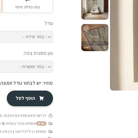
צפה בתלת מימד
גודל
גוון מסגרת צפה
מחיר:
יש לבחור גודל תמונה
הוסף לסל
רכישה מאובטחת עם הצפנת SSL
משלוח מהיר בעלות 80 ש״ח בין 4-8 ימי עסקים
חדש
משלוח רגיל לכל הארץ בין 10-14 ימי עסקים