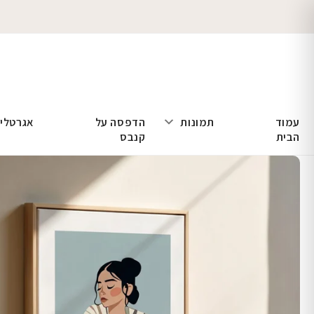
עמוד
תמונות
הדפסה על
אגרטלי
הבית
קנבס