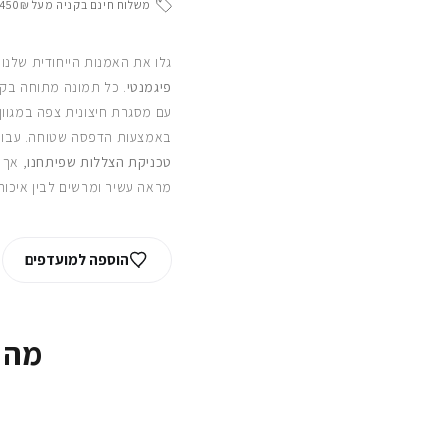
משלוח חינם בקניה מעל 450₪
גלו את האמנות הייחודית שלנו
פיגמנטי
. כל תמונה מתוחה בקפ
עם מסגרת חיצונית צפה במגוון
באמצעות הדפסה שטוחה. עבור
טכניקת הצללות שפיתחנו
, אך 
מראה עשיר ומרשים לבין איכות
הוספה למועדפים
מה 