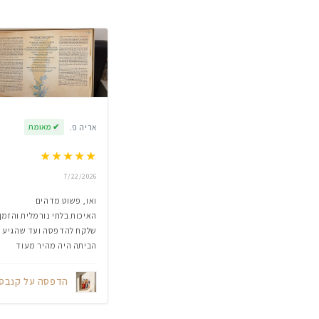
אריה פ.
✔
מאומת
★
★
★
★
★
7/22/2026
ואו, פשוט מדהים
האיכות בלתי נורמלית והזמן
שלקח להדפסה ועד שהגיע
הביתה היה מהיר מעוד
הדפסה על קנבס