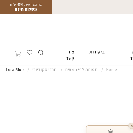
בהזמנה מעל 450 ש״ח
משלוח חינם
ביקורות
צור
ד
קשר
Home
תמונות לפי נושאים
נורדי סקנדינבי
Lora Blue
A