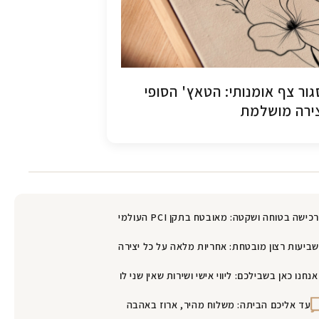
ור צף אומנותי: הטאץ' הסופי
ירה מושלמת
רכישה בטוחה ושקטה: מאובטח בתקן PCI העולמי
שביעות רצון מובטחת: אחריות מלאה על כל יצירה
אנחנו כאן בשבילכם: ליווי אישי ושירות שאין שני לו
עד אליכם הביתה: משלוח מהיר, ארוז באהבה