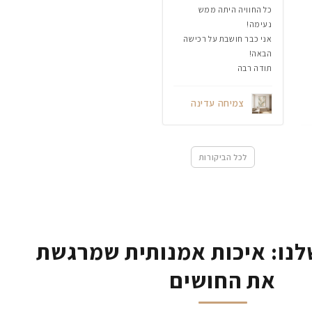
כל החוויה היתה ממש
נעימה!
אני כבר חושבת על רכישה
הבאה!
תודה רבה
צמיחה עדינה
לכל הביקורות
נו: איכות אמנותית שמרגשת
את החושים