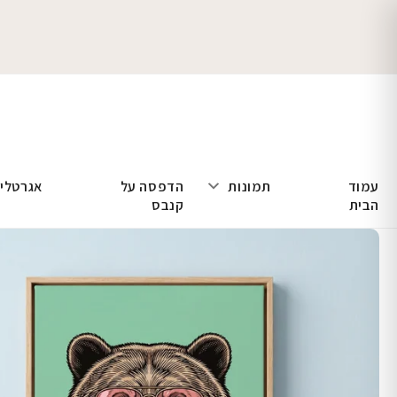
עמוד
תמונות
הדפסה על
אגרטלי
הבית
קנבס