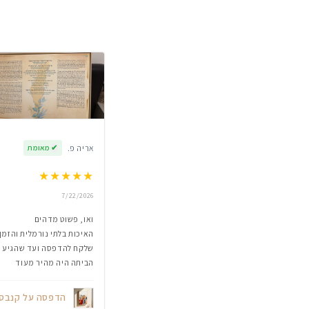
אריה פ.
✔
מאומת
★
★
★
★
★
7/22/2026
ואו, פשוט מדהים
האיכות בלתי נורמלית והזמן
שלקח להדפסה ועד שהגיע
הביתה היה מהיר מעוד
הדפסה על קנבס