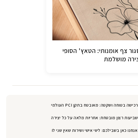
ור צף אומנותי: הטאץ' הסופי
ירה מושלמת
רכישה בטוחה ושקטה: מאובטח בתקן PCI העולמי
שביעות רצון מובטחת: אחריות מלאה על כל יצירה
אנחנו כאן בשבילכם: ליווי אישי ושירות שאין שני לו