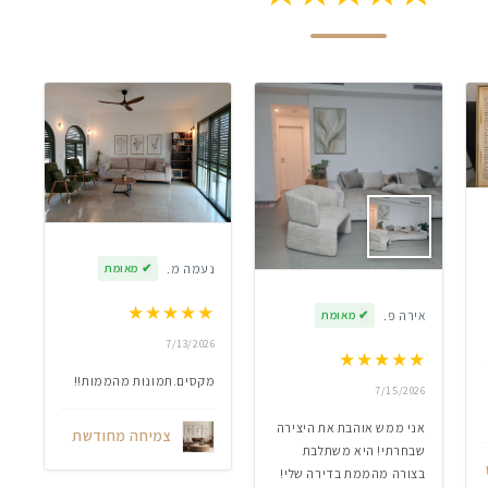
נעמה מ.
✔
מאומת
★
★
★
★
★
אירה פ.
✔
מאומת
7/13/2026
★
★
★
★
★
מקסים.תמונות מהממות!!
7/15/2026
אני ממש אוהבת את היצירה
צמיחה מחודשת
שבחרתי! היא משתלבת
בצורה מהממת בדירה שלי!