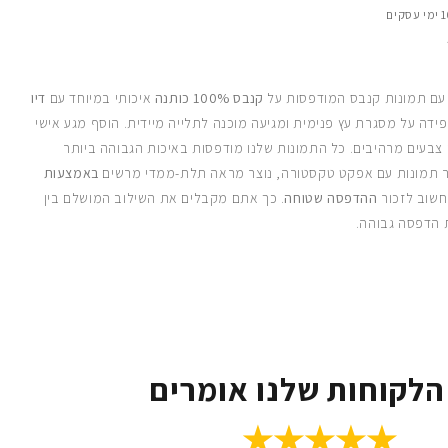
 עם תמונות קנבס המודפסות על
קנבס 100% כותנה
איכותי במיוחד עם
דיו
ידה על מסגרת עץ פנימית ומגיעה מוכנה לתלייה מיידית. הוסף מגע אישי
 צבעים מרהיבים. כל התמונות שלנו מודפסות באיכות הגבוהה ביותר
 תמונות עם אפקט טקסטורה, נוצר מראה תלת-ממדי מרשים
באמצעות
חשוב לזכור
ההדפסה שטוחה
. כך אתם מקבלים את השילוב המושלם בין
 הדפסה גבוהה.
הלקוחות שלנו אומרים
★★★★★