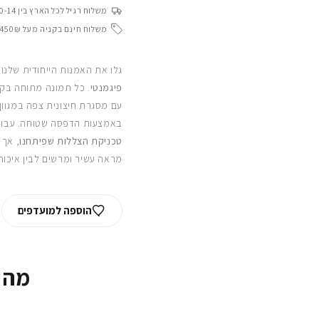
משלוח רגיל לכל הארץ בין 10-14 ימי עסקים
משלוח חינם בקניה מעל 450₪
גלו את האמנות הייחודית שלנו
פיגמנטי
. כל תמונה מתוחה בקפ
עם מסגרת חיצונית צפה במגוון
באמצעות הדפסה שטוחה. עבור
טכניקת הצללות שפיתחנו
, אך 
מראה עשיר ומרשים לבין איכות
הוספה למועדפים
מה 