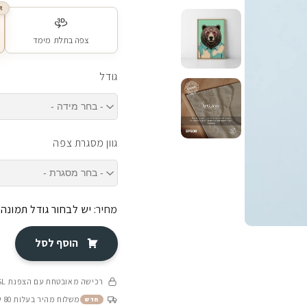
R
צפה בתלת מימד
גודל
גוון מסגרת צפה
מחיר:
יש לבחור גודל תמונה
הוסף לסל
רכישה מאובטחת עם הצפנת SSL
משלוח מהיר בעלות 80 ש״ח בין 4-8 ימי עסקים
חדש