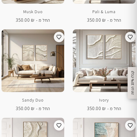
Musk Duo
Pali & Luma
350.00
₪
350.00
₪
החל מ -
החל מ -
%
ק
ב
ל
ו
1
0
ה
נ
ח
ה
Sandy Duo
Ivory
350.00
₪
350.00
₪
החל מ -
החל מ -