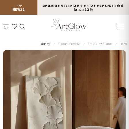
🍎🍯 הזמינו עכשיו כדי שיגיע בזמן לראש השנה עם
קופון
12% הנחה!
NEW12
Home
תמונות לפי נושאים
טקסטורה ויזואלית
Lullaby