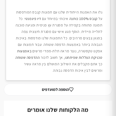
גלו את האמנות הייחודית שלנו עם תמונות קנבס המודפסות
על
קנבס 100% כותנה
איכותי במיוחד עם
דיו פיגמנטי
. כל
תמונה מתוחה בקפידה על מסגרת עץ פנימית ומגיעה מוכנה
לתלייה מיידית. הוסף מגע אישי עם מסגרת חיצונית צפה
במגוון צבעים מרהיבים. כל התמונות שלנו מודפסות באיכות
הגבוהה ביותר באמצעות הדפסה שטוחה. עבור תמונות עם
אפקט טקסטורה, נוצר מראה תלת-ממדי מרשים
באמצעות
טכניקת הצללות שפיתחנו
, אך חשוב לזכור
ההדפסה שטוחה
.
כך אתם מקבלים את השילוב המושלם בין מראה עשיר
ומרשים לבין איכות הדפסה גבוהה.
הוספה למועדפים
מה הלקוחות שלנו אומרים