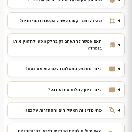
מאיזה חומר קסום עשויה המסגרת החיצונית?
האם אפשר להתאהב רק בחלק מסט ולהזמין אותו
בנפרד?
כיצד מתבצע התשלום והאם הוא מאובטח?
כיצד ניתן לתלות את הקנבס?
מהי מדיניות המשלוחים וההחזרות שלכם?
האם יכולים להיות הבדלים בצבע ובפרופורציות