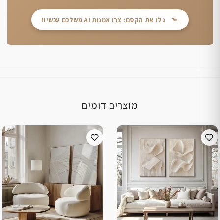
גלו את הקסם: צרו אמנות AI משלכם עכשיו!
מוצרים דומים