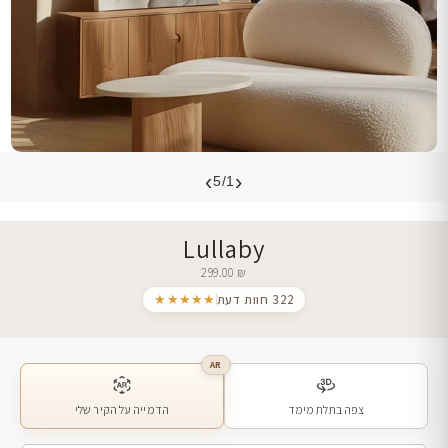
›
‹
5/1
Lullaby
299.00
₪
322 חוות דעת
★★★★★
AR
צפה בתלת מימד
הדמייה על הקיר שלי