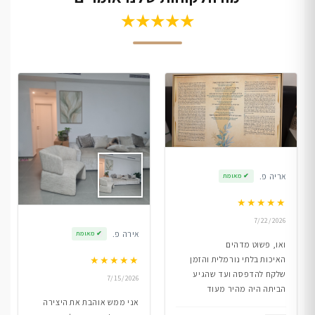
★★★★★
אריה פ.
✔
מאומת
★
★
★
★
★
7/22/2026
אירה פ.
✔
מאומת
ואו, פשוט מדהים
★
★
★
★
★
האיכות בלתי נורמלית והזמן
שלקח להדפסה ועד שהגיע
7/15/2026
הביתה היה מהיר מעוד
אני ממש אוהבת את היצירה