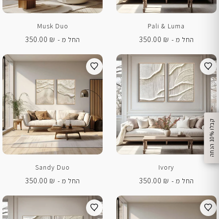
Musk Duo
Pali & Luma
350.00
₪
350.00
₪
החל מ -
החל מ -
%
ק
ב
ל
ו
1
0
ה
נ
ח
ה
Sandy Duo
Ivory
350.00
₪
350.00
₪
החל מ -
החל מ -