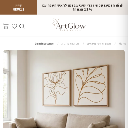
🍎🍯 הזמינו עכשיו כדי שיגיע בזמן לראש השנה עם
קופון
12% הנחה!
NEW12
Home
תמונות לפי נושאים
תמונות בזוגות
Luminescence