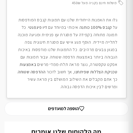
משלוח חינם בקניה מעל 450₪
גלו את האמנות הייחודית שלנו עם תמונות קנבס המודפסות
על
קנבס 100% כותנה
איכותי במיוחד עם
דיו פיגמנטי
. כל
תמונה מתוחה בקפידה על מסגרת עץ פנימית ומגיעה מוכנה
לתלייה מיידית. הוסף מגע אישי עם מסגרת חיצונית צפה
במגוון צבעים מרהיבים. כל התמונות שלנו מודפסות באיכות
הגבוהה ביותר באמצעות הדפסה שטוחה. עבור תמונות עם
אפקט טקסטורה, נוצר מראה תלת-ממדי מרשים
באמצעות
טכניקת הצללות שפיתחנו
, אך חשוב לזכור
ההדפסה שטוחה
.
כך אתם מקבלים את השילוב המושלם בין מראה עשיר
ומרשים לבין איכות הדפסה גבוהה.
הוספה למועדפים
מה הלקוחות שלנו אומרים