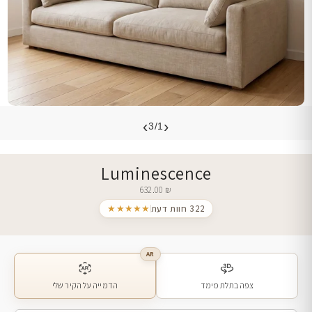
›
‹
3/1
Luminescence
632.00
₪
322 חוות דעת
★★★★★
AR
צפה בתלת מימד
הדמייה על הקיר שלי