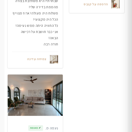
שבחרתי! היא משתלבת בצורה
הדפסה על קנבס
מהממת בדירה שלי!
משלוח היה מעולה! ארוז מצויין!
הכל היה מקצועי!
כל החוויה היתה ממש נעימה!
אני כבר חושבת על רכישה
הבאה!
תודה רבה
צמיחה עדינה
נעמה מ.
✔
מאומת