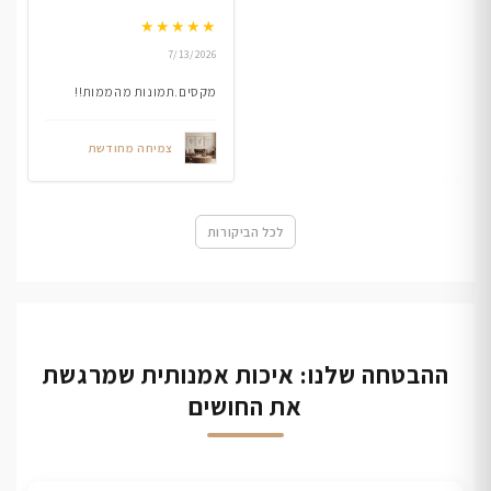
★
★
★
★
★
7/13/2026
מקסים.תמונות מהממות!!
צמיחה מחודשת
לכל הביקורות
ההבטחה שלנו: איכות אמנותית שמרגשת
את החושים