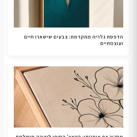
הדפסת גלריה מתקדמת: צבעים שישארו חיים
ועוצמתיים
מסגור צף אומנותי: הטאץ' הסופי ליצירה מושלמת