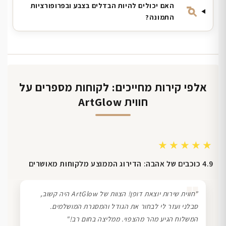
האם יכולים להיות הבדלים בצבע ובפרופורציות
התמונה?
אלפי קירות מחייכים: לקוחות מספרים על
חווית ArtGlow
★★★★★
4.9 כוכבים של אהבה: הדירוג הממוצע מלקוחות מאושרים
❞
"חווית שירות יוצאת דופן! הצוות של ArtGlow היה קשוב,
סבלני ועזר לי לבחור את הגודל והמסגרת המושלמים.
המשלוח הגיע מהר מהצפוי. ממליצה בחום רב!"