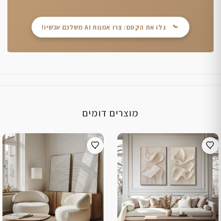
גלו את הקסם: צרו אמנות AI משלכם עכשיו!
מוצרים דומים