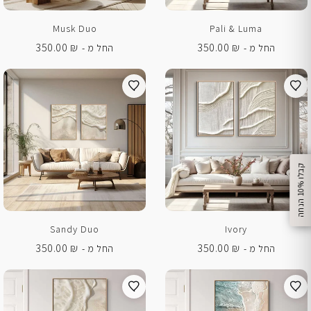
Musk Duo
Pali & Luma
350.00
₪
350.00
₪
החל מ -
החל מ -
%
ק
ב
ל
ו
1
0
ה
נ
ח
ה
Sandy Duo
Ivory
350.00
₪
350.00
₪
החל מ -
החל מ -