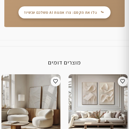
גלו את הקסם: צרו אמנות AI משלכם עכשיו!
מוצרים דומים