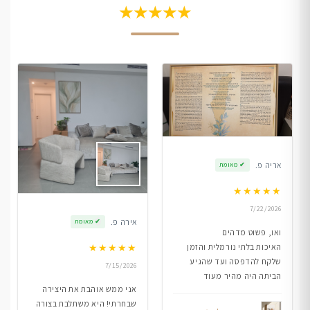
★★★★★
אריה פ.
✔
מאומת
★
★
★
★
★
7/22/2026
אירה פ.
✔
מאומת
ואו, פשוט מדהים
★
★
★
★
★
האיכות בלתי נורמלית והזמן
שלקח להדפסה ועד שהגיע
7/15/2026
הביתה היה מהיר מעוד
אני ממש אוהבת את היצירה
שבחרתי! היא משתלבת בצורה