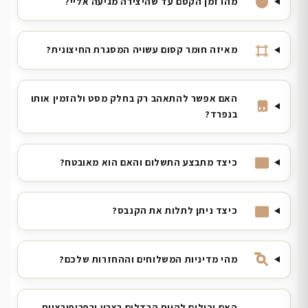
מהו זמן הקסם עד שהיצירה מגיעה אליי?
מאיזה חומר קסום עשויה המסגרת החיצונית?
האם אפשר להתאהב רק בחלק מסט ולהזמין אותו
בנפרד?
כיצד מתבצע התשלום והאם הוא מאובטח?
כיצד ניתן לתלות את הקנבס?
מהי מדיניות המשלוחים וההחזרות שלכם?
האם יכולים להיות הבדלים בצבע ובפרופורציות