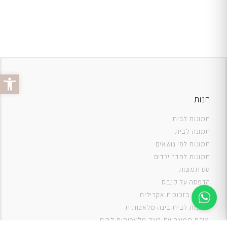
פתח סרג
חנות
תמונות לבית
תמונה לבית
תמונות לפי נושאים
תמונות לחדר ילדים
סט תמונות
ה
דפסה על קנבס
תמונה בזכוכית אקרילית
תמונות לבית בינה מלאכותית
יצירת תמונה עם בינה מלאכותית לבית