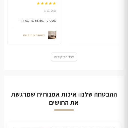
★
★
★
★
★
7/13/2026
מקסים.תמונות מהממות!!
צמיחה מחודשת
לכל הביקורות
ההבטחה שלנו: איכות אמנותית שמרגשת
את החושים