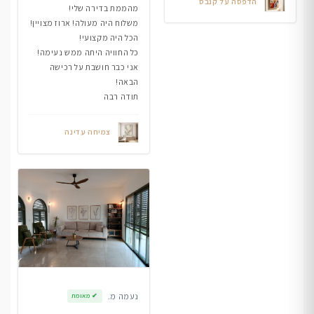
הדפסה על קנבס
מהממת בדירה שלי!
משלוח היה מעולה! ארוז מצויין!
הכל היה מקצועי!
כל החוויה היתה ממש נעימה!
אני כבר חושבת על רכישה
הבאה!
תודה רבה
צמיחה עדינה
נעמה מ.
✔
מאומת