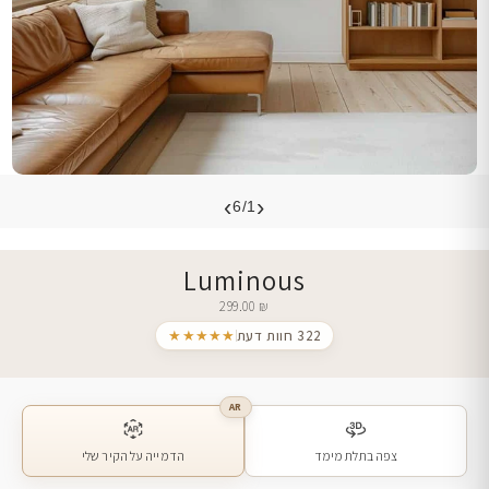
›
‹
6/1
Luminous
299.00
₪
322 חוות דעת
★★★★★
AR
צפה בתלת מימד
הדמייה על הקיר שלי