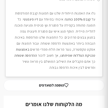
גלו את האמנות הייחודית שלנו עם תמונות קנבס המודפסות
על
קנבס 100% כותנה
איכותי במיוחד עם
דיו פיגמנטי
. כל
תמונה מתוחה בקפידה על מסגרת עץ פנימית ומגיעה מוכנה
לתלייה מיידית. הוסף מגע אישי עם מסגרת חיצונית צפה
במגוון צבעים מרהיבים. כל התמונות שלנו מודפסות באיכות
הגבוהה ביותר באמצעות הדפסה שטוחה. עבור תמונות עם
אפקט טקסטורה, נוצר מראה תלת-ממדי מרשים
באמצעות
טכניקת הצללות שפיתחנו
, אך חשוב לזכור
ההדפסה שטוחה
.
כך אתם מקבלים את השילוב המושלם בין מראה עשיר
ומרשים לבין איכות הדפסה גבוהה.
הוספה למועדפים
מה הלקוחות שלנו אומרים