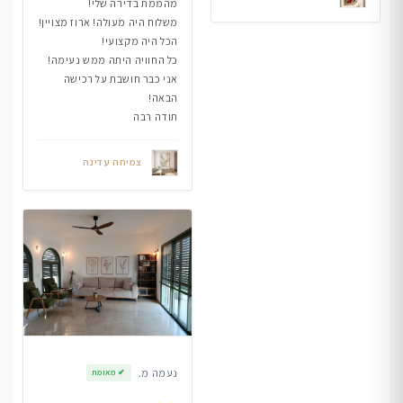
מהממת בדירה שלי!
משלוח היה מעולה! ארוז מצויין!
הכל היה מקצועי!
כל החוויה היתה ממש נעימה!
אני כבר חושבת על רכישה
הבאה!
תודה רבה
צמיחה עדינה
נעמה מ.
✔
מאומת