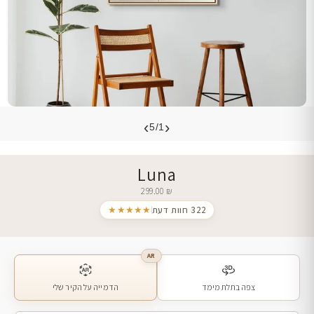
›
‹
5/1
Luna
299.00
₪
322 חוות דעת
★★★★★
AR
צפה בתלת מימד
הדמייה על הקיר שלי