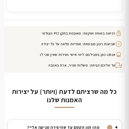
רכישה בטוחה ושקטה: מאובטח בתקן PCI העולמי
שביעות רצון מובטחת: אחריות מלאה על כל יצירה
אנחנו כאן בשבילכם: ליווי אישי ושירות שאין שני לו
עד אליכם הביתה: משלוח מהיר, ארוז באהבה
כל מה שרציתם לדעת (ויותר) על יצירות
האמנות שלנו
מהו זמן הקסם עד שהיצירה מגיעה אליי?