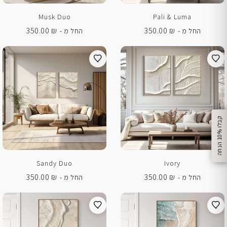
Musk Duo
Pali & Luma
350.00
₪
350.00
₪
החל מ -
החל מ -
%
ק
ב
ל
ו
1
0
ה
נ
ח
ה
Sandy Duo
Ivory
350.00
₪
350.00
₪
החל מ -
החל מ -