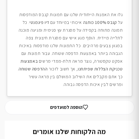
גלו את האמנות הייחודית שלנו עם תמונות קנבס המודפסות
על
קנבס 100% כותנה
איכותי במיוחד עם
דיו פיגמנטי
. כל
תמונה מתוחה בקפידה על מסגרת עץ פנימית ומגיעה מוכנה
לתלייה מיידית. הוסף מגע אישי עם מסגרת חיצונית צפה
במגוון צבעים מרהיבים. כל התמונות שלנו מודפסות באיכות
הגבוהה ביותר באמצעות הדפסה שטוחה. עבור תמונות עם
אפקט טקסטורה, נוצר מראה תלת-ממדי מרשים
באמצעות
טכניקת הצללות שפיתחנו
, אך חשוב לזכור
ההדפסה שטוחה
.
כך אתם מקבלים את השילוב המושלם בין מראה עשיר
ומרשים לבין איכות הדפסה גבוהה.
הוספה למועדפים
מה הלקוחות שלנו אומרים