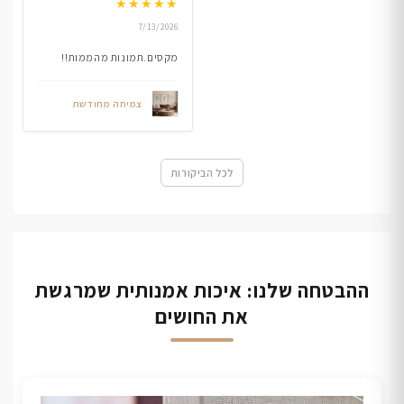
★
★
★
★
★
7/13/2026
מקסים.תמונות מהממות!!
צמיחה מחודשת
לכל הביקורות
ההבטחה שלנו: איכות אמנותית שמרגשת
את החושים