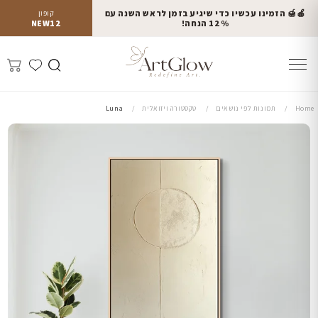
🍎🍯 הזמינו עכשיו כדי שיגיע בזמן לראש השנה עם
קופון
12% הנחה!
NEW12
Home
תמונות לפי נושאים
טקסטורה ויזואלית
Luna