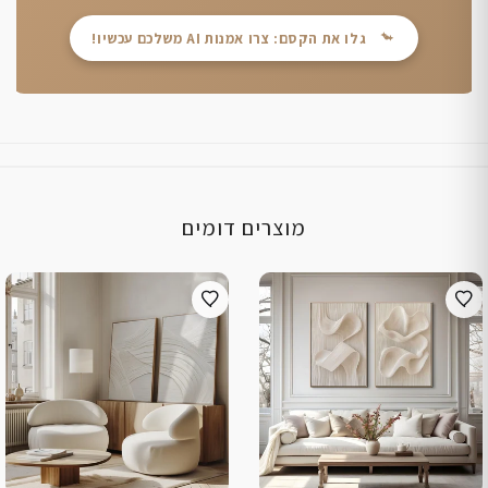
גלו את הקסם: צרו אמנות AI משלכם עכשיו!
מוצרים דומים