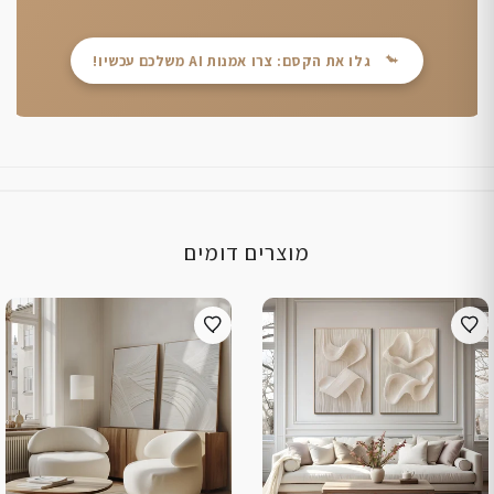
גלו את הקסם: צרו אמנות AI משלכם עכשיו!
מוצרים דומים