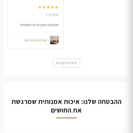
★
★
★
★
★
7/13/2026
מקסים.תמונות מהממות!!
צמיחה מחודשת
לכל הביקורות
ההבטחה שלנו: איכות אמנותית שמרגשת
את החושים