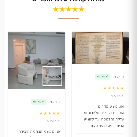
★★★★★
אריה פ.
✔
מאומת
★
★
★
★
★
7/22/2026
אירה פ.
✔
מאומת
ואו, פשוט מדהים
★
★
★
★
★
האיכות בלתי נורמלית והזמן
שלקח להדפסה ועד שהגיע
7/15/2026
הביתה היה מהיר מעוד
אני ממש אוהבת את היצירה