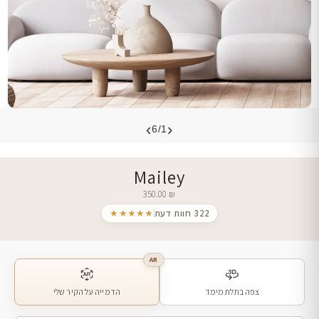
›
‹
6/1
Mailey
350.00
₪
322 חוות דעת
★★★★★
AR
צפה בתלת מימד
הדמייה על הקיר שלי