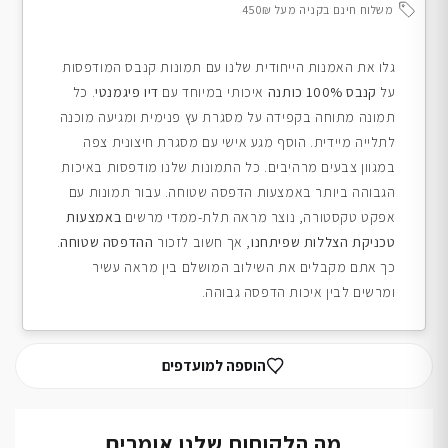
משלוח חינם בקניה מעל 450₪
גלו את האמנות הייחודית שלנו עם תמונות קנבס המודפסות
על
קנבס 100% כותנה
איכותי במיוחד עם
דיו פיגמנטי
. כל
תמונה מתוחה בקפידה על מסגרת עץ פנימית ומגיעה מוכנה
לתלייה מיידית. הוסף מגע אישי עם מסגרת חיצונית צפה
במגוון צבעים מרהיבים. כל התמונות שלנו מודפסות באיכות
הגבוהה ביותר באמצעות הדפסה שטוחה. עבור תמונות עם
אפקט טקסטורה, נוצר מראה תלת-ממדי מרשים
באמצעות
טכניקת הצללות שפיתחנו
, אך חשוב לזכור
ההדפסה שטוחה
.
כך אתם מקבלים את השילוב המושלם בין מראה עשיר
ומרשים לבין איכות הדפסה גבוהה.
הוספה למועדפים
מה הלקוחות שלנו אומרים