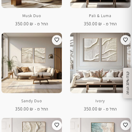
Musk Duo
Pali & Luma
350.00
₪
350.00
₪
החל מ -
החל מ -
%
ק
ב
ל
ו
1
0
ה
נ
ח
ה
Sandy Duo
Ivory
350.00
₪
350.00
₪
החל מ -
החל מ -