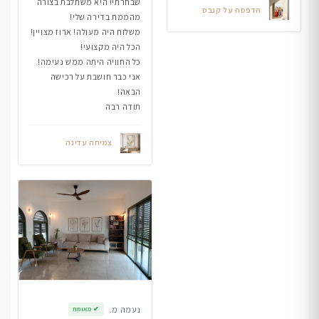
שבחרתי! היא משתלבת בצורה
הדפסה על קנבס
מהממת בדירה שלי!
משלוח היה מעולה! ארוז מצויין!
הכל היה מקצועי!
כל החוויה היתה ממש נעימה!
אני כבר חושבת על רכישה
הבאה!
תודה רבה
צמיחה עדינה
נעמה מ.
✔
מאומת