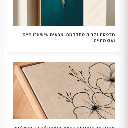
הדפסת גלריה מתקדמת: צבעים שישארו חיים
ועוצמתיים
מסגור צף אומנותי: הטאץ' הסופי ליצירה מושלמת