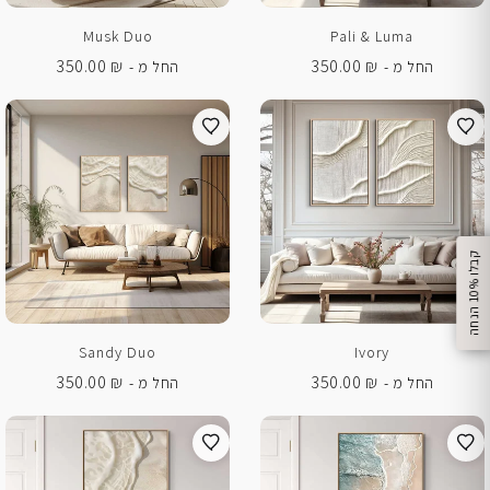
Musk Duo
Pali & Luma
350.00
₪
350.00
₪
החל מ -
החל מ -
%
ק
ב
ל
ו
1
0
ה
נ
ח
ה
Sandy Duo
Ivory
350.00
₪
350.00
₪
החל מ -
החל מ -