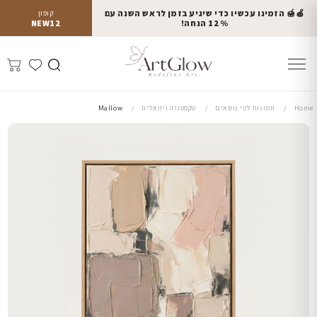
🍎🍯 הזמינו עכשיו כדי שיגיע בזמן לראש השנה עם
קופון
12% הנחה!
NEW12
Home
תמונות לפי נושאים
טקסטורה ויזואלית
Mallow