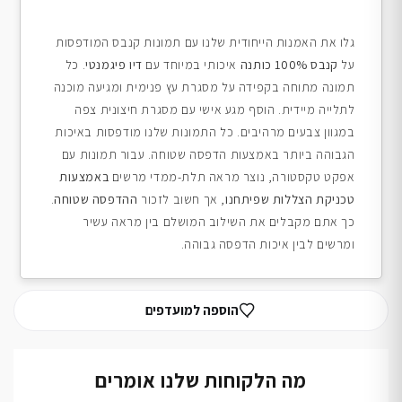
גלו את האמנות הייחודית שלנו עם תמונות קנבס המודפסות
על
קנבס 100% כותנה
איכותי במיוחד עם
דיו פיגמנטי
. כל
תמונה מתוחה בקפידה על מסגרת עץ פנימית ומגיעה מוכנה
לתלייה מיידית. הוסף מגע אישי עם מסגרת חיצונית צפה
במגוון צבעים מרהיבים. כל התמונות שלנו מודפסות באיכות
הגבוהה ביותר באמצעות הדפסה שטוחה. עבור תמונות עם
אפקט טקסטורה, נוצר מראה תלת-ממדי מרשים
באמצעות
טכניקת הצללות שפיתחנו
, אך חשוב לזכור
ההדפסה שטוחה
.
כך אתם מקבלים את השילוב המושלם בין מראה עשיר
ומרשים לבין איכות הדפסה גבוהה.
הוספה למועדפים
מה הלקוחות שלנו אומרים