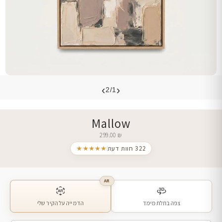
›
‹
2/1
Mallow
299.00
₪
322 חוות דעת
★★★★★
AR
צפה בתלת מימד
הדמייה על הקיר שלי