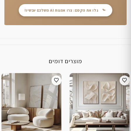
גלו את הקסם: צרו אמנות AI משלכם עכשיו!
מוצרים דומים