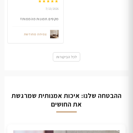
★
★
★
★
★
7/13/2026
מקסים.תמונות מהממות!!
צמיחה מחודשת
לכל הביקורות
ההבטחה שלנו: איכות אמנותית שמרגשת
את החושים