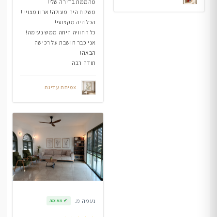
מהממת בדירה שלי!
משלוח היה מעולה! ארוז מצויין!
הכל היה מקצועי!
כל החוויה היתה ממש נעימה!
אני כבר חושבת על רכישה
הבאה!
תודה רבה
צמיחה עדינה
נעמה מ.
✔
מאומת