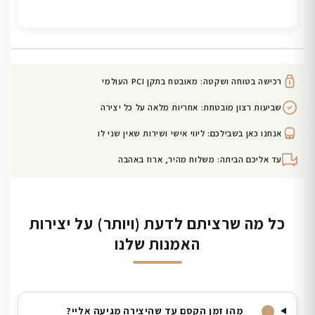
רכישה בטוחה ושקטה: מאובטח בתקן PCI העולמי
שביעות רצון מובטחת: אחריות מלאה על כל יצירה
אנחנו כאן בשבילכם: ליווי אישי ושירות שאין שני לו
עד אליכם הביתה: משלוח מהיר, ארוז באהבה
כל מה שרציתם לדעת (ויותר) על יצירות
האמנות שלנו
מהו זמן הקסם עד שהיצירה מגיעה אליי?