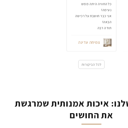
כל החוויה היתה ממש
נעימה!
אני כבר חושבת על רכישה
הבאה!
תודה רבה
צמיחה עדינה
לכל הביקורות
נו: איכות אמנותית שמרגשת
את החושים