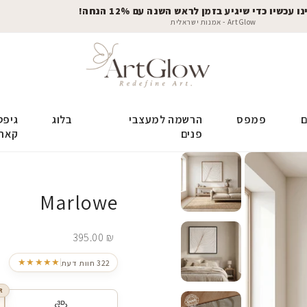
 עכשיו כדי שיגיע בזמן לראש השנה עם 12% הנחה!
ArtGlow - אמנות ישראלית
ם
פמפס
הרשמה למעצבי
בלוג
גיפט
פנים
קאר
Marlowe
395.00
₪
★★★★★
322 חוות דעת
R