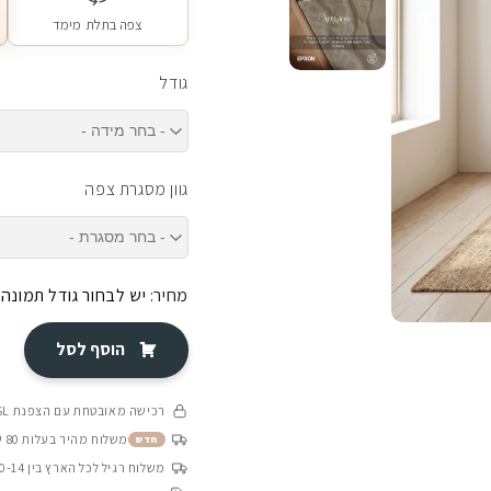
צפה בתלת מימד
גודל
גוון מסגרת צפה
מחיר:
יש לבחור גודל תמונה
הוסף לסל
רכישה מאובטחת עם הצפנת SSL
משלוח מהיר בעלות 80 ש״ח בין 4-8 ימי עסקים
חדש
משלוח רגיל לכל הארץ בין 10-14 ימי עסקים