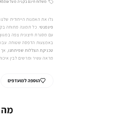
משלוח חינם בקניה מעל 450₪
גלו את האמנות הייחודית שלנו
פיגמנטי
. כל תמונה מתוחה בקפ
עם מסגרת חיצונית צפה במגוון
באמצעות הדפסה שטוחה. עבור
טכניקת הצללות שפיתחנו
, אך 
מראה עשיר ומרשים לבין איכות
הוספה למועדפים
מה 