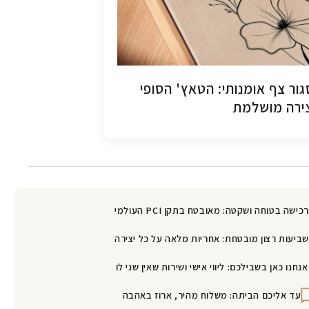
ור צף אומנותי: הטאץ' הסופי
ירה מושלמת
רכישה בטוחה ושקטה: מאובטח בתקן PCI העולמי
שביעות רצון מובטחת: אחריות מלאה על כל יצירה
אנחנו כאן בשבילכם: ליווי אישי ושירות שאין שני לו
עד אליכם הביתה: משלוח מהיר, ארוז באהבה