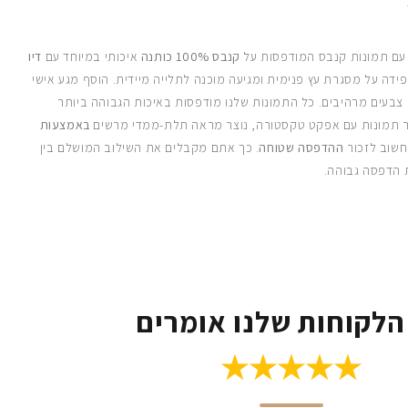
 עם תמונות קנבס המודפסות על
קנבס 100% כותנה
איכותי במיוחד עם
דיו
ידה על מסגרת עץ פנימית ומגיעה מוכנה לתלייה מיידית. הוסף מגע אישי
 צבעים מרהיבים. כל התמונות שלנו מודפסות באיכות הגבוהה ביותר
 תמונות עם אפקט טקסטורה, נוצר מראה תלת-ממדי מרשים
באמצעות
חשוב לזכור
ההדפסה שטוחה
. כך אתם מקבלים את השילוב המושלם בין
 הדפסה גבוהה.
הלקוחות שלנו אומרים
★★★★★