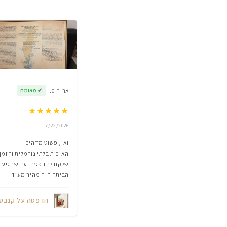
אריה פ.
✔
מאומת
★
★
★
★
★
7/22/2026
ואו, פשוט מדהים
האיכות בלתי נורמלית והזמן
שלקח להדפסה ועד שהגיע
הביתה היה מהיר מעוד
הדפסה על קנבס