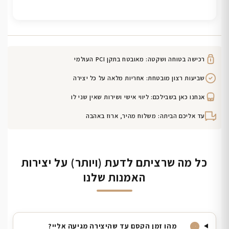
רכישה בטוחה ושקטה: מאובטח בתקן PCI העולמי
שביעות רצון מובטחת: אחריות מלאה על כל יצירה
אנחנו כאן בשבילכם: ליווי אישי ושירות שאין שני לו
עד אליכם הביתה: משלוח מהיר, ארוז באהבה
כל מה שרציתם לדעת (ויותר) על יצירות
האמנות שלנו
מהו זמן הקסם עד שהיצירה מגיעה אליי?