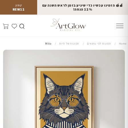
🍎🍯 הזמינו עכשיו כדי שיגיע בזמן לראש השנה עם
קופון
12% הנחה!
NEW12
Home
תמונות לפי נושאים
תמונות של חיות
Milo