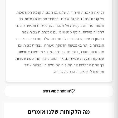
גלו את האמנות הייחודית שלנו עם תמונות קנבס המודפסות
על
קנבס 100% כותנה
איכותי במיוחד עם
דיו פיגמנטי
. כל
תמונה מתוחה בקפידה על מסגרת עץ פנימית ומגיעה מוכנה
לתלייה מיידית. הוסף מגע אישי עם מסגרת חיצונית צפה
במגוון צבעים מרהיבים. כל התמונות שלנו מודפסות באיכות
הגבוהה ביותר באמצעות הדפסה שטוחה. עבור תמונות עם
אפקט טקסטורה, נוצר מראה תלת-ממדי מרשים
באמצעות
טכניקת הצללות שפיתחנו
, אך חשוב לזכור
ההדפסה שטוחה
.
כך אתם מקבלים את השילוב המושלם בין מראה עשיר
ומרשים לבין איכות הדפסה גבוהה.
הוספה למועדפים
מה הלקוחות שלנו אומרים