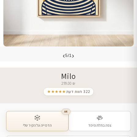
›
‹
5/1
Milo
299.00
₪
322 חוות דעת
★★★★★
AR
צפה בתלת מימד
הדמייה על הקיר שלי