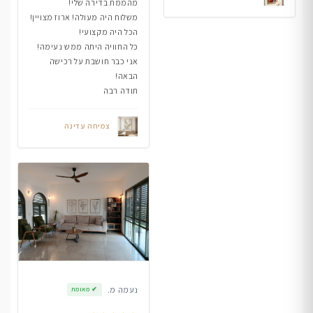
מהממת בדירה שלי!
משלוח היה מעולה! ארוז מצויין!
הכל היה מקצועי!
כל החוויה היתה ממש נעימה!
אני כבר חושבת על רכישה
הבאה!
תודה רבה
צמיחה עדינה
נעמה מ.
✔
מאומת