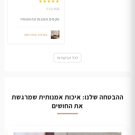
★
★
★
★
★
7/13/2026
מקסים.תמונות מהממות!!
צמיחה מחודשת
לכל הביקורות
ההבטחה שלנו: איכות אמנותית שמרגשת
את החושים