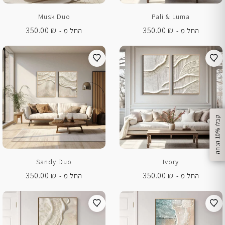
Musk Duo
Pali & Luma
350.00
₪
350.00
₪
החל מ -
החל מ -
%
ק
ב
ל
ו
1
0
ה
נ
ח
ה
Sandy Duo
Ivory
350.00
₪
350.00
₪
החל מ -
החל מ -