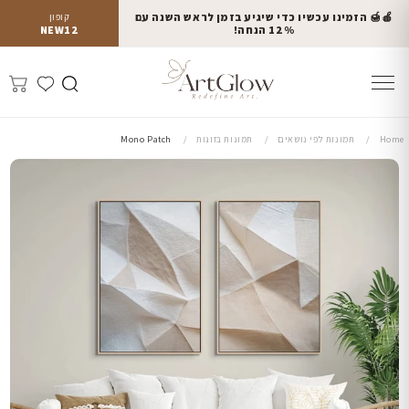
🍎🍯 הזמינו עכשיו כדי שיגיע בזמן לראש השנה עם
קופון
12% הנחה!
NEW12
Home
תמונות לפי נושאים
תמונות בזוגות
Mono Patch