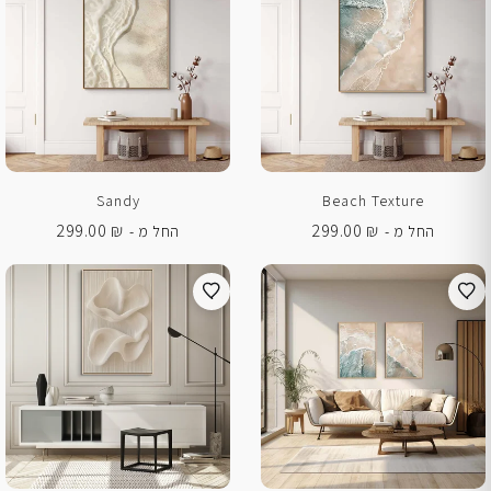
Sandy
Beach Texture
299.00
₪
299.00
₪
החל מ -
החל מ -