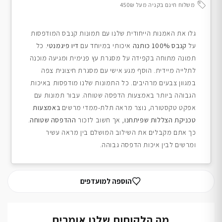
משלוח חינם בקניה מעל 450₪
גלו את האמנות הייחודית שלנו עם תמונות קנבס המודפסות
על
קנבס 100% כותנה
איכותי במיוחד עם
דיו פיגמנטי
. כל
תמונה מתוחה בקפידה על מסגרת עץ פנימית ומגיעה מוכנה
לתלייה מיידית. הוסף מגע אישי עם מסגרת חיצונית צפה
במגוון צבעים מרהיבים. כל התמונות שלנו מודפסות באיכות
הגבוהה ביותר באמצעות הדפסה שטוחה. עבור תמונות עם
אפקט טקסטורה, נוצר מראה תלת-ממדי מרשים
באמצעות
טכניקת הצללות שפיתחנו
, אך חשוב לזכור
ההדפסה שטוחה
.
כך אתם מקבלים את השילוב המושלם בין מראה עשיר
ומרשים לבין איכות הדפסה גבוהה.
הוספה למועדפים
מה הלקוחות שלנו אומרים