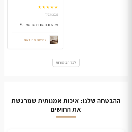
★
★
★
★
★
7/13/2026
מקסים.תמונות מהממות!!
צמיחה מחודשת
לכל הביקורות
ההבטחה שלנו: איכות אמנותית שמרגשת
את החושים