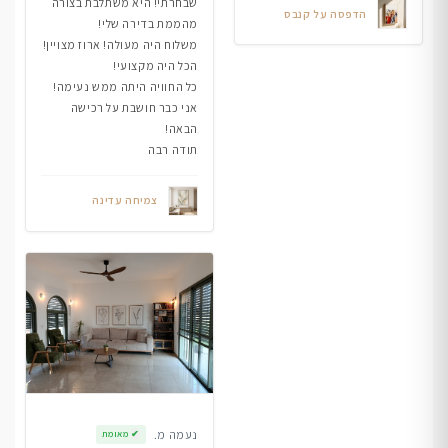
שבחרתי! היא משתלבת בצורה
הדפסה על קנבס
מהממת בדירה שלי!
משלוח היה מעולה! ארוז מצויין!
הכל היה מקצועי!
כל החוויה היתה ממש נעימה!
אני כבר חושבת על רכישה
הבאה!
תודה רבה
צמיחה עדינה
נעמה מ.
✔
מאומת