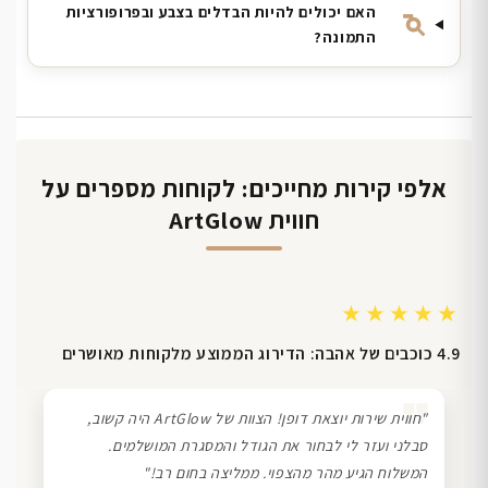
האם יכולים להיות הבדלים בצבע ובפרופורציות
התמונה?
אלפי קירות מחייכים: לקוחות מספרים על
חווית ArtGlow
★★★★★
4.9 כוכבים של אהבה: הדירוג הממוצע מלקוחות מאושרים
❞
"חווית שירות יוצאת דופן! הצוות של ArtGlow היה קשוב,
סבלני ועזר לי לבחור את הגודל והמסגרת המושלמים.
המשלוח הגיע מהר מהצפוי. ממליצה בחום רב!"