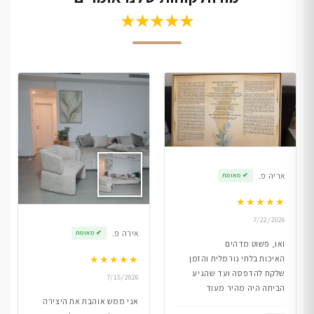
★★★★★
אריה פ.
✔
מאומת
★
★
★
★
★
7/22/2026
אירה פ.
✔
מאומת
ואו, פשוט מדהים
★
★
★
★
★
האיכות בלתי נורמלית והזמן
שלקח להדפסה ועד שהגיע
7/15/2026
הביתה היה מהיר מעוד
אני ממש אוהבת את היצירה