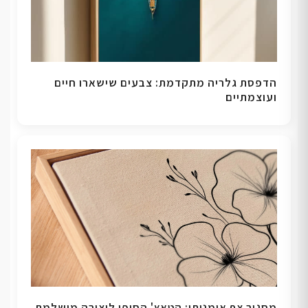
הדפסת גלריה מתקדמת: צבעים שישארו חיים
ועוצמתיים
מסגור צף אומנותי: הטאץ' הסופי ליצירה מושלמת