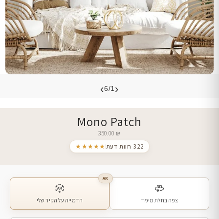
›
‹
6/1
Mono Patch
350.00
₪
322 חוות דעת
★★★★★
AR
צפה בתלת מימד
הדמייה על הקיר שלי