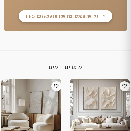
גלו את הקסם: צרו אמנות AI משלכם עכשיו!
מוצרים דומים