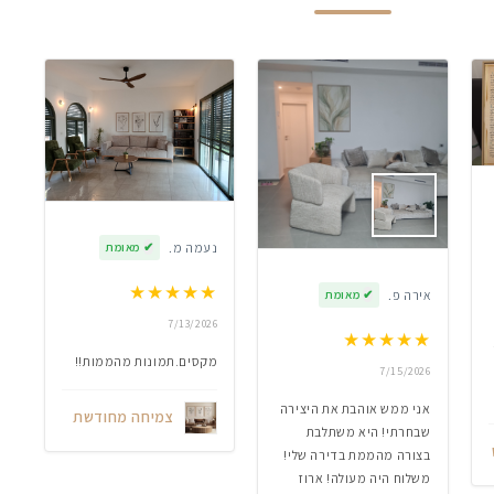
נעמה מ.
✔
מאומת
★
★
★
★
★
אירה פ.
✔
מאומת
7/13/2026
★
★
★
★
★
מקסים.תמונות מהממות!!
7/15/2026
אני ממש אוהבת את היצירה
צמיחה מחודשת
שבחרתי! היא משתלבת
בצורה מהממת בדירה שלי!
משלוח היה מעולה! ארוז