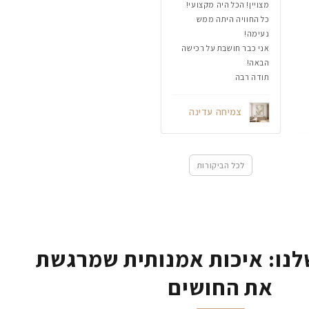
מצויין! הכל היה מקצועי!
כל החוויה היתה ממש
נעימה!
אני כבר חושבת על רכישה
הבאה!
תודה רבה
צמיחה עדינה
לכל הביקורות
נו: איכות אמנותית שמרגשת
את החושים