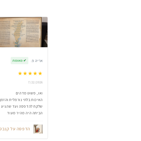
אריה פ.
✔
מאומת
★
★
★
★
★
7/22/2026
ואו, פשוט מדהים
האיכות בלתי נורמלית והזמן
שלקח להדפסה ועד שהגיע
הביתה היה מהיר מעוד
הדפסה על קנבס