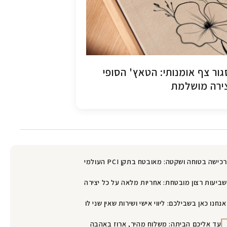
ור צף אומנותי: הטאץ' הסופי
ירה מושלמת
רכישה בטוחה ושקטה: מאובטח בתקן PCI העולמי
שביעות רצון מובטחת: אחריות מלאה על כל יצירה
אנחנו כאן בשבילכם: ליווי אישי ושירות שאין שני לו
עד אליכם הביתה: משלוח מהיר, ארוז באהבה