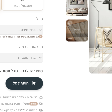
צפה בתלת מימד
גודל
כל תמונה בסט תהיה בגודל הזה
גוון מסגרת צפה
מחיר:
יש לבחור גודל תמונה
הוסף לסל
רכישה מאובטחת עם הצפנת SSL
משלוח מהיר בעלות 80 ש״ח בין 4-8 ימי עסקים
חדש
משלוח רגיל לכל הארץ בין 10-14 ימי עסקים