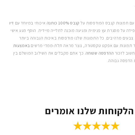
 עם תמונות קנבס המודפסות על
קנבס 100% כותנה
איכותי במיוחד עם
דיו
ידה על מסגרת עץ פנימית ומגיעה מוכנה לתלייה מיידית. הוסף מגע אישי
 צבעים מרהיבים. כל התמונות שלנו מודפסות באיכות הגבוהה ביותר
 תמונות עם אפקט טקסטורה, נוצר מראה תלת-ממדי מרשים
באמצעות
חשוב לזכור
ההדפסה שטוחה
. כך אתם מקבלים את השילוב המושלם בין
 הדפסה גבוהה.
הלקוחות שלנו אומרים
★★★★★