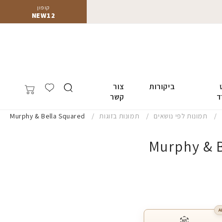
קופון
NEW12
ביקורות
צור
ד
קשר
תמונות לפי נושאים
תמונות בזוגות
Murphy & Bella Squared
Murphy & B
A