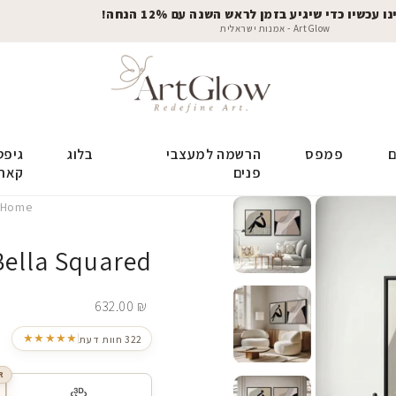
 עכשיו כדי שיגיע בזמן לראש השנה עם 12% הנחה!
ArtGlow - אמנות ישראלית
ם
פמפס
הרשמה למעצבי
בלוג
גיפט
פנים
קאר
Home
ella Squared
632.00
₪
★★★★★
322 חוות דעת
R