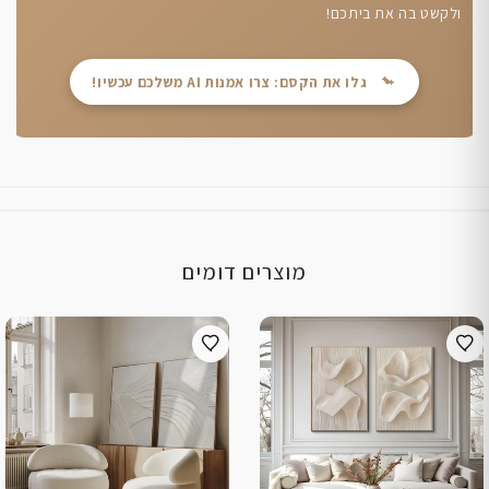
ולקשט בה את ביתכם!
גלו את הקסם: צרו אמנות AI משלכם עכשיו!
מוצרים דומים