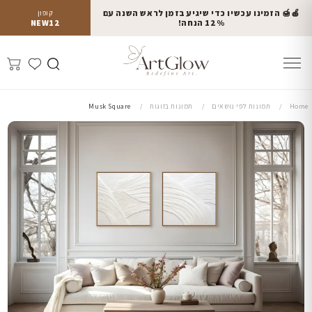
🍎🍯 הזמינו עכשיו כדי שיגיע בזמן לראש השנה עם
קופון
12% הנחה!
NEW12
Home
תמונות לפי נושאים
תמונות בזוגות
Musk Square