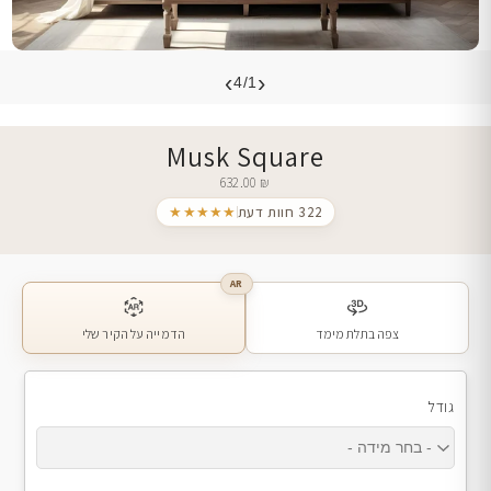
›
‹
4/1
Musk Square
632.00
₪
322 חוות דעת
★★★★★
AR
צפה בתלת מימד
הדמייה על הקיר שלי
גודל