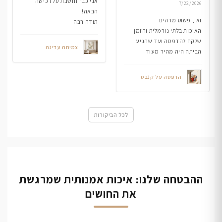
אני כבר חושבת על רכישה
7/22/2026
הבאה!
ואו, פשוט מדהים
תודה רבה
האיכות בלתי נורמלית והזמן
שלקח להדפסה ועד שהגיע
צמיחה עדינה
הביתה היה מהיר מעוד
הדפסה על קנבס
לכל הביקורות
ההבטחה שלנו: איכות אמנותית שמרגשת
את החושים