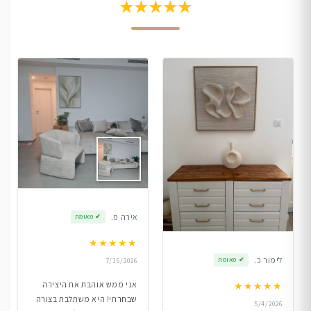
★★★★★
אירה פ.
✔
מאומת
★
★
★
★
★
לימור כ.
✔
מאומת
7/15/2026
אני ממש אוהבת את היצירה
★
★
★
★
★
שבחרתי! היא משתלבת בצורה
5/4/2026