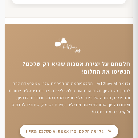
חלמתם על יצירת אמנות שהיא רק שלכם?
הגשימו את החלום!
גלו את ArtGlow AI - הפלטפורמה המהפכנית שלנו שמאפשרת לכם
להפוך כל רעיון, חלום או תיאור מילולי ליצירת אמנות דיגיטלית ייחודית
ומהפנטת, בכוחה של בינה מלאכותית מתקדמת. תנו דרור לדמיון,
ואנחנו נהפוך אותו למציאות ויזואלית עוצרת נשימה, שתוכלו להדפיס
ולקשט בה את ביתכם!
גלו את הקסם: צרו אמנות AI משלכם עכשיו!