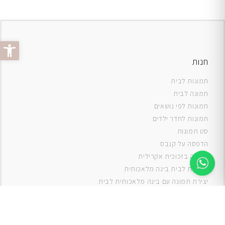
פתח סרג
חנות
תמונות לבית
תמונה לבית
תמונות לפי נושאים
תמונות לחדר ילדים
סט תמונות
ה
דפסה על קנבס
תמונה בזכוכית אקרילית
תמונות לבית בינה מלאכותית
יצירת תמונה עם בינה מלאכותית לבית
תמונות למטבח
תמונות של ים
תמונות של נוף