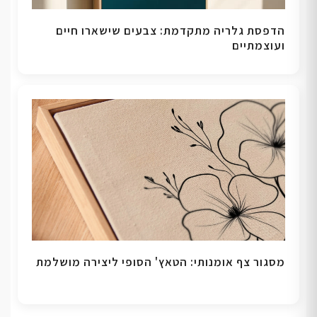
הדפסת גלריה מתקדמת: צבעים שישארו חיים
ועוצמתיים
מסגור צף אומנותי: הטאץ' הסופי ליצירה מושלמת