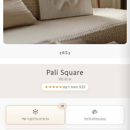
›
‹
4/1
Pali Square
395.00
₪
322 חוות דעת
★★★★★
AR
צפה בתלת מימד
הדמייה על הקיר שלי