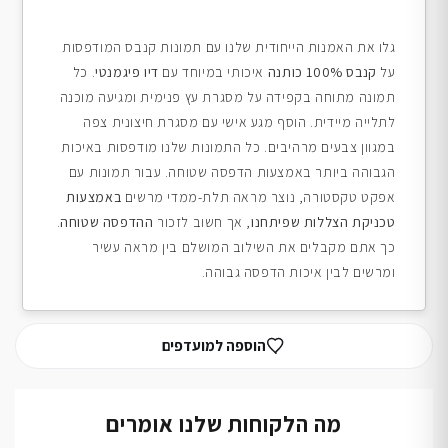
גלו את האמנות הייחודית שלנו עם תמונות קנבס המודפסות
על
קנבס 100% כותנה
איכותי במיוחד עם
דיו פיגמנטי
. כל
תמונה מתוחה בקפידה על מסגרת עץ פנימית ומגיעה מוכנה
לתלייה מיידית. הוסף מגע אישי עם מסגרת חיצונית צפה
במגוון צבעים מרהיבים. כל התמונות שלנו מודפסות באיכות
הגבוהה ביותר באמצעות הדפסה שטוחה. עבור תמונות עם
אפקט טקסטורה, נוצר מראה תלת-ממדי מרשים
באמצעות
טכניקת הצללות שפיתחנו
, אך חשוב לזכור
ההדפסה שטוחה
.
כך אתם מקבלים את השילוב המושלם בין מראה עשיר
ומרשים לבין איכות הדפסה גבוהה.
הוספה למועדפים
מה הלקוחות שלנו אומרים