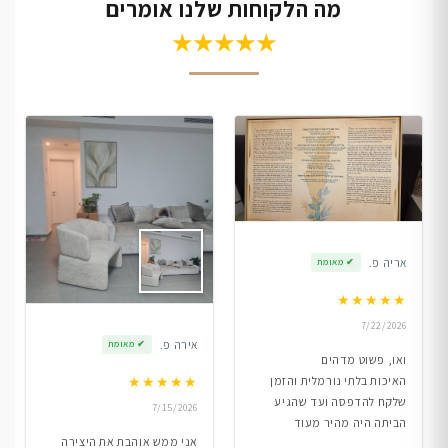
מה הלקוחות שלנו אומרים
★★★★★
אריה פ.
✔
מאומת
★
★
★
★
★
7/22/2026
אירה פ.
✔
מאומת
ואו, פשוט מדהים
★
★
★
★
★
האיכות בלתי נורמלית והזמן
שלקח להדפסה ועד שהגיע
7/15/2026
הביתה היה מהיר מעוד
אני ממש אוהבת את היצירה