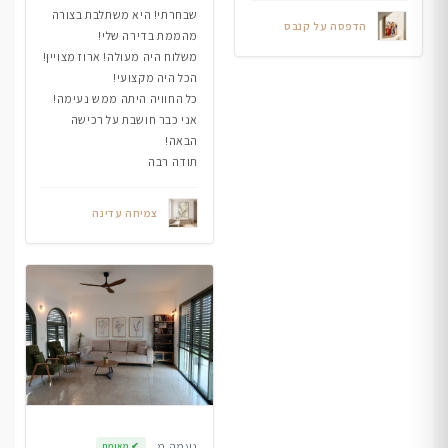
שבחרתי! היא משתלבת בצורה
הדפסה על קנבס
מהממת בדירה שלי!
משלוח היה מעולה! ארוז מצויין!
הכל היה מקצועי!
כל החוויה היתה ממש נעימה!
אני כבר חושבת על רכישה
הבאה!
תודה רבה
צמיחה עדינה
נעמה מ.
✔
מאומת