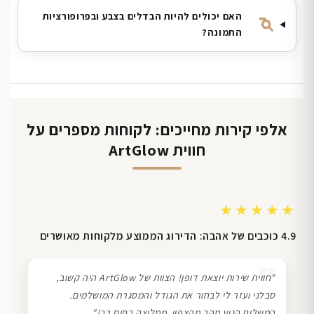
האם יכולים להיות הבדלים בצבע ובפרופורציות
התמונה?
אלפי קירות מחייכים: לקוחות מספרים על
חווית ArtGlow
★★★★★
4.9 כוכבים של אהבה: הדירוג הממוצע מלקוחות מאושרים
❞
"חווית שירות יוצאת דופן! הצוות של ArtGlow היה קשוב,
סבלני ועזר לי לבחור את הגודל והמסגרת המושלמים.
המשלוח הגיע מהר מהצפוי. ממליצה בחום רב!"