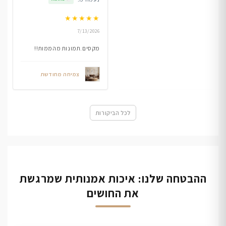
★
★
★
★
★
7/13/2026
מקסים.תמונות מהממות!!
צמיחה מחודשת
לכל הביקורות
ההבטחה שלנו: איכות אמנותית שמרגשת
את החושים