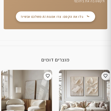
ולקשט בה את ביתכם!
גלו את הקסם: צרו אמנות AI משלכם עכשיו!
מוצרים דומים