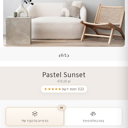
›
‹
6/1
Pastel Sunset
478.00
₪
322 חוות דעת
★★★★★
AR
צפה בתלת מימד
הדמייה על הקיר שלי