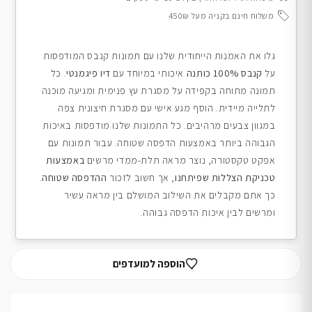
משלוח חינם בקניה מעל 450₪
גלו את האמנות הייחודית שלנו עם תמונות קנבס המודפסות
על
קנבס 100% כותנה
איכותי במיוחד עם
דיו פיגמנטי
. כל
תמונה מתוחה בקפידה על מסגרת עץ פנימית ומגיעה מוכנה
לתלייה מיידית. הוסף מגע אישי עם מסגרת חיצונית צפה
במגוון צבעים מרהיבים. כל התמונות שלנו מודפסות באיכות
הגבוהה ביותר באמצעות הדפסה שטוחה. עבור תמונות עם
אפקט טקסטורה, נוצר מראה תלת-ממדי מרשים
באמצעות
טכניקת הצללות שפיתחנו
, אך חשוב לזכור
ההדפסה שטוחה
.
כך אתם מקבלים את השילוב המושלם בין מראה עשיר
ומרשים לבין איכות הדפסה גבוהה.
הוספה למועדפים