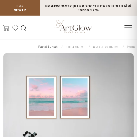
🍎🍯 הזמינו עכשיו כדי שיגיע בזמן לראש השנה עם
קופון
12% הנחה!
NEW12
Home
תמונות לפי נושאים
תמונות בזוגות
Pastel Sunset