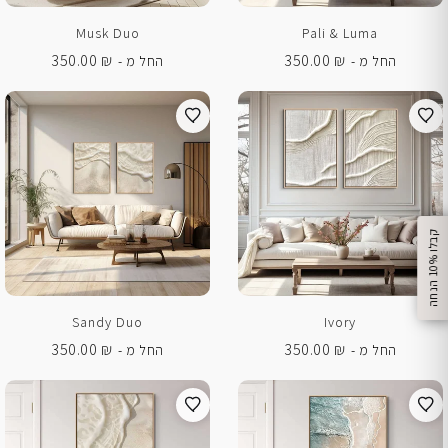
Musk Duo
Pali & Luma
350.00
₪
350.00
₪
החל מ -
החל מ -
%
ק
ב
ל
ו
1
0
ה
נ
ח
ה
Sandy Duo
Ivory
350.00
₪
350.00
₪
החל מ -
החל מ -