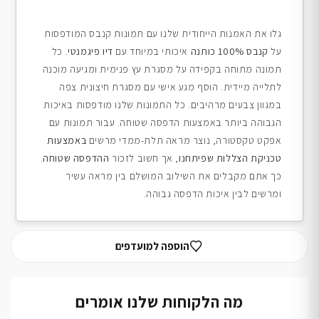
גלו את האמנות הייחודית שלנו עם תמונות קנבס המודפסות
על
קנבס 100% כותנה
איכותי במיוחד עם
דיו פיגמנטי
. כל
תמונה מתוחה בקפידה על מסגרת עץ פנימית ומגיעה מוכנה
לתלייה מיידית. הוסף מגע אישי עם מסגרת חיצונית צפה
במגוון צבעים מרהיבים. כל התמונות שלנו מודפסות באיכות
הגבוהה ביותר באמצעות הדפסה שטוחה. עבור תמונות עם
אפקט טקסטורה, נוצר מראה תלת-ממדי מרשים
באמצעות
טכניקת הצללות שפיתחנו
, אך חשוב לזכור
ההדפסה שטוחה
.
כך אתם מקבלים את השילוב המושלם בין מראה עשיר
ומרשים לבין איכות הדפסה גבוהה.
הוספה למועדפים
מה הלקוחות שלנו אומרים