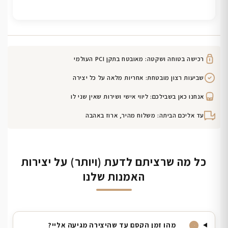
רכישה בטוחה ושקטה: מאובטח בתקן PCI העולמי
שביעות רצון מובטחת: אחריות מלאה על כל יצירה
אנחנו כאן בשבילכם: ליווי אישי ושירות שאין שני לו
עד אליכם הביתה: משלוח מהיר, ארוז באהבה
כל מה שרציתם לדעת (ויותר) על יצירות
האמנות שלנו
מהו זמן הקסם עד שהיצירה מגיעה אליי?