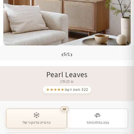
›
‹
5/1
Pearl Leaves
299.00
₪
322 חוות דעת
★★★★★
AR
צפה בתלת מימד
הדמייה על הקיר שלי