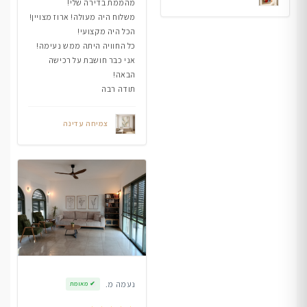
מהממת בדירה שלי!
משלוח היה מעולה! ארוז מצויין!
הכל היה מקצועי!
כל החוויה היתה ממש נעימה!
אני כבר חושבת על רכישה
הבאה!
תודה רבה
צמיחה עדינה
נעמה מ.
✔
מאומת