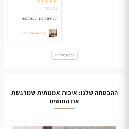
★
★
★
★
★
7/13/2026
מקסים.תמונות מהממות!!
צמיחה מחודשת
לכל הביקורות
ההבטחה שלנו: איכות אמנותית שמרגשת
את החושים