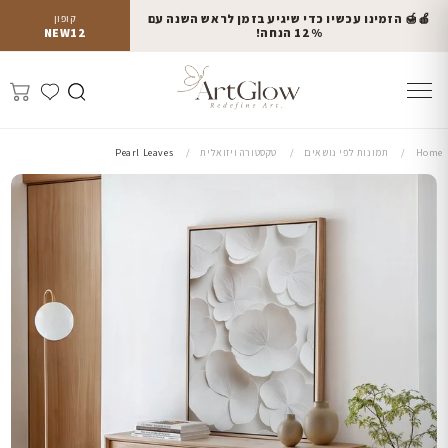
🍎🍯 הזמינו עכשיו כדי שיגיע בזמן לראש השנה עם
קופון
12% הנחה!
NEW12
Home
תמונות לפי נושאים
טקסטורה ויזואלית
Pearl Leaves