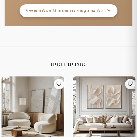
גלו את הקסם: צרו אמנות AI משלכם עכשיו!
מוצרים דומים