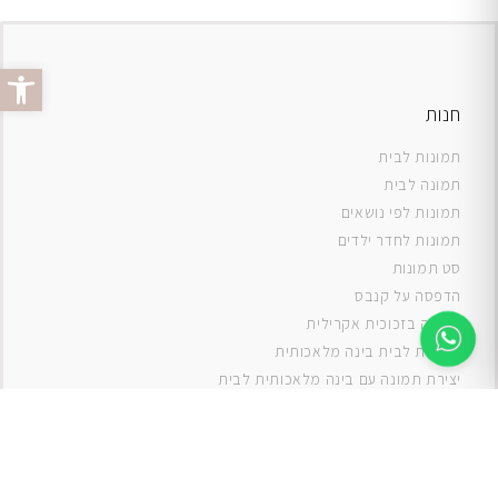
פתח סרג
חנות
תמונות לבית
תמונה לבית
תמונות לפי נושאים
תמונות לחדר ילדים
סט תמונות
ה
דפסה על קנבס
תמונה בזכוכית אקרילית
תמונות לבית בינה מלאכותית
יצירת תמונה עם בינה מלאכותית לבית
תמונות למטבח
תמונות של ים
תמונות של נוף
תמונות אבסטרקט