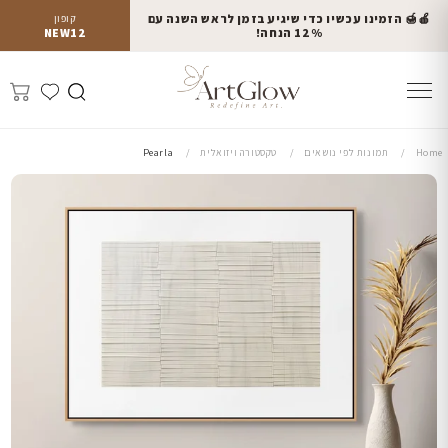
🍎🍯 הזמינו עכשיו כדי שיגיע בזמן לראש השנה עם
קופון
12% הנחה!
NEW12
Home
תמונות לפי נושאים
טקסטורה ויזואלית
Pearla