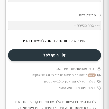
גוון מסגרת צפה
מחיר:
יש לבחור גודל תמונה לחישוב המחיר
הוסף לסל
רכישה מאובטחת עם הצפנת SSL
משלוח מהיר בעלות 80 ש״ח בין 4-8 ימי עסקים
חדש
משלוח רגיל לכל הארץ בין 10-14 ימי עסקים
משלוח חינם בקניה מעל 450₪
גלו את האמנות הייחודית שלנו עם תמונות קנבס המודפסות
על
קנבס 100% כותנה
איכותי במיוחד עם
דיו פיגמנטי
. כל