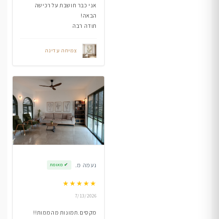
אני כבר חושבת על רכישה
הבאה!
תודה רבה
צמיחה עדינה
נעמה מ.
✔
מאומת
★
★
★
★
★
7/13/2026
מקסים.תמונות מהממות!!