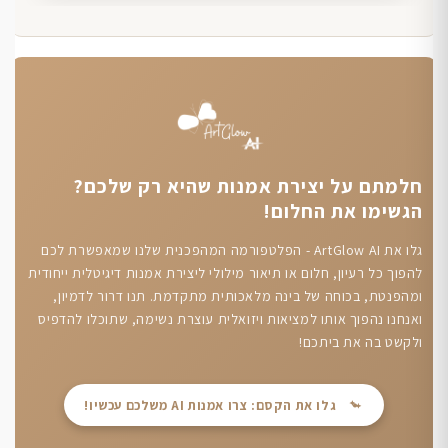
חלמתם על יצירת אמנות שהיא רק שלכם?
הגשימו את החלום!
גלו את ArtGlow AI - הפלטפורמה המהפכנית שלנו שמאפשרת לכם
להפוך כל רעיון, חלום או תיאור מילולי ליצירת אמנות דיגיטלית ייחודית
ומהפנטת, בכוחה של בינה מלאכותית מתקדמת. תנו דרור לדמיון,
ואנחנו נהפוך אותו למציאות ויזואלית עוצרת נשימה, שתוכלו להדפיס
ולקשט בה את ביתכם!
גלו את הקסם: צרו אמנות AI משלכם עכשיו!