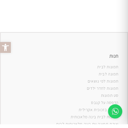
פתח סרג
חנות
תמונות לבית
תמונה לבית
תמונות לפי נושאים
תמונות לחדר ילדים
סט תמונות
ה
דפסה על קנבס
תמונה בזכוכית אקרילית
תמונות לבית בינה מלאכותית
יצירת תמונה עם בינה מלאכותית לבית