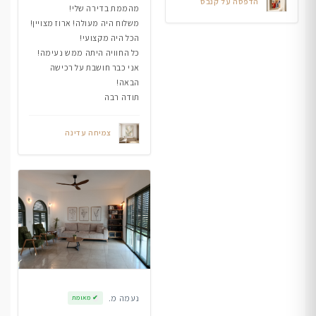
הדפסה על קנבס
מהממת בדירה שלי!
משלוח היה מעולה! ארוז מצויין!
הכל היה מקצועי!
כל החוויה היתה ממש נעימה!
אני כבר חושבת על רכישה
הבאה!
תודה רבה
צמיחה עדינה
נעמה מ.
✔
מאומת