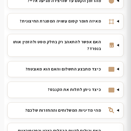
מהו זמן הקסם עד שהיצירה מגיעה אליי?
מאיזה חומר קסום עשויה המסגרת החיצונית?
האם אפשר להתאהב רק בחלק מסט ולהזמין אותו
בנפרד?
כיצד מתבצע התשלום והאם הוא מאובטח?
כיצד ניתן לתלות את הקנבס?
מהי מדיניות המשלוחים וההחזרות שלכם?
האם יכולים להיות הבדלים בצבע ובפרופורציות