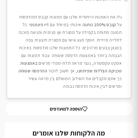
גלו את האמנות הייחודית שלנו עם תמונות קנבס המודפסות
על
קנבס 100% כותנה
איכותי במיוחד עם
דיו פיגמנטי
. כל
תמונה מתוחה בקפידה על מסגרת עץ פנימית ומגיעה מוכנה
לתלייה מיידית. הוסף מגע אישי עם מסגרת חיצונית צפה
במגוון צבעים מרהיבים. כל התמונות שלנו מודפסות באיכות
הגבוהה ביותר באמצעות הדפסה שטוחה. עבור תמונות עם
אפקט טקסטורה, נוצר מראה תלת-ממדי מרשים
באמצעות
טכניקת הצללות שפיתחנו
, אך חשוב לזכור
ההדפסה שטוחה
.
כך אתם מקבלים את השילוב המושלם בין מראה עשיר
ומרשים לבין איכות הדפסה גבוהה.
הוספה למועדפים
מה הלקוחות שלנו אומרים