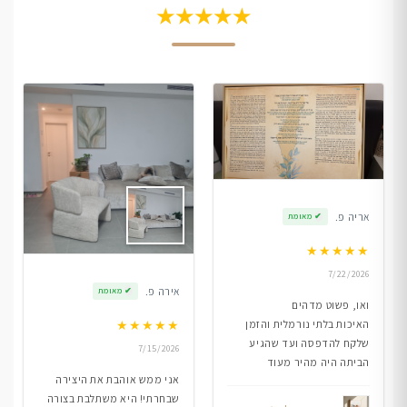
★★★★★
אריה פ.
✔
מאומת
★
★
★
★
★
7/22/2026
אירה פ.
✔
מאומת
ואו, פשוט מדהים
★
★
★
★
★
האיכות בלתי נורמלית והזמן
שלקח להדפסה ועד שהגיע
7/15/2026
הביתה היה מהיר מעוד
אני ממש אוהבת את היצירה
שבחרתי! היא משתלבת בצורה