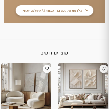
גלו את הקסם: צרו אמנות AI משלכם עכשיו!
מוצרים דומים