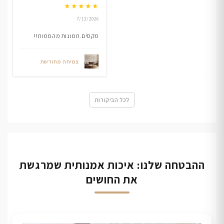
★
★
★
★
★
7/13/2026
מקסים.תמונות מהממות!!
צמיחה מחודשת
לכל הביקורות
ההבטחה שלנו: איכות אמנותית שמרגשת
את החושים