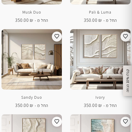
Musk Duo
Pali & Luma
350.00
₪
350.00
₪
החל מ -
החל מ -
%
ק
ב
ל
ו
1
0
ה
נ
ח
ה
Sandy Duo
Ivory
350.00
₪
350.00
₪
החל מ -
החל מ -