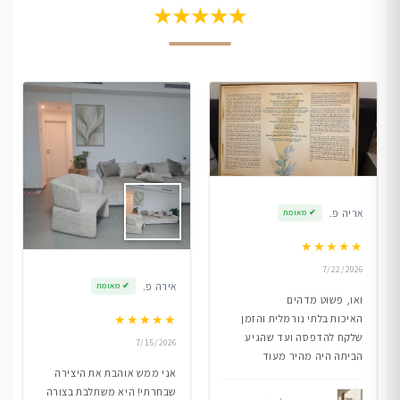
★★★★★
אריה פ.
✔
מאומת
★
★
★
★
★
7/22/2026
אירה פ.
✔
מאומת
ואו, פשוט מדהים
★
★
★
★
★
האיכות בלתי נורמלית והזמן
שלקח להדפסה ועד שהגיע
7/15/2026
הביתה היה מהיר מעוד
אני ממש אוהבת את היצירה
שבחרתי! היא משתלבת בצורה