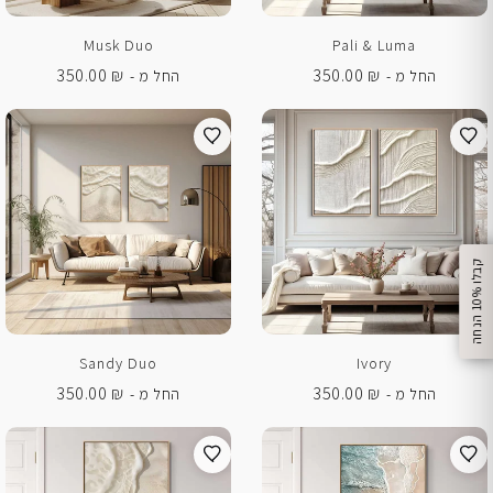
Musk Duo
Pali & Luma
350.00
₪
350.00
₪
החל מ -
החל מ -
%
ק
ב
ל
ו
1
0
ה
נ
ח
ה
Sandy Duo
Ivory
350.00
₪
350.00
₪
החל מ -
החל מ -