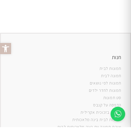
פתח סרג
חנות
תמונות לבית
תמונה לבית
תמונות לפי נושאים
תמונות לחדר ילדים
סט תמונות
ה
דפסה על קנבס
תמונה בזכוכית אקרילית
תמונות לבית בינה מלאכותית
יצירת תמונה עם בינה מלאכותית לבית