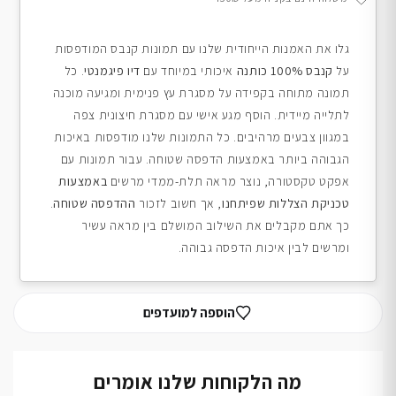
גלו את האמנות הייחודית שלנו עם תמונות קנבס המודפסות
על
קנבס 100% כותנה
איכותי במיוחד עם
דיו פיגמנטי
. כל
תמונה מתוחה בקפידה על מסגרת עץ פנימית ומגיעה מוכנה
לתלייה מיידית. הוסף מגע אישי עם מסגרת חיצונית צפה
במגוון צבעים מרהיבים. כל התמונות שלנו מודפסות באיכות
הגבוהה ביותר באמצעות הדפסה שטוחה. עבור תמונות עם
אפקט טקסטורה, נוצר מראה תלת-ממדי מרשים
באמצעות
טכניקת הצללות שפיתחנו
, אך חשוב לזכור
ההדפסה שטוחה
.
כך אתם מקבלים את השילוב המושלם בין מראה עשיר
ומרשים לבין איכות הדפסה גבוהה.
הוספה למועדפים
מה הלקוחות שלנו אומרים