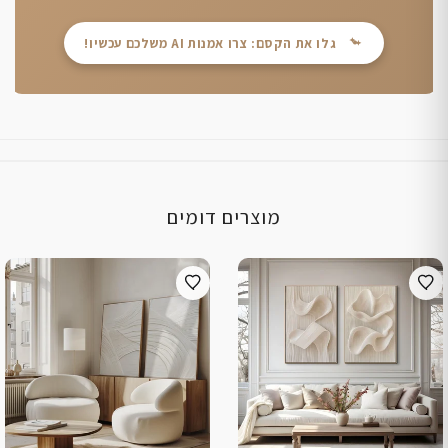
גלו את הקסם: צרו אמנות AI משלכם עכשיו!
מוצרים דומים