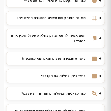
מהו זמן הקסם עד שהיצירה מגיעה אליי?
מאיזה חומר קסום עשויה המסגרת החיצונית?
האם אפשר להתאהב רק בחלק מסט ולהזמין אותו
בנפרד?
כיצד מתבצע התשלום והאם הוא מאובטח?
כיצד ניתן לתלות את הקנבס?
מהי מדיניות המשלוחים וההחזרות שלכם?
האם יכולים להיות הבדלים בצבע ובפרופורציות