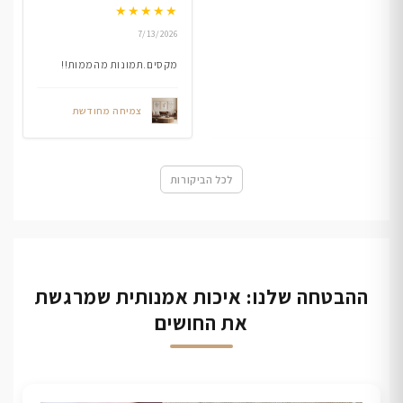
★
★
★
★
★
7/13/2026
מקסים.תמונות מהממות!!
צמיחה מחודשת
לכל הביקורות
ההבטחה שלנו: איכות אמנותית שמרגשת
את החושים