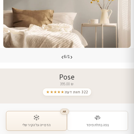
›
‹
6/1
Pose
395.00
₪
322 חוות דעת
★★★★★
AR
צפה בתלת מימד
הדמייה על הקיר שלי