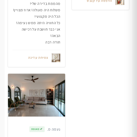
הדפסה על קנבס
מהממת בדירה שלי!
משלוח היה מעולה! ארוז מצויין!
הכל היה מקצועי!
כל החוויה היתה ממש נעימה!
אני כבר חושבת על רכישה
הבאה!
תודה רבה
צמיחה עדינה
נעמה מ.
✔
מאומת