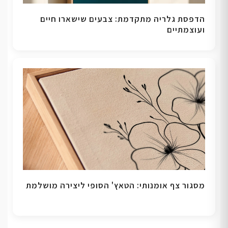
הדפסת גלריה מתקדמת: צבעים שישארו חיים
ועוצמתיים
מסגור צף אומנותי: הטאץ' הסופי ליצירה מושלמת