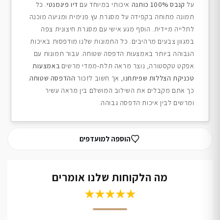
על
קנבס 100% כותנה
איכותי במיוחד עם
דיו פיגמנטי
. כל
תמונה מתוחה בקפידה על מסגרת עץ פנימית ומגיעה מוכנה
לתלייה מיידית. הוסף מגע אישי עם מסגרת חיצונית צפה
במגוון צבעים מרהיבים. כל התמונות שלנו מודפסות באיכות
הגבוהה ביותר באמצעות הדפסה שטוחה. עבור תמונות עם
אפקט טקסטורה, נוצר מראה תלת-ממדי מרשים
באמצעות
טכניקת הצללות שפיתחנו
, אך חשוב לזכור
ההדפסה שטוחה
.
כך אתם מקבלים את השילוב המושלם בין מראה עשיר
ומרשים לבין איכות הדפסה גבוהה.
הוספה למועדפים
מה הלקוחות שלנו אומרים
★★★★★