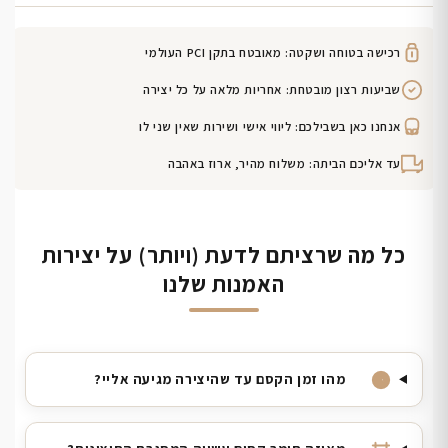
רכישה בטוחה ושקטה: מאובטח בתקן PCI העולמי
שביעות רצון מובטחת: אחריות מלאה על כל יצירה
אנחנו כאן בשבילכם: ליווי אישי ושירות שאין שני לו
עד אליכם הביתה: משלוח מהיר, ארוז באהבה
כל מה שרציתם לדעת (ויותר) על יצירות
האמנות שלנו
מהו זמן הקסם עד שהיצירה מגיעה אליי?