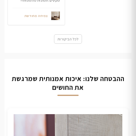
מקסים.תמונות מהממות!!
צמיחה מחודשת
לכל הביקורות
ההבטחה שלנו: איכות אמנותית שמרגשת
את החושים