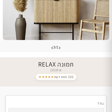
›
‹
3/1
תמונה RELAX
219.00
₪
322 חוות דעת
★★★★★
גודל