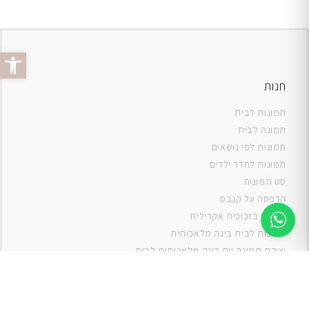
פתח סרג
חנות
תמונות לבית
תמונה לבית
תמונות לפי נושאים
תמונות לחדר ילדים
סט תמונות
ה
דפסה על קנבס
תמונה בזכוכית אקרילית
תמונות לבית בינה מלאכותית
יצירת תמונה עם בינה מלאכותית לבית
תמונות למטבח
תמונות של ים
תמונות של נוף