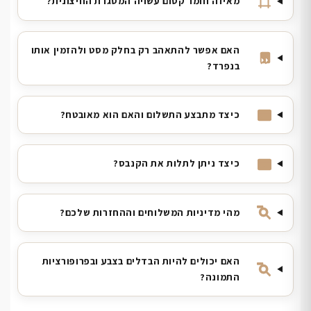
מאיזה חומר קסום עשויה המסגרת החיצונית?
האם אפשר להתאהב רק בחלק מסט ולהזמין אותו
בנפרד?
כיצד מתבצע התשלום והאם הוא מאובטח?
כיצד ניתן לתלות את הקנבס?
מהי מדיניות המשלוחים וההחזרות שלכם?
האם יכולים להיות הבדלים בצבע ובפרופורציות
התמונה?