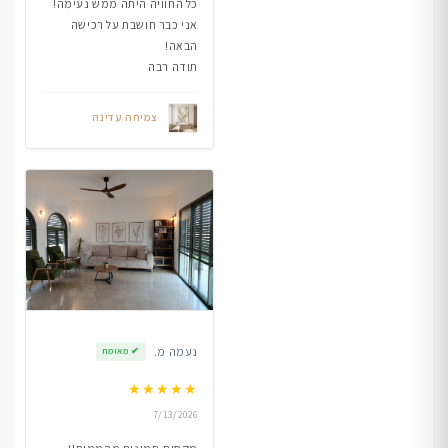
כל החוויה היתה ממש נעימה!
אני כבר חושבת על רכישה
הבאה!
תודה רבה
צמיחה עדינה
נעמה מ.
✔
מאומת
★
★
★
★
★
7/13/2026