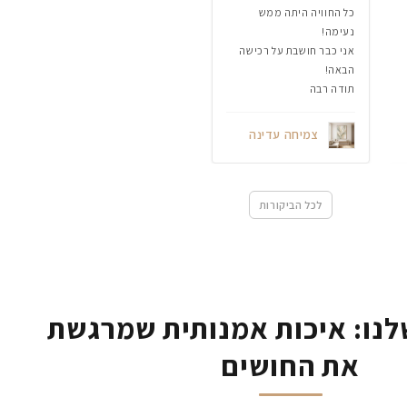
כל החוויה היתה ממש
נעימה!
אני כבר חושבת על רכישה
הבאה!
תודה רבה
צמיחה עדינה
לכל הביקורות
נו: איכות אמנותית שמרגשת
את החושים