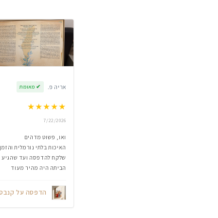
אריה פ.
✔
מאומת
★
★
★
★
★
7/22/2026
ואו, פשוט מדהים
האיכות בלתי נורמלית והזמן
שלקח להדפסה ועד שהגיע
הביתה היה מהיר מעוד
הדפסה על קנבס