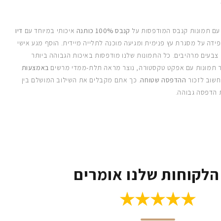
 עם תמונות קנבס המודפסות על
קנבס 100% כותנה
איכותי במיוחד עם
דיו
ידה על מסגרת עץ פנימית ומגיעה מוכנה לתלייה מיידית. הוסף מגע אישי
 צבעים מרהיבים. כל התמונות שלנו מודפסות באיכות הגבוהה ביותר
 תמונות עם אפקט טקסטורה, נוצר מראה תלת-ממדי מרשים
באמצעות
חשוב לזכור
ההדפסה שטוחה
. כך אתם מקבלים את השילוב המושלם בין
 הדפסה גבוהה.
הלקוחות שלנו אומרים
★★★★★