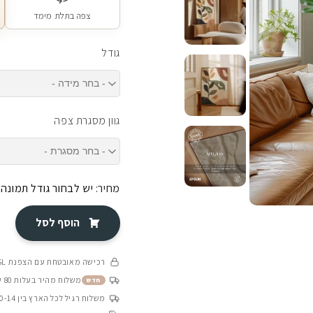
צפה בתלת מימד
גודל
גוון מסגרת צפה
מחיר:
יש לבחור גודל תמונה
הוסף לסל
רכישה מאובטחת עם הצפנת SSL
משלוח מהיר בעלות 80 ש״ח בין 4-8 ימי עסקים
חדש
משלוח רגיל לכל הארץ בין 10-14 ימי עסקים