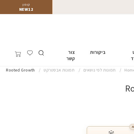
קופון
NEW12
ביקורות
צור
ד
קשר
Hom
תמונות לפי נושאים
תמונות אבסטרקט
Rooted Growth
R
A