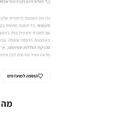
משלוח חינם בקניה מעל 450₪
גלו את האמנות הייחודית שלנו
פיגמנטי
. כל תמונה מתוחה בקפ
עם מסגרת חיצונית צפה במגוון
באמצעות הדפסה שטוחה. עבור
טכניקת הצללות שפיתחנו
, אך 
מראה עשיר ומרשים לבין איכות
הוספה למועדפים
מה 