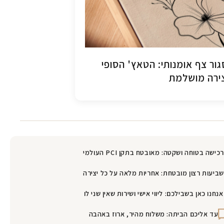
ור צף אומנותי: הטאץ' הסופי
ירה מושלמת
רכישה בטוחה ושקטה: מאובטח בתקן PCI העולמי
שביעות רצון מובטחת: אחריות מלאה על כל יצירה
אנחנו כאן בשבילכם: ליווי אישי ושירות שאין שני לו
עד אליכם הביתה: משלוח מהיר, ארוז באהבה