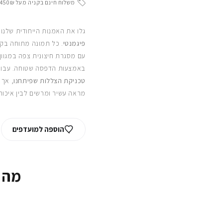
משלוח חינם בקניה מעל 450₪
גלו את האמנות הייחודית שלנו
פיגמנטי
. כל תמונה מתוחה בקפ
עם מסגרת חיצונית צפה במגוון
באמצעות הדפסה שטוחה. עבור
טכניקת הצללות שפיתחנו
, אך 
מראה עשיר ומרשים לבין איכות
הוספה למועדפים
מה 