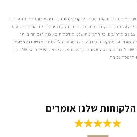
 עם תמונות קנבס המודפסות על
קנבס 100% כותנה
איכותי במיוחד עם
דיו
ידה על מסגרת עץ פנימית ומגיעה מוכנה לתלייה מיידית. הוסף מגע אישי
 צבעים מרהיבים. כל התמונות שלנו מודפסות באיכות הגבוהה ביותר
 תמונות עם אפקט טקסטורה, נוצר מראה תלת-ממדי מרשים
באמצעות
חשוב לזכור
ההדפסה שטוחה
. כך אתם מקבלים את השילוב המושלם בין
 הדפסה גבוהה.
הלקוחות שלנו אומרים
★★★★★