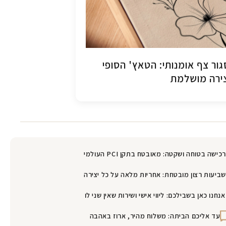
ור צף אומנותי: הטאץ' הסופי
ירה מושלמת
רכישה בטוחה ושקטה: מאובטח בתקן PCI העולמי
שביעות רצון מובטחת: אחריות מלאה על כל יצירה
אנחנו כאן בשבילכם: ליווי אישי ושירות שאין שני לו
עד אליכם הביתה: משלוח מהיר, ארוז באהבה