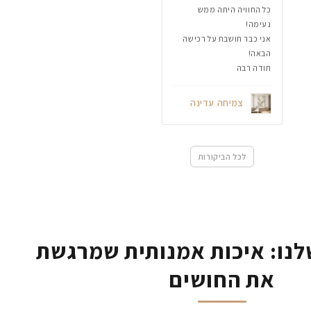
כל החוויה היתה ממש
נעימה!
אני כבר חושבת על רכישה
הבאה!
תודה רבה
צמיחה עדינה
לכל הביקורות
נו: איכות אמנותית שמרגשת
את החושים