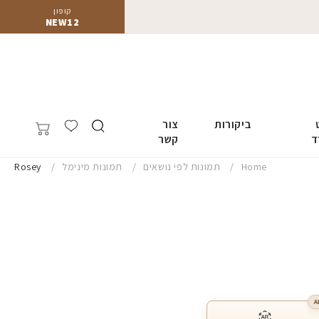
קופון
NEW12
ביקורות
צור
ד
קשר
Home
תמונות לפי נושאים
תמונות מינימל
Rosey
A