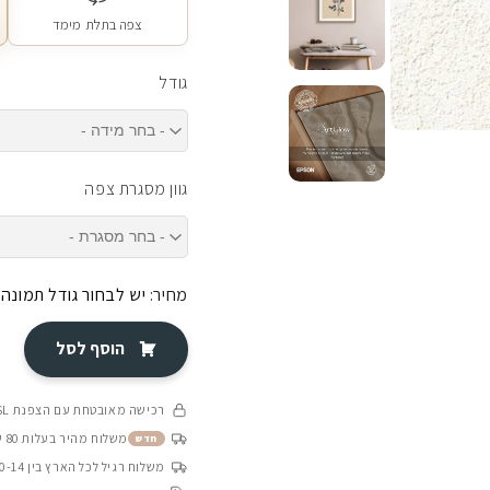
צפה בתלת מימד
גודל
גוון מסגרת צפה
מחיר:
יש לבחור גודל תמונה
הוסף לסל
רכישה מאובטחת עם הצפנת SSL
משלוח מהיר בעלות 80 ש״ח בין 4-8 ימי עסקים
חדש
משלוח רגיל לכל הארץ בין 10-14 ימי עסקים