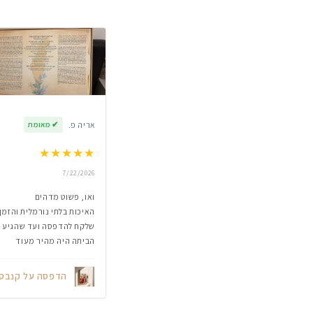
אריה פ.
✔
מאומת
★
★
★
★
★
7/22/2026
ואו, פשוט מדהים
האיכות בלתי נורמלית והזמן
שלקח להדפסה ועד שהגיע
הביתה היה מהיר מעוד
הדפסה על קנבס