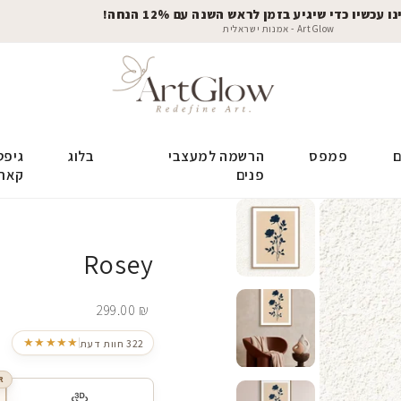
 עכשיו כדי שיגיע בזמן לראש השנה עם 12% הנחה!
ArtGlow - אמנות ישראלית
ם
פמפס
הרשמה למעצבי
בלוג
גיפט
פנים
קאר
Rosey
299.00
₪
★★★★★
322 חוות דעת
R