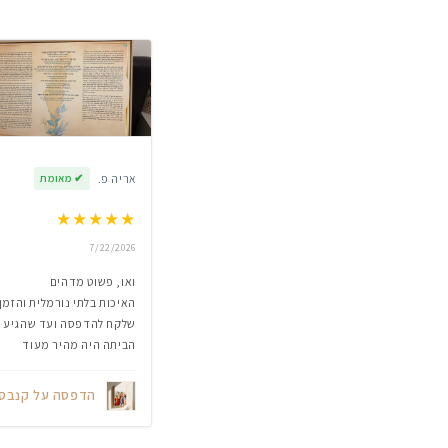
אריה פ.
✔
מאומת
★
★
★
★
★
7/22/2026
ואו, פשוט מדהים
האיכות בלתי נורמלית והזמן
שלקח להדפסה ועד שהגיע
הביתה היה מהיר מעוד
הדפסה על קנבס