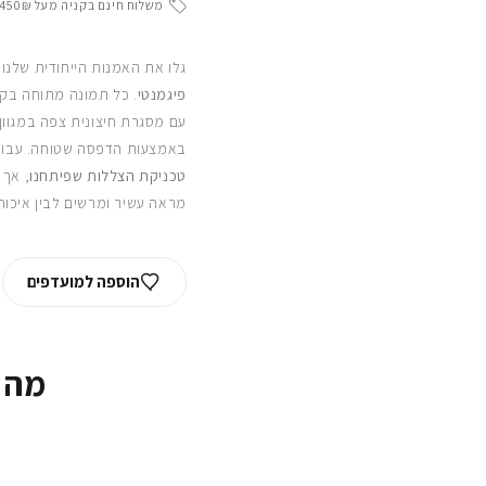
משלוח חינם בקניה מעל 450₪
גלו את האמנות הייחודית שלנו
פיגמנטי
. כל תמונה מתוחה בקפ
עם מסגרת חיצונית צפה במגוון
באמצעות הדפסה שטוחה. עבור
טכניקת הצללות שפיתחנו
, אך 
מראה עשיר ומרשים לבין איכות
הוספה למועדפים
מה 