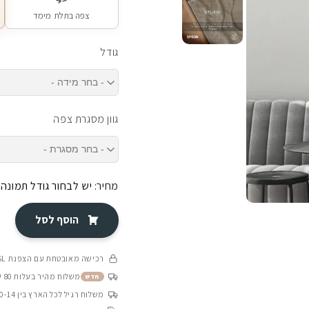
צפה בתלת מימד
גודל
גוון מסגרת צפה
מחיר:
יש לבחור גודל תמונה
הוסף לסל
רכישה מאובטחת עם הצפנת SSL
משלוח מהיר בעלות 80 ש״ח בין 4-8 ימי עסקים
חדש
משלוח רגיל לכל הארץ בין 10-14 ימי עסקים