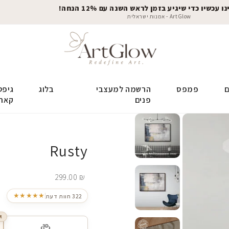
 עכשיו כדי שיגיע בזמן לראש השנה עם 12% הנחה!
ArtGlow - אמנות ישראלית
ם
פמפס
הרשמה למעצבי
בלוג
גיפט
פנים
קאר
Rusty
299.00
₪
★★★★★
322 חוות דעת
R