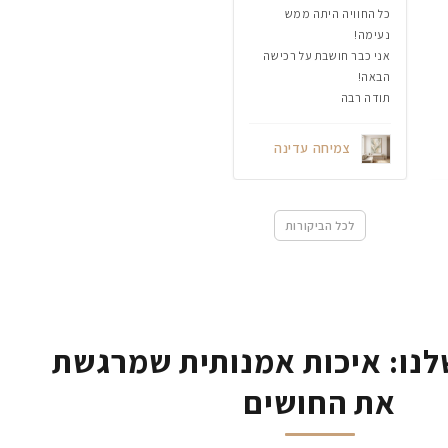
כל החוויה היתה ממש
נעימה!
אני כבר חושבת על רכישה
הבאה!
תודה רבה
צמיחה עדינה
לכל הביקורות
נו: איכות אמנותית שמרגשת
את החושים