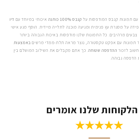
 עם תמונות קנבס המודפסות על
קנבס 100% כותנה
איכותי במיוחד עם
דיו
ידה על מסגרת עץ פנימית ומגיעה מוכנה לתלייה מיידית. הוסף מגע אישי
 צבעים מרהיבים. כל התמונות שלנו מודפסות באיכות הגבוהה ביותר
 תמונות עם אפקט טקסטורה, נוצר מראה תלת-ממדי מרשים
באמצעות
חשוב לזכור
ההדפסה שטוחה
. כך אתם מקבלים את השילוב המושלם בין
 הדפסה גבוהה.
הלקוחות שלנו אומרים
★★★★★