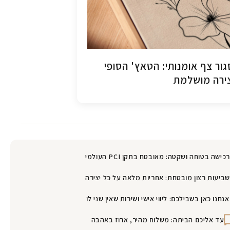
ור צף אומנותי: הטאץ' הסופי
ירה מושלמת
רכישה בטוחה ושקטה: מאובטח בתקן PCI העולמי
שביעות רצון מובטחת: אחריות מלאה על כל יצירה
אנחנו כאן בשבילכם: ליווי אישי ושירות שאין שני לו
עד אליכם הביתה: משלוח מהיר, ארוז באהבה