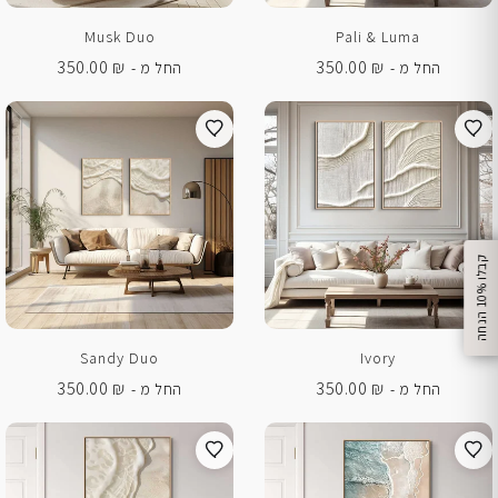
Musk Duo
Pali & Luma
350.00
₪
350.00
₪
החל מ -
החל מ -
%
ק
ב
ל
ו
1
0
ה
נ
ח
ה
Sandy Duo
Ivory
350.00
₪
350.00
₪
החל מ -
החל מ -