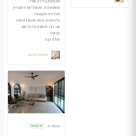
מהממת בדירה שלי!
משלוח היה מעולה! ארוז מצויין!
הכל היה מקצועי!
כל החוויה היתה ממש נעימה!
אני כבר חושבת על רכישה
הבאה!
תודה רבה
צמיחה עדינה
נעמה מ.
✔
מאומת