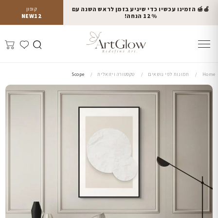
🍎🍯 הזמינו עכשיו כדי שיגיע בזמן לראש השנה עם
קופון
12% הנחה!
NEW12
Home
תמונות לפי נושאים
טקסטורה ויזואלית
Scope