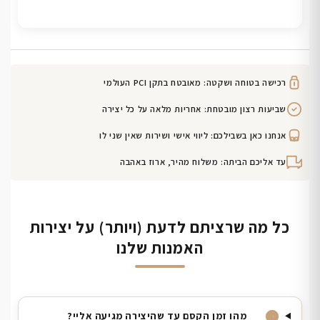
רכישה בטוחה ושקטה: מאובטח בתקן PCI העולמי
שביעות רצון מובטחת: אחריות מלאה על כל יצירה
אנחנו כאן בשבילכם: ליווי אישי ושירות שאין שני לו
עד אליכם הביתה: משלוח מהיר, ארוז באהבה
כל מה שרציתם לדעת (ויותר) על יצירות
האמנות שלנו
מהו זמן הקסם עד שהיצירה מגיעה אליי?