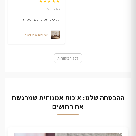
★
★
★
★
★
7/13/2026
מקסים.תמונות מהממות!!
צמיחה מחודשת
לכל הביקורות
ההבטחה שלנו: איכות אמנותית שמרגשת
את החושים