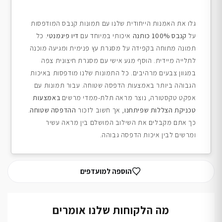
גלו את האמנות הייחודית שלנו עם תמונות קנבס המודפסות
על
קנבס 100% כותנה
איכותי במיוחד עם
דיו פיגמנטי
. כל
תמונה מתוחה בקפידה על מסגרת עץ פנימית ומגיעה מוכנה
לתלייה מיידית. הוסף מגע אישי עם מסגרת חיצונית צפה
במגוון צבעים מרהיבים. כל התמונות שלנו מודפסות באיכות
הגבוהה ביותר באמצעות הדפסה שטוחה. עבור תמונות עם
אפקט טקסטורה, נוצר מראה תלת-ממדי מרשים
באמצעות
טכניקת הצללות שפיתחנו
, אך חשוב לזכור
ההדפסה שטוחה
.
כך אתם מקבלים את השילוב המושלם בין מראה עשיר
ומרשים לבין איכות הדפסה גבוהה.
הוספה למועדפים
מה הלקוחות שלנו אומרים