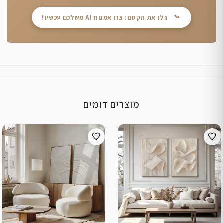
גלו את הקסם: צרו אמנות AI משלכם עכשיו!
מוצרים דומים