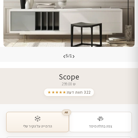
›
‹
5/1
Scope
299.00
₪
322 חוות דעת
★★★★★
AR
צפה בתלת מימד
הדמייה על הקיר שלי