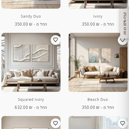
Sandy Duo
Ivory
%
350.00
₪
350.00
₪
החל מ -
החל מ -
ק
ב
ל
ו
1
0
ה
נ
ח
ה
Squared Ivory
Beach Duo
632.00
₪
350.00
₪
החל מ -
החל מ -