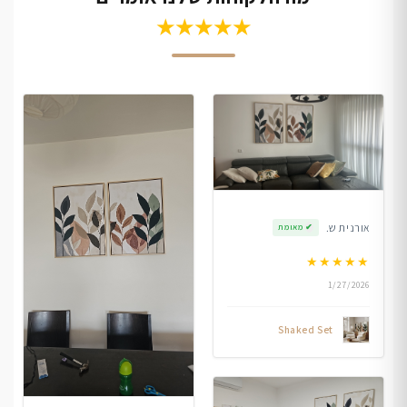
★★★★★
אורנית ש.
✔
מאומת
★
★
★
★
★
1/27/2026
Shaked Set