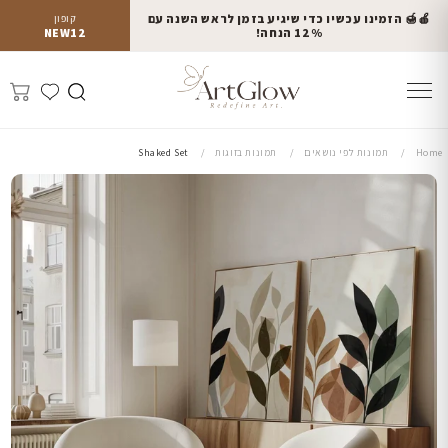
🍎🍯 הזמינו עכשיו כדי שיגיע בזמן לראש השנה עם
קופון
12% הנחה!
NEW12
Home
תמונות לפי נושאים
תמונות בזוגות
Shaked Set