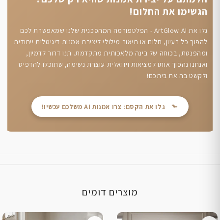
הגשימו את החלום!
גלו את ArtGlow AI - הפלטפורמה המהפכנית שלנו שמאפשרת לכם
להפוך כל רעיון, חלום או תיאור מילולי ליצירת אמנות דיגיטלית ייחודית
ומהפנטת, בכוחה של בינה מלאכותית מתקדמת. תנו דרור לדמיון,
ואנחנו נהפוך אותו למציאות ויזואלית עוצרת נשימה, שתוכלו להדפיס
ולקשט בה את ביתכם!
גלו את הקסם: צרו אמנות AI משלכם עכשיו!
מוצרים דומים