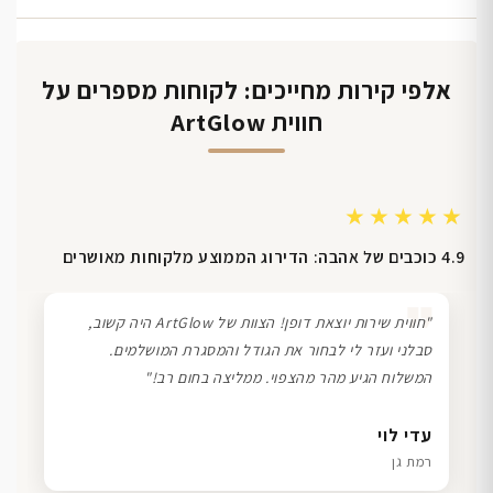
אלפי קירות מחייכים: לקוחות מספרים על
חווית ArtGlow
★★★★★
4.9 כוכבים של אהבה: הדירוג הממוצע מלקוחות מאושרים
❞
"חווית שירות יוצאת דופן! הצוות של ArtGlow היה קשוב,
סבלני ועזר לי לבחור את הגודל והמסגרת המושלמים.
המשלוח הגיע מהר מהצפוי. ממליצה בחום רב!"
דנה גל
שרון כהן
ליאת ויוסי מ.
עדי לוי
חיפה
תל אביב
הוד השרון
רמת גן