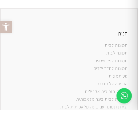
פתח סרג
חנות
תמונות לבית
תמונה לבית
תמונות לפי נושאים
תמונות לחדר ילדים
סט תמונות
ה
דפסה על קנבס
תמונה בזכוכית אקרילית
תמונות לבית בינה מלאכותית
יצירת תמונה עם בינה מלאכותית לבית
תמונות למטבח
תמונות של ים
תמונות של נוף
תמונות אבסטרקט