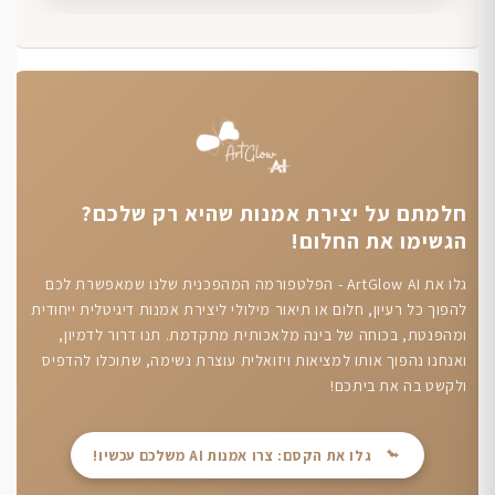
חלמתם על יצירת אמנות שהיא רק שלכם?
הגשימו את החלום!
גלו את ArtGlow AI - הפלטפורמה המהפכנית שלנו שמאפשרת לכם
להפוך כל רעיון, חלום או תיאור מילולי ליצירת אמנות דיגיטלית ייחודית
ומהפנטת, בכוחה של בינה מלאכותית מתקדמת. תנו דרור לדמיון,
ואנחנו נהפוך אותו למציאות ויזואלית עוצרת נשימה, שתוכלו להדפיס
ולקשט בה את ביתכם!
גלו את הקסם: צרו אמנות AI משלכם עכשיו!