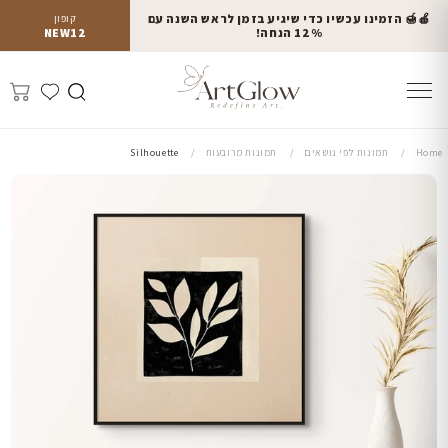
🍎🍯 הזמינו עכשיו כדי שיגיע בזמן לראש השנה עם
קופון
12% הנחה!
NEW12
Home
תמונות לפי נושאים
תמונות מרובעות
Silhouette