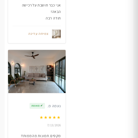
אני כבר חושבת על רכישה
הבאה!
תודה רבה
צמיחה עדינה
נעמה מ.
✔
מאומת
★
★
★
★
★
7/13/2026
מקסים.תמונות מהממות!!