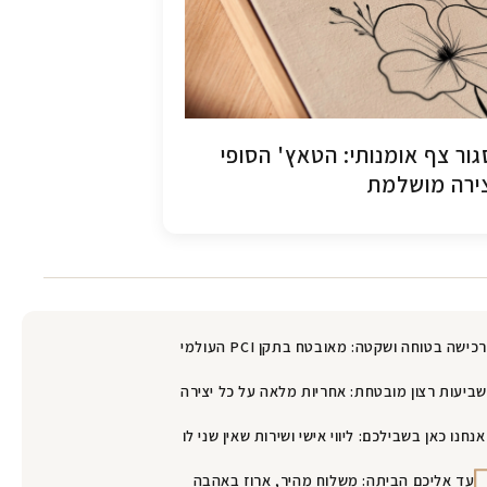
ור צף אומנותי: הטאץ' הסופי
ירה מושלמת
רכישה בטוחה ושקטה: מאובטח בתקן PCI העולמי
שביעות רצון מובטחת: אחריות מלאה על כל יצירה
אנחנו כאן בשבילכם: ליווי אישי ושירות שאין שני לו
עד אליכם הביתה: משלוח מהיר, ארוז באהבה