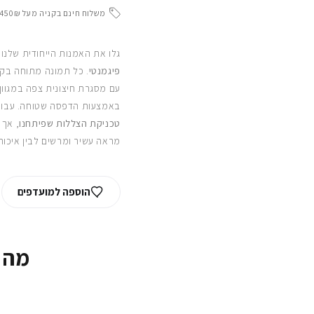
משלוח חינם בקניה מעל 450₪
גלו את האמנות הייחודית שלנו
פיגמנטי
. כל תמונה מתוחה בקפ
עם מסגרת חיצונית צפה במגוון
באמצעות הדפסה שטוחה. עבור
טכניקת הצללות שפיתחנו
, אך 
מראה עשיר ומרשים לבין איכות
הוספה למועדפים
מה 