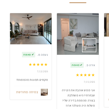
נעמה מ.
✔
מאומת
★
★
★
★
★
אירה פ.
✔
מאומת
7/13/2026
★
★
★
★
★
מקסים.תמונות מהממות!!
7/15/2026
אני ממש אוהבת את היצירה
צמיחה מחודשת
שבחרתי! היא משתלבת
בצורה מהממת בדירה שלי!
משלוח היה מעולה! ארוז