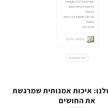
מצויין! הכל היה מקצועי!
כל החוויה היתה ממש
נעימה!
אני כבר חושבת על רכישה
הבאה!
תודה רבה
צמיחה עדינה
לכל הביקורות
נו: איכות אמנותית שמרגשת
את החושים