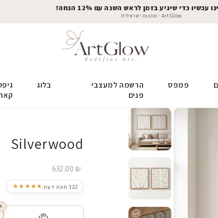
 עכשיו כדי שיגיע בזמן לראש השנה עם 12% הנחה!
ArtGlow - אמנות ישראלית
ם
פמפס
הרשמה למעצבי
בלוג
גיפט
פנים
קאר
Silverwood
632.00
₪
★★★★★
322 חוות דעת
R