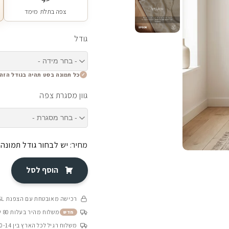
צפה בתלת מימד
גודל
כל תמונה בסט תהיה בגודל הזה
גוון מסגרת צפה
מחיר:
יש לבחור גודל תמונה
הוסף לסל
רכישה מאובטחת עם הצפנת SSL
משלוח מהיר בעלות 80 ש״ח בין 4-8 ימי עסקים
חדש
משלוח רגיל לכל הארץ בין 10-14 ימי עסקים