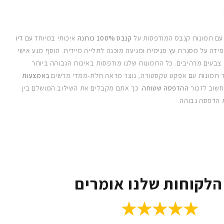
 עם תמונות קנבס המודפסות על
קנבס 100% כותנה
איכותי במיוחד עם
דיו
ידה על מסגרת עץ פנימית ומגיעה מוכנה לתלייה מיידית. הוסף מגע אישי
 צבעים מרהיבים. כל התמונות שלנו מודפסות באיכות הגבוהה ביותר
 תמונות עם אפקט טקסטורה, נוצר מראה תלת-ממדי מרשים
באמצעות
חשוב לזכור
ההדפסה שטוחה
. כך אתם מקבלים את השילוב המושלם בין
 הדפסה גבוהה.
הלקוחות שלנו אומרים
★★★★★