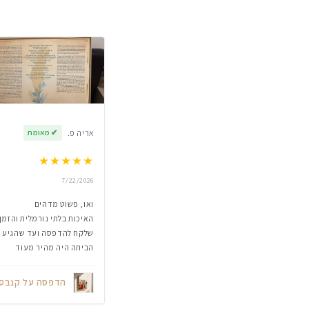
אריה פ.
✔
מאומת
★
★
★
★
★
7/22/2026
ואו, פשוט מדהים
האיכות בלתי נורמלית והזמן
שלקח להדפסה ועד שהגיע
הביתה היה מהיר מעוד
הדפסה על קנבס