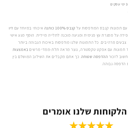
 עם תמונות קנבס המודפסות על
קנבס 100% כותנה
איכותי במיוחד עם
דיו
ידה על מסגרת עץ פנימית ומגיעה מוכנה לתלייה מיידית. הוסף מגע אישי
 צבעים מרהיבים. כל התמונות שלנו מודפסות באיכות הגבוהה ביותר
 תמונות עם אפקט טקסטורה, נוצר מראה תלת-ממדי מרשים
באמצעות
חשוב לזכור
ההדפסה שטוחה
. כך אתם מקבלים את השילוב המושלם בין
 הדפסה גבוהה.
הלקוחות שלנו אומרים
★★★★★