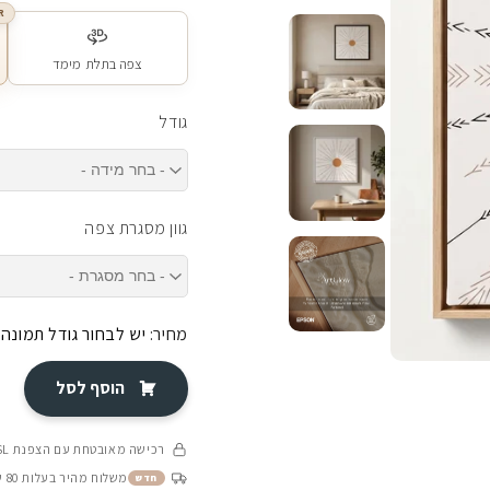
R
צפה בתלת מימד
גודל
גוון מסגרת צפה
מחיר:
יש לבחור גודל תמונה
הוסף לסל
רכישה מאובטחת עם הצפנת SSL
משלוח מהיר בעלות 80 ש״ח בין 4-8 ימי עסקים
חדש