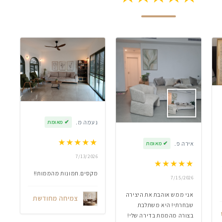
נעמה מ.
✔
מאומת
★
★
★
★
★
אירה פ.
✔
מאומת
7/13/2026
★
★
★
★
★
מקסים.תמונות מהממות!!
7/15/2026
אני ממש אוהבת את היצירה
צמיחה מחודשת
שבחרתי! היא משתלבת
בצורה מהממת בדירה שלי!