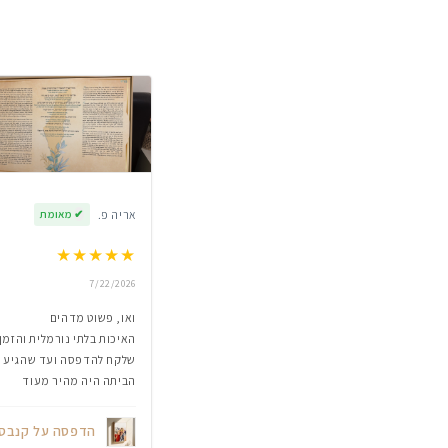
אריה פ.
✔
מאומת
★
★
★
★
★
7/22/2026
ואו, פשוט מדהים
האיכות בלתי נורמלית והזמן
שלקח להדפסה ועד שהגיע
הביתה היה מהיר מעוד
הדפסה על קנבס