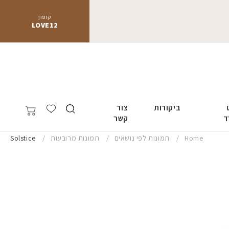
קופון
LOVE12
ביקורות
צור
ד
קשר
Home
תמונות לפי נושאים
תמונות מרובעות
Solstice