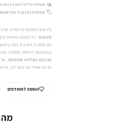
משלוח רגיל לכל הארץ בין 10-14 ימי עסקים
משלוח חינם בקניה מעל 450₪
גלו את האמנות הייחודית שלנו
פיגמנטי
. כל תמונה מתוחה בקפ
עם מסגרת חיצונית צפה במגוון
באמצעות הדפסה שטוחה. עבור
טכניקת הצללות שפיתחנו
, אך 
מראה עשיר ומרשים לבין איכות
הוספה למועדפים
מה 