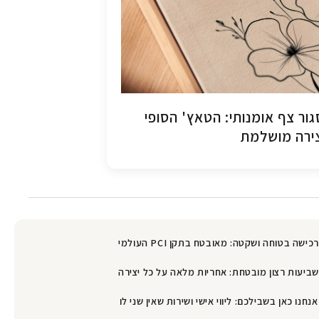
ור צף אומנותי: הטאץ' הסופי
ירה מושלמת
רכישה בטוחה ושקטה: מאובטח בתקן PCI העולמי
שביעות רצון מובטחת: אחריות מלאה על כל יצירה
אנחנו כאן בשבילכם: ליווי אישי ושירות שאין שני לו