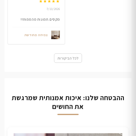
★
★
★
★
★
7/13/2026
מקסים.תמונות מהממות!!
צמיחה מחודשת
לכל הביקורות
ההבטחה שלנו: איכות אמנותית שמרגשת
את החושים