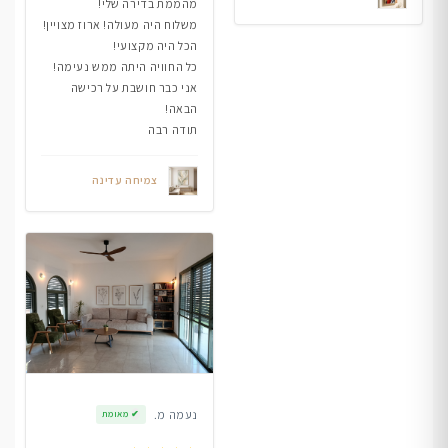
מהממת בדירה שלי!
משלוח היה מעולה! ארוז מצויין!
הכל היה מקצועי!
כל החוויה היתה ממש נעימה!
אני כבר חושבת על רכישה
הבאה!
תודה רבה
צמיחה עדינה
נעמה מ.
✔
מאומת