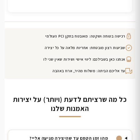
רכישה בטוחה ושקטה: מאובטח בתקן PCI העולמי
שביעות רצון מובטחת: אחריות מלאה על כל יצירה
אנחנו כאן בשבילכם: ליווי אישי ושירות שאין שני לו
עד אליכם הביתה: משלוח מהיר, ארוז באהבה
כל מה שרציתם לדעת (ויותר) על יצירות
האמנות שלנו
מהו זמן הקסם עד שהיצירה מגיעה אליי?