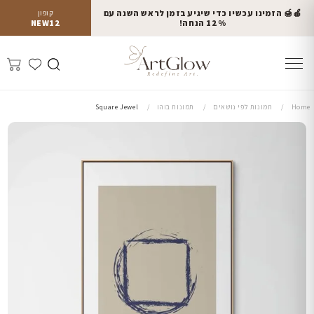
🍎🍯 הזמינו עכשיו כדי שיגיע בזמן לראש השנה עם
קופון
12% הנחה!
NEW12
Home
תמונות לפי נושאים
תמונות בוהו
Square Jewel