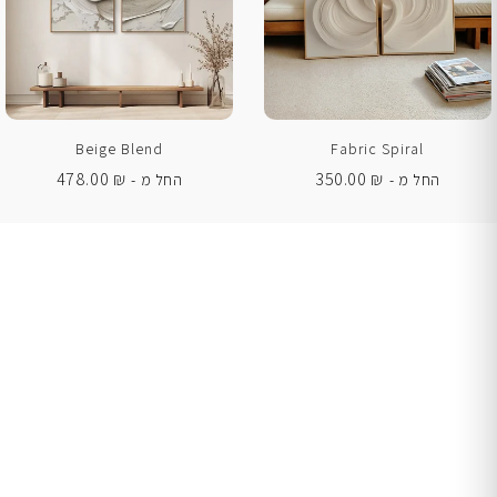
Beige Blend
Fabric Spiral
478.00
₪
350.00
₪
החל מ -
החל מ -