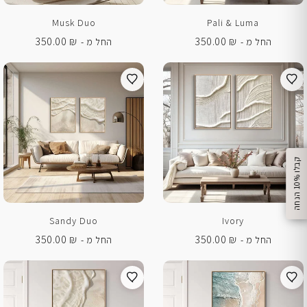
Musk Duo
Pali & Luma
350.00
₪
350.00
₪
החל מ -
החל מ -
%
ק
ב
ל
ו
1
0
ה
נ
ח
ה
Sandy Duo
Ivory
350.00
₪
350.00
₪
החל מ -
החל מ -