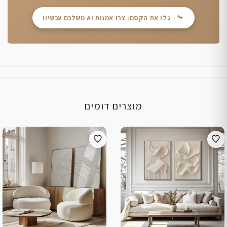
גלו את הקסם: צרו אמנות AI משלכם עכשיו!
מוצרים דומים