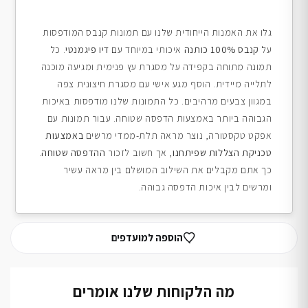
גלו את האמנות הייחודית שלנו עם תמונות קנבס המודפסות
על
קנבס 100% כותנה
איכותי במיוחד עם
דיו פיגמנטי
. כל
תמונה מתוחה בקפידה על מסגרת עץ פנימית ומגיעה מוכנה
לתלייה מיידית. הוסף מגע אישי עם מסגרת חיצונית צפה
במגוון צבעים מרהיבים. כל התמונות שלנו מודפסות באיכות
הגבוהה ביותר באמצעות הדפסה שטוחה. עבור תמונות עם
אפקט טקסטורה, נוצר מראה תלת-ממדי מרשים
באמצעות
טכניקת הצללות שפיתחנו
, אך חשוב לזכור
ההדפסה שטוחה
.
כך אתם מקבלים את השילוב המושלם בין מראה עשיר
ומרשים לבין איכות הדפסה גבוהה.
הוספה למועדפים
מה הלקוחות שלנו אומרים