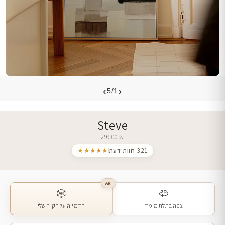
›
‹
5/1
Steve
299.00
₪
321 חוות דעת
★★★★★
AR
צפה בתלת מימד
הדמייה על הקיר שלי