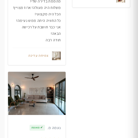
מהממת בדירה שלי!
משלוח היה מעולה! ארוז מצויין!
הכל היה מקצועי!
כל החוויה היתה ממש נעימה!
אני כבר חושבת על רכישה
הבאה!
תודה רבה
צמיחה עדינה
נעמה מ.
✔
מאומת