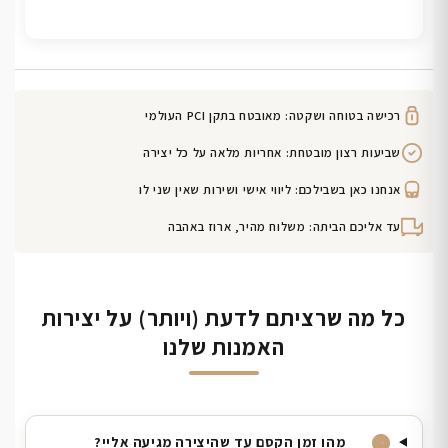
רכישה בטוחה ושקטה: מאובטח בתקן PCI העולמי
שביעות רצון מובטחת: אחריות מלאה על כל יצירה
אנחנו כאן בשבילכם: ליווי אישי ושירות שאין שני לו
עד אליכם הביתה: משלוח מהיר, ארוז באהבה
כל מה שרציתם לדעת (ויותר) על יצירות
האמנות שלנו
מהו זמן הקסם עד שהיצירה מגיעה אליי?