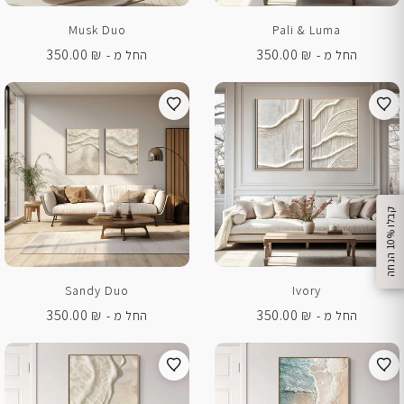
Musk Duo
Pali & Luma
350.00
₪
350.00
₪
החל מ -
החל מ -
%
ק
ב
ל
ו
1
0
ה
נ
ח
ה
Sandy Duo
Ivory
350.00
₪
350.00
₪
החל מ -
החל מ -