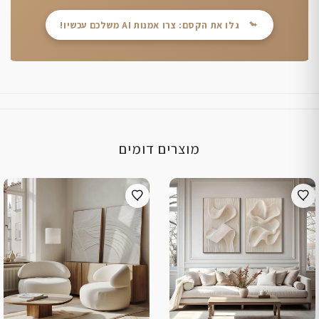
גלו את הקסם: צרו אמנות AI משלכם עכשיו!
מוצרים דומים