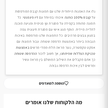
גלו את האמנות הייחודית שלנו עם תמונות קנבס המודפסות
על
קנבס 100% כותנה
איכותי במיוחד עם
דיו פיגמנטי
. כל
תמונה מתוחה בקפידה על מסגרת עץ פנימית ומגיעה מוכנה
לתלייה מיידית. הוסף מגע אישי עם מסגרת חיצונית צפה
במגוון צבעים מרהיבים. כל התמונות שלנו מודפסות באיכות
הגבוהה ביותר באמצעות הדפסה שטוחה. עבור תמונות עם
אפקט טקסטורה, נוצר מראה תלת-ממדי מרשים
באמצעות
טכניקת הצללות שפיתחנו
, אך חשוב לזכור
ההדפסה שטוחה
.
כך אתם מקבלים את השילוב המושלם בין מראה עשיר
ומרשים לבין איכות הדפסה גבוהה.
הוספה למועדפים
מה הלקוחות שלנו אומרים