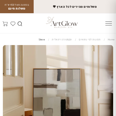
בהזמנה מעל 450 ש״ח
משלוחים מהירים לכל הארץ 🤎
משלוח חינם
Home
תמונות לפי נושאים
טקסטורה ויזואלית
Steve