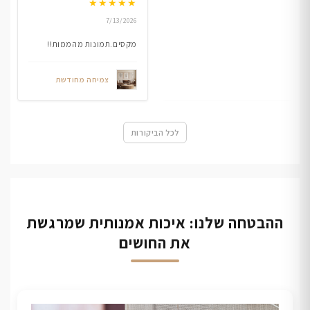
★
★
★
★
★
7/13/2026
מקסים.תמונות מהממות!!
צמיחה מחודשת
לכל הביקורות
ההבטחה שלנו: איכות אמנותית שמרגשת
את החושים