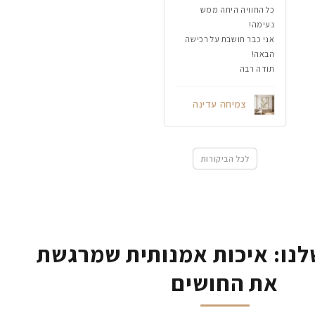
כל החוויה היתה ממש
נעימה!
אני כבר חושבת על רכישה
הבאה!
תודה רבה
צמיחה עדינה
לכל הביקורות
נו: איכות אמנותית שמרגשת
את החושים