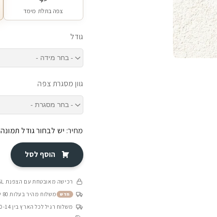
צפה בתלת מימד
גודל
גוון מסגרת צפה
מחיר:
יש לבחור גודל תמונה
הוסף לסל
רכישה מאובטחת עם הצפנת SSL
משלוח מהיר בעלות 80 ש״ח בין 4-8 ימי עסקים
חדש
משלוח רגיל לכל הארץ בין 10-14 ימי עסקים