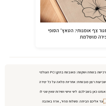
ור צף אומנותי: הטאץ' הסופי
ירה מושלמת
רכישה בטוחה ושקטה: מאובטח בתקן PCI העולמי
שביעות רצון מובטחת: אחריות מלאה על כל יצירה
אנחנו כאן בשבילכם: ליווי אישי ושירות שאין שני לו
עד אליכם הביתה: משלוח מהיר, ארוז באהבה