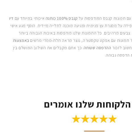
 עם תמונות קנבס המודפסות על
קנבס 100% כותנה
איכותי במיוחד עם
דיו
ידה על מסגרת עץ פנימית ומגיעה מוכנה לתלייה מיידית. הוסף מגע אישי
 צבעים מרהיבים. כל התמונות שלנו מודפסות באיכות הגבוהה ביותר
 תמונות עם אפקט טקסטורה, נוצר מראה תלת-ממדי מרשים
באמצעות
חשוב לזכור
ההדפסה שטוחה
. כך אתם מקבלים את השילוב המושלם בין
 הדפסה גבוהה.
הלקוחות שלנו אומרים
★★★★★