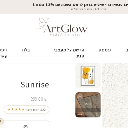
 עכשיו כדי שיגיע בזמן לראש השנה עם 12% הנחה!
ArtGlow - אמנות ישראלית
ם
פמפס
הרשמה למעצבי
בלוג
גיפט
פנים
קאר
Sunrise
299.00
₪
★★★★★
322 חוות דעת
R