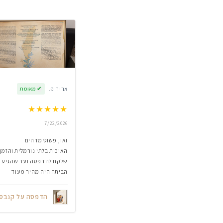
אריה פ.
✔
מאומת
★
★
★
★
★
7/22/2026
ואו, פשוט מדהים
האיכות בלתי נורמלית והזמן
שלקח להדפסה ועד שהגיע
הביתה היה מהיר מעוד
הדפסה על קנבס