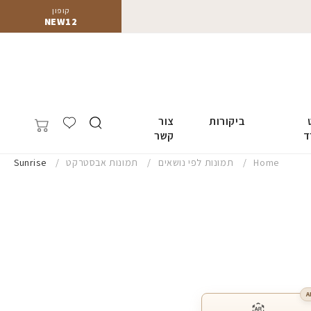
קופון
NEW12
ביקורות
צור
ד
קשר
Home
תמונות לפי נושאים
תמונות אבסטרקט
Sunrise
A