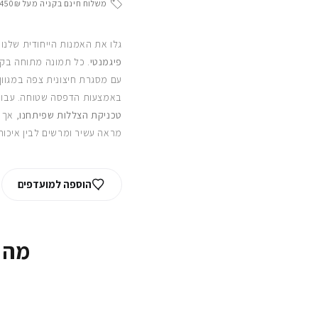
משלוח חינם בקניה מעל 450₪
גלו את האמנות הייחודית שלנו
פיגמנטי
. כל תמונה מתוחה בקפ
עם מסגרת חיצונית צפה במגוון
באמצעות הדפסה שטוחה. עבור
טכניקת הצללות שפיתחנו
, אך 
מראה עשיר ומרשים לבין איכות
הוספה למועדפים
מה 