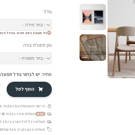
גודל
כל תמונה בסט תהיה בגודל הזה
גוון מסגרת צפה
מחיר:
יש לבחור גודל תמונה
הוסף לסל
רכישה מאובטחת עם הצפנת SSL
משלוח מהיר בעלות 80 ש״ח בין 4-8 ימי עסקים
חדש
משלוח רגיל לכל הארץ בין 10-14 ימי עסקים
משלוח חינם בקניה מעל 450₪