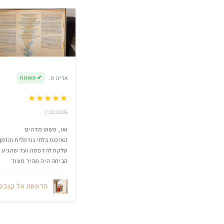
אריה פ.
✔
מאומת
★
★
★
★
★
7/22/2026
ואו, פשוט מדהים
האיכות בלתי נורמלית והזמן
שלקח להדפסה ועד שהגיע
הביתה היה מהיר מעוד
הדפסה על קנבס