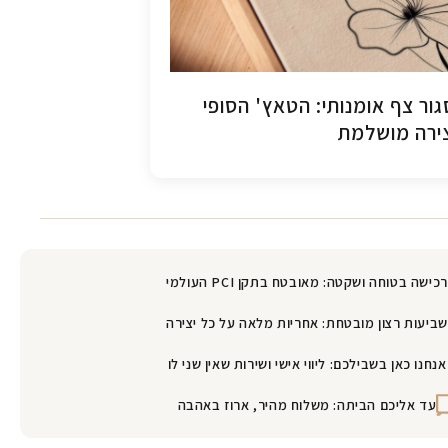
ור צף אומנותי: הטאץ' הסופי
ירה מושלמת
רכישה בטוחה ושקטה: מאובטח בתקן PCI העולמי
שביעות רצון מובטחת: אחריות מלאה על כל יצירה
אנחנו כאן בשבילכם: ליווי אישי ושירות שאין שני לו
עד אליכם הביתה: משלוח מהיר, ארוז באהבה