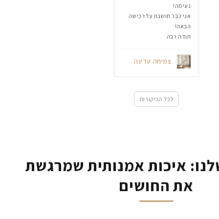
נעימה!
אני כבר חושבת על רכישה
הבאה!
תודה רבה
צמיחה עדינה
לכל הביקורות
נו: איכות אמנותית שמרגשת
את החושים