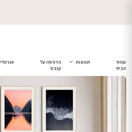
עמוד
תמונות
הדפסה על
אגרטלי
הבית
קנבס