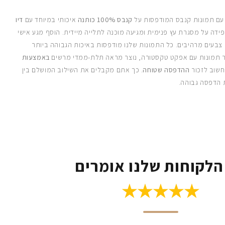
 עם תמונות קנבס המודפסות על
קנבס 100% כותנה
איכותי במיוחד עם
דיו
ידה על מסגרת עץ פנימית ומגיעה מוכנה לתלייה מיידית. הוסף מגע אישי
 צבעים מרהיבים. כל התמונות שלנו מודפסות באיכות הגבוהה ביותר
 תמונות עם אפקט טקסטורה, נוצר מראה תלת-ממדי מרשים
באמצעות
חשוב לזכור
ההדפסה שטוחה
. כך אתם מקבלים את השילוב המושלם בין
 הדפסה גבוהה.
הלקוחות שלנו אומרים
★★★★★