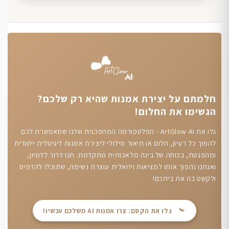
חלמתם על יצירת אמנות שהיא רק שלכם?
הגשימו את החלום!
גלו את ArtGlow AI - הפלטפורמה המהפכנית שלנו שמאפשרת לכם
להפוך כל רעיון, חלום או תיאור מילולי ליצירת אמנות דיגיטלית ייחודית
ומהפנטת, בכוחה של בינה מלאכותית מתקדמת. תנו דרור לדמיון,
ואנחנו נהפוך אותו למציאות ויזואלית עוצרת נשימה, שתוכלו להדפיס
ולקשט בה את ביתכם!
גלו את הקסם: צרו אמנות AI משלכם עכשיו!