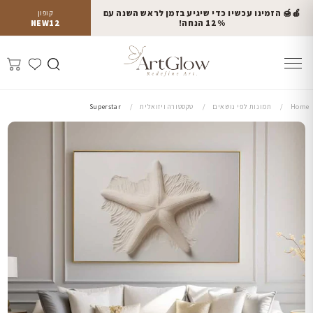
🍎🍯 הזמינו עכשיו כדי שיגיע בזמן לראש השנה עם
קופון
12% הנחה!
NEW12
Home
תמונות לפי נושאים
טקסטורה ויזואלית
Superstar