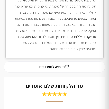
על
קנבס 100% כותנה
איכותי במיוחד עם
דיו פיגמנטי
. כל
תמונה מתוחה בקפידה על מסגרת עץ פנימית ומגיעה מוכנה
לתלייה מיידית. הוסף מגע אישי עם מסגרת חיצונית צפה
במגוון צבעים מרהיבים. כל התמונות שלנו מודפסות באיכות
הגבוהה ביותר באמצעות הדפסה שטוחה. עבור תמונות עם
אפקט טקסטורה, נוצר מראה תלת-ממדי מרשים
באמצעות
טכניקת הצללות שפיתחנו
, אך חשוב לזכור
ההדפסה שטוחה
.
כך אתם מקבלים את השילוב המושלם בין מראה עשיר
ומרשים לבין איכות הדפסה גבוהה.
הוספה למועדפים
מה הלקוחות שלנו אומרים
★★★★★