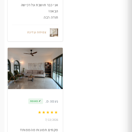
אני כבר חושבת על רכישה
הבאה!
תודה רבה
צמיחה עדינה
נעמה מ.
✔
מאומת
★
★
★
★
★
7/13/2026
מקסים.תמונות מהממות!!