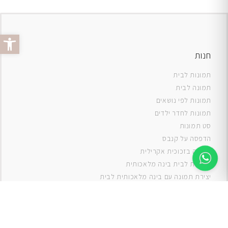
פתח סרג
חנות
תמונות לבית
תמונה לבית
תמונות לפי נושאים
תמונות לחדר ילדים
סט תמונות
ה
דפסה על קנבס
תמונה בזכוכית אקרילית
תמונות לבית בינה מלאכותית
יצירת תמונה עם בינה מלאכותית לבית
תמונות למטבח
תמונות של ים
תמונות של נוף
תמונות אבסטרקט