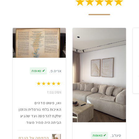
★★★★★
אריה פ.
✔
מאומת
★
★
★
★
★
7/22/2026
ואו, פשוט מדהים
האיכות בלתי נורמלית והזמן
שלקח להדפסה ועד שהגיע
הביתה היה מהיר מעוד
סיגל ב.
✔
מאומת
הדפסה על קנבס