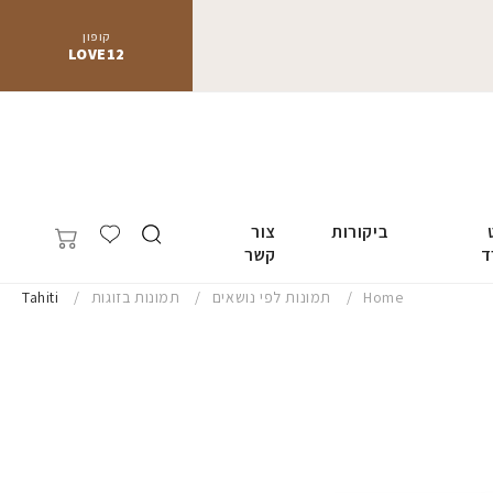
קופון
LOVE12
ביקורות
צור
ד
קשר
Home
תמונות לפי נושאים
תמונות בזוגות
Tahiti