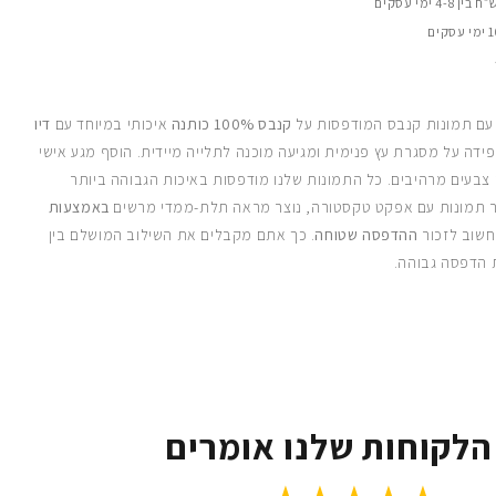
 עם תמונות קנבס המודפסות על
קנבס 100% כותנה
איכותי במיוחד עם
דיו
ידה על מסגרת עץ פנימית ומגיעה מוכנה לתלייה מיידית. הוסף מגע אישי
 צבעים מרהיבים. כל התמונות שלנו מודפסות באיכות הגבוהה ביותר
 תמונות עם אפקט טקסטורה, נוצר מראה תלת-ממדי מרשים
באמצעות
חשוב לזכור
ההדפסה שטוחה
. כך אתם מקבלים את השילוב המושלם בין
 הדפסה גבוהה.
הלקוחות שלנו אומרים