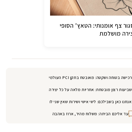
ור צף אומנותי: הטאץ' הסופי
ירה מושלמת
רכישה בטוחה ושקטה: מאובטח בתקן PCI העולמי
שביעות רצון מובטחת: אחריות מלאה על כל יצירה
אנחנו כאן בשבילכם: ליווי אישי ושירות שאין שני לו
עד אליכם הביתה: משלוח מהיר, ארוז באהבה