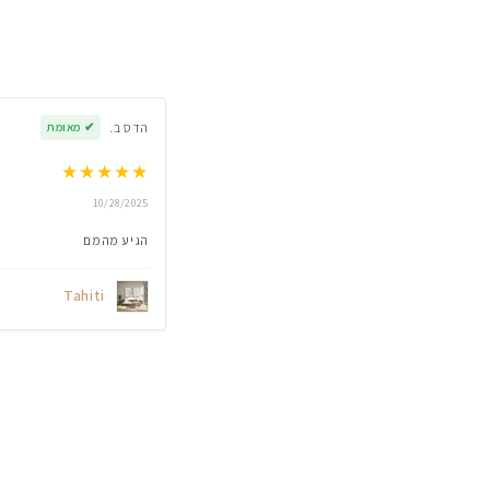
הדס ב.
✔
מאומת
★
★
★
★
★
10/28/2025
הגיע מהמם
Tahiti