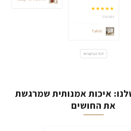
★
★
★
★
★
7/4/2025
Tahiti
לכל הביקורות
נו: איכות אמנותית שמרגשת
את החושים