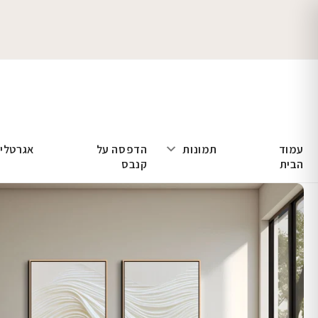
עמוד
תמונות
הדפסה על
אגרטלי
הבית
קנבס