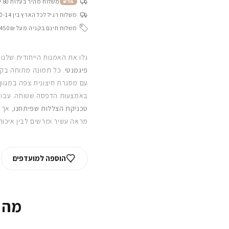
משלוח מהיר בעלות 80 ש״ח בין 4-8 ימי עסקים
חדש
משלוח רגיל לכל הארץ בין 10-14 ימי עסקים
משלוח חינם בקניה מעל 450₪
גלו את האמנות הייחודית שלנו
פיגמנטי
. כל תמונה מתוחה בקפ
עם מסגרת חיצונית צפה במגוון
באמצעות הדפסה שטוחה. עבור
טכניקת הצללות שפיתחנו
, אך 
מראה עשיר ומרשים לבין איכות
הוספה למועדפים
מה 