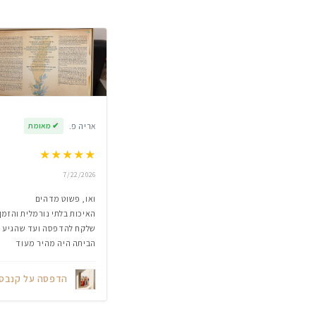
אריה פ.
✔
מאומת
★
★
★
★
★
7/22/2026
ואו, פשוט מדהים
האיכות בלתי נורמלית והזמן
שלקח להדפסה ועד שהגיע
הביתה היה מהיר מעוד
הדפסה על קנבס