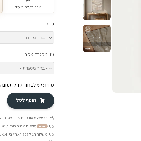
צפה בתלת מימד
גודל
גוון מסגרת צפה
מחיר:
יש לבחור גודל תמונה
הוסף לסל
רכישה מאובטחת עם הצפנת SSL
משלוח מהיר בעלות 80 ש״ח בין 4-8 ימי עסקים
חדש
משלוח רגיל לכל הארץ בין 10-14 ימי עסקים