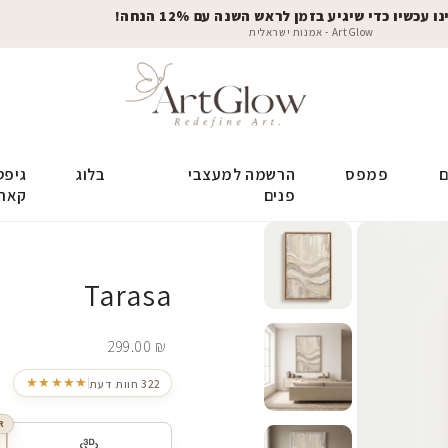
 עכשיו כדי שיגיע בזמן לראש השנה עם 12% הנחה!
ArtGlow - אמנות ישראלית
ם
פמפס
הרשמה למעצבי
בלוג
גיפט
פנים
קאר
Tarasa
299.00
₪
★★★★★
322 חוות דעת
R