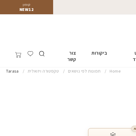
קופון
NEW12
ביקורות
צור
ד
קשר
Home
תמונות לפי נושאים
טקסטורה ויזואלית
Tarasa
A