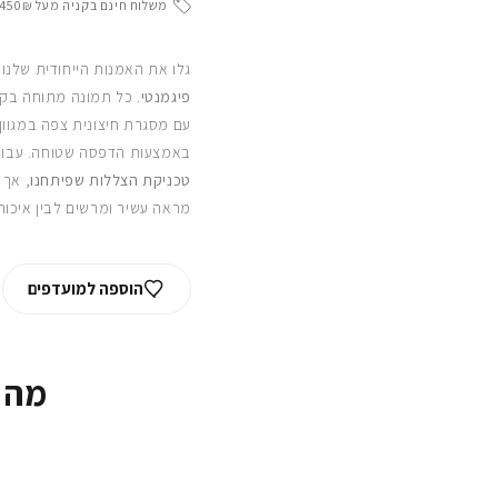
משלוח חינם בקניה מעל 450₪
גלו את האמנות הייחודית שלנו
פיגמנטי
. כל תמונה מתוחה בקפ
עם מסגרת חיצונית צפה במגוון
באמצעות הדפסה שטוחה. עבור
טכניקת הצללות שפיתחנו
, אך 
מראה עשיר ומרשים לבין איכות
הוספה למועדפים
מה 