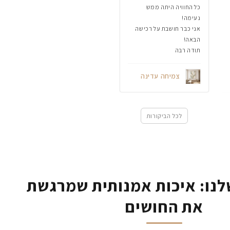
כל החוויה היתה ממש
נעימה!
אני כבר חושבת על רכישה
הבאה!
תודה רבה
צמיחה עדינה
לכל הביקורות
נו: איכות אמנותית שמרגשת
את החושים