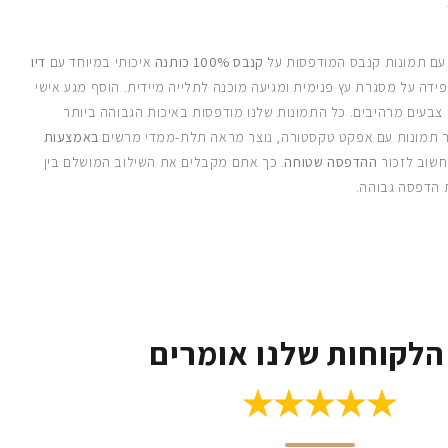
 עם תמונות קנבס המודפסות על
קנבס 100% כותנה
איכותי במיוחד עם
דיו
ידה על מסגרת עץ פנימית ומגיעה מוכנה לתלייה מיידית. הוסף מגע אישי
 צבעים מרהיבים. כל התמונות שלנו מודפסות באיכות הגבוהה ביותר
 תמונות עם אפקט טקסטורה, נוצר מראה תלת-ממדי מרשים
באמצעות
חשוב לזכור
ההדפסה שטוחה
. כך אתם מקבלים את השילוב המושלם בין
 הדפסה גבוהה.
הלקוחות שלנו אומרים
★★★★★