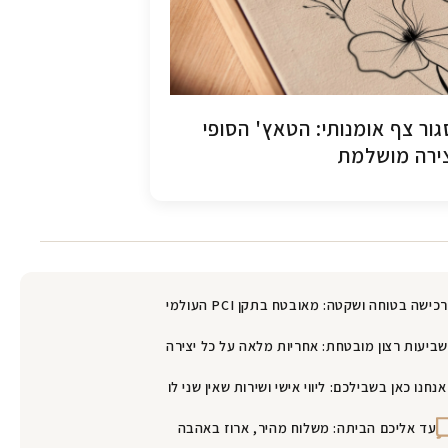
ור צף אומנותי: הטאץ' הסופי
ירה מושלמת
רכישה בטוחה ושקטה: מאובטח בתקן PCI העולמי
שביעות רצון מובטחת: אחריות מלאה על כל יצירה
אנחנו כאן בשבילכם: ליווי אישי ושירות שאין שני לו
עד אליכם הביתה: משלוח מהיר, ארוז באהבה