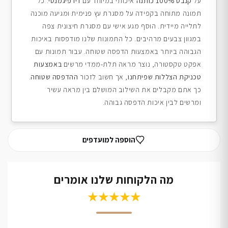
על
קנבס 100% כותנה
איכותי במיוחד עם
דיו פיגמנטי
. כל
תמונה מתוחה בקפידה על מסגרת עץ פנימית ומגיעה מוכנה
לתלייה מיידית. הוסף מגע אישי עם מסגרת חיצונית צפה
במגוון צבעים מרהיבים. כל התמונות שלנו מודפסות באיכות
הגבוהה ביותר באמצעות הדפסה שטוחה. עבור תמונות עם
אפקט טקסטורה, נוצר מראה תלת-ממדי מרשים
באמצעות
טכניקת הצללות שפיתחנו
, אך חשוב לזכור
ההדפסה שטוחה
.
כך אתם מקבלים את השילוב המושלם בין מראה עשיר
ומרשים לבין איכות הדפסה גבוהה.
הוספה למועדפים
מה הלקוחות שלנו אומרים
★★★★★