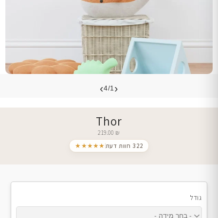
›
‹
4/1
Thor
219.00
₪
322 חוות דעת
★★★★★
גודל