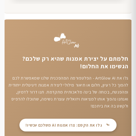
חלמתם על יצירת אמנות שהיא רק שלכם?
הגשימו את החלום!
גלו את ArtGlow AI - הפלטפורמה המהפכנית שלנו שמאפשרת לכם
להפוך כל רעיון, חלום או תיאור מילולי ליצירת אמנות דיגיטלית ייחודית
ומהפנטת, בכוחה של בינה מלאכותית מתקדמת. תנו דרור לדמיון,
ואנחנו נהפוך אותו למציאות ויזואלית עוצרת נשימה, שתוכלו להדפיס
ולקשט בה את ביתכם!
גלו את הקסם: צרו אמנות AI משלכם עכשיו!