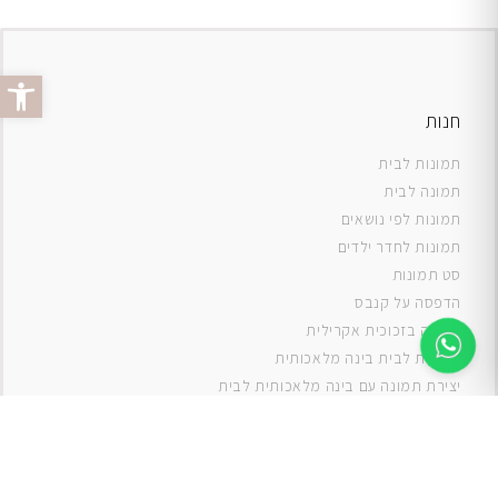
פתח סרג
חנות
תמונות לבית
תמונה לבית
תמונות לפי נושאים
תמונות לחדר ילדים
סט תמונות
ה
דפסה על קנבס
תמונה בזכוכית אקרילית
תמונות לבית בינה מלאכותית
יצירת תמונה עם בינה מלאכותית לבית
תמונות למטבח
תמונות של ים
תמונות של נוף
תמונות אבסטרקט