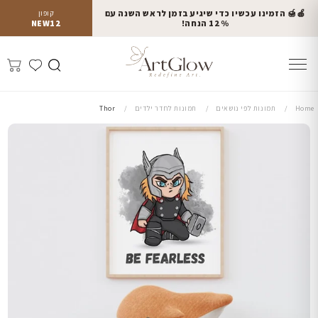
🍎🍯 הזמינו עכשיו כדי שיגיע בזמן לראש השנה עם
קופון
12% הנחה!
NEW12
Home
תמונות לפי נושאים
תמונות לחדר ילדים
Thor