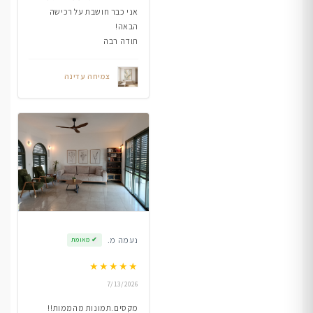
אני כבר חושבת על רכישה
הבאה!
תודה רבה
צמיחה עדינה
נעמה מ.
✔
מאומת
★
★
★
★
★
7/13/2026
מקסים.תמונות מהממות!!