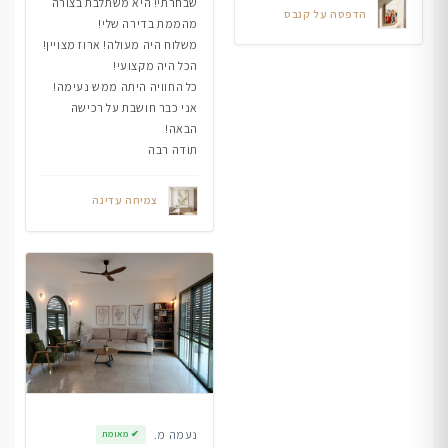
שבחרתי! היא משתלבת בצורה
הדפסה על קנבס
מהממת בדירה שלי!
משלוח היה מעולה! ארוז מצויין!
הכל היה מקצועי!
כל החוויה היתה ממש נעימה!
אני כבר חושבת על רכישה
הבאה!
תודה רבה
צמיחה עדינה
נעמה מ.
✔
מאומת