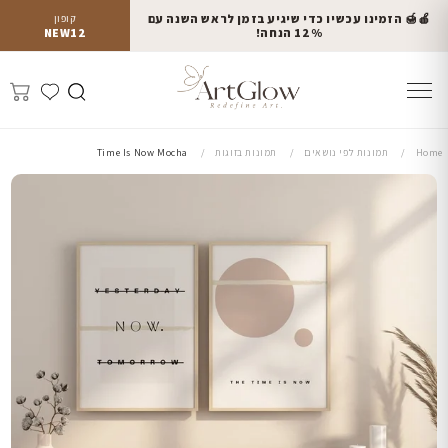
🍎🍯 הזמינו עכשיו כדי שיגיע בזמן לראש השנה עם
קופון
12% הנחה!
NEW12
Home
תמונות לפי נושאים
תמונות בזוגות
Time Is Now Mocha