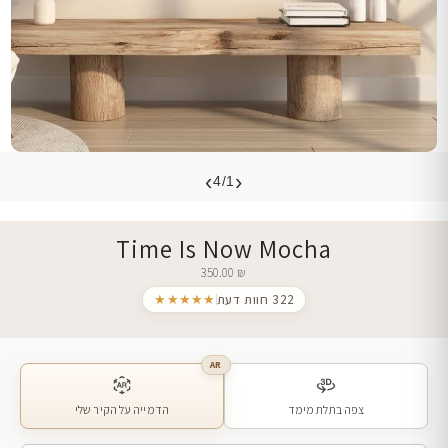
›
‹
4/1
Time Is Now Mocha
350.00
₪
322 חוות דעת
★★★★★
AR
צפה בתלת מימד
הדמייה על הקיר שלי