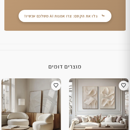
גלו את הקסם: צרו אמנות AI משלכם עכשיו!
מוצרים דומים