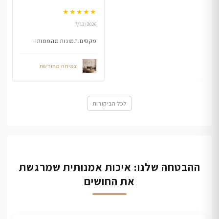
★
★
★
★
★
7/13/2026
מקסים.תמונות מהממות!!
צמיחה מחודשת
לכל הביקורות
ההבטחה שלנו: איכות אמנותית שמרגשת
את החושים