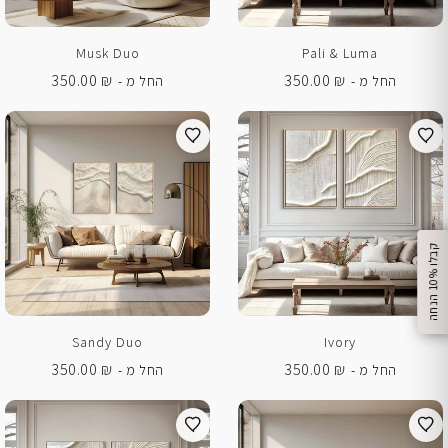
Musk Duo
Pali & Luma
350.00
₪
350.00
₪
החל מ -
החל מ -
%
ק
ב
ל
ו
1
0
ה
נ
ח
ה
Sandy Duo
Ivory
350.00
₪
350.00
₪
החל מ -
החל מ -