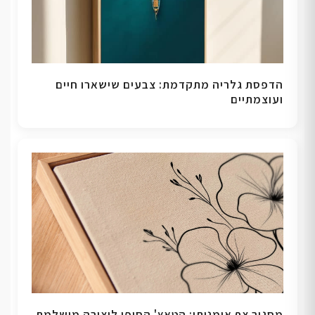
הדפסת גלריה מתקדמת: צבעים שישארו חיים
ועוצמתיים
מסגור צף אומנותי: הטאץ' הסופי ליצירה מושלמת