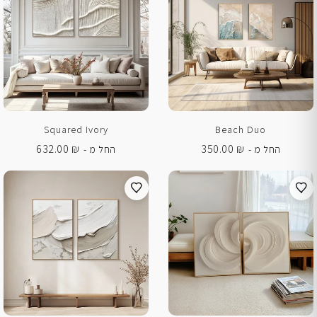
Squared Ivory
Beach Duo
632.00
₪
350.00
₪
החל מ -
החל מ -