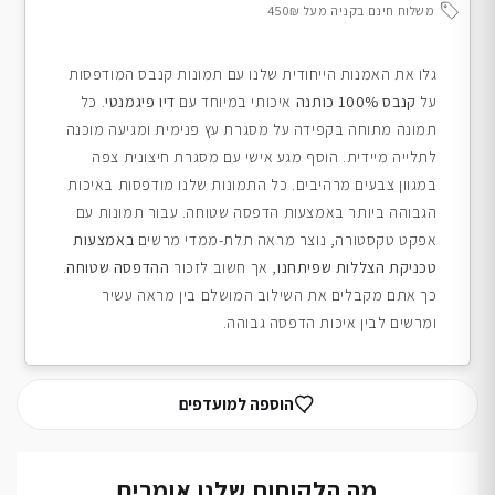
משלוח חינם בקניה מעל 450₪
גלו את האמנות הייחודית שלנו עם תמונות קנבס המודפסות
על
קנבס 100% כותנה
איכותי במיוחד עם
דיו פיגמנטי
. כל
תמונה מתוחה בקפידה על מסגרת עץ פנימית ומגיעה מוכנה
לתלייה מיידית. הוסף מגע אישי עם מסגרת חיצונית צפה
במגוון צבעים מרהיבים. כל התמונות שלנו מודפסות באיכות
הגבוהה ביותר באמצעות הדפסה שטוחה. עבור תמונות עם
אפקט טקסטורה, נוצר מראה תלת-ממדי מרשים
באמצעות
טכניקת הצללות שפיתחנו
, אך חשוב לזכור
ההדפסה שטוחה
.
כך אתם מקבלים את השילוב המושלם בין מראה עשיר
ומרשים לבין איכות הדפסה גבוהה.
הוספה למועדפים
מה הלקוחות שלנו אומרים