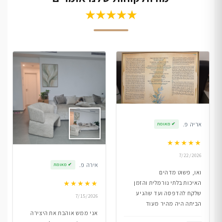
★★★★★
אריה פ.
✔
מאומת
★
★
★
★
★
7/22/2026
אירה פ.
✔
מאומת
ואו, פשוט מדהים
★
★
★
★
★
האיכות בלתי נורמלית והזמן
שלקח להדפסה ועד שהגיע
7/15/2026
הביתה היה מהיר מעוד
אני ממש אוהבת את היצירה