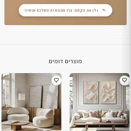
גלו את הקסם: צרו אמנות AI משלכם עכשיו!
מוצרים דומים