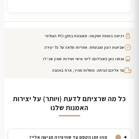
רכישה בטוחה ושקטה: מאובטח בתקן PCI העולמי
שביעות רצון מובטחת: אחריות מלאה על כל יצירה
אנחנו כאן בשבילכם: ליווי אישי ושירות שאין שני לו
עד אליכם הביתה: משלוח מהיר, ארוז באהבה
כל מה שרציתם לדעת (ויותר) על יצירות
האמנות שלנו
מהו זמן הקסם עד שהיצירה מגיעה אליי?