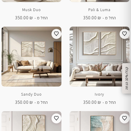
Musk Duo
Pali & Luma
350.00
₪
350.00
₪
החל מ -
החל מ -
%
ק
ב
ל
ו
1
0
ה
נ
ח
ה
Sandy Duo
Ivory
350.00
₪
350.00
₪
החל מ -
החל מ -