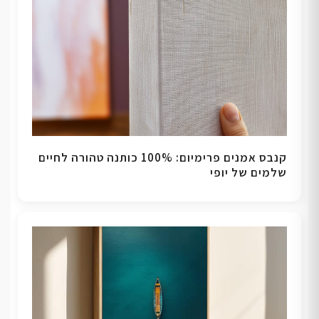
קנבס אמנים פרימיום: 100% כותנה טהורה לחיים
שלמים של יופי