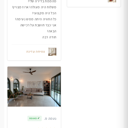
מהממת בדירה שלי!
משלוח היה מעולה! ארוז מצויין!
הכל היה מקצועי!
כל החוויה היתה ממש נעימה!
אני כבר חושבת על רכישה
הבאה!
תודה רבה
צמיחה עדינה
נעמה מ.
✔
מאומת