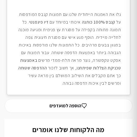
גלו את האמנות הייחודית שלנו עם תמונות קנבס המודפסות
על
קנבס 100% כותנה
איכותי במיוחד עם
דיו פיגמנטי
. כל
תמונה מתוחה בקפידה על מסגרת עץ פנימית ומגיעה מוכנה
לתלייה מיידית. הוסף מגע אישי עם מסגרת חיצונית צפה
במגוון צבעים מרהיבים. כל התמונות שלנו מודפסות באיכות
הגבוהה ביותר באמצעות הדפסה שטוחה. עבור תמונות עם
אפקט טקסטורה, נוצר מראה תלת-ממדי מרשים
באמצעות
טכניקת הצללות שפיתחנו
, אך חשוב לזכור
ההדפסה שטוחה
.
כך אתם מקבלים את השילוב המושלם בין מראה עשיר
ומרשים לבין איכות הדפסה גבוהה.
הוספה למועדפים
מה הלקוחות שלנו אומרים