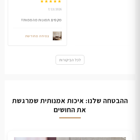
★
★
★
★
★
7/13/2026
מקסים.תמונות מהממות!!
צמיחה מחודשת
לכל הביקורות
ההבטחה שלנו: איכות אמנותית שמרגשת
את החושים