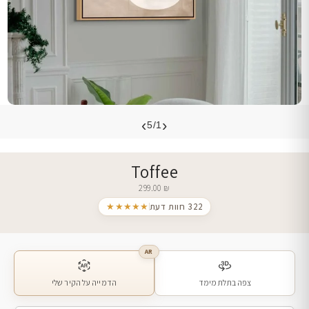
›
‹
5/1
Toffee
299.00
₪
322 חוות דעת
★★★★★
AR
צפה בתלת מימד
הדמייה על הקיר שלי