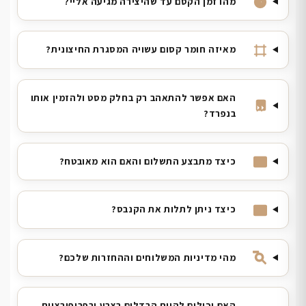
מהו זמן הקסם עד שהיצירה מגיעה אליי?
מאיזה חומר קסום עשויה המסגרת החיצונית?
האם אפשר להתאהב רק בחלק מסט ולהזמין אותו
בנפרד?
כיצד מתבצע התשלום והאם הוא מאובטח?
כיצד ניתן לתלות את הקנבס?
מהי מדיניות המשלוחים וההחזרות שלכם?
האם יכולים להיות הבדלים בצבע ובפרופורציות