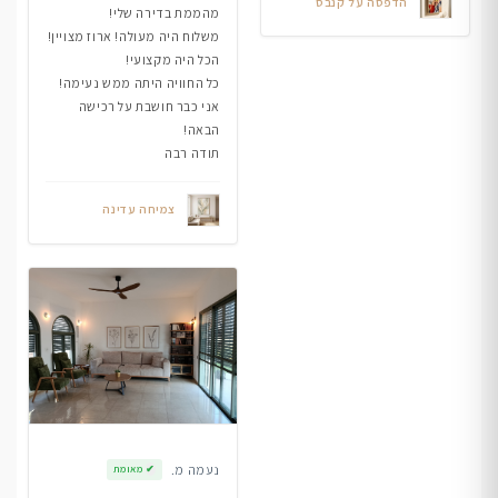
הדפסה על קנבס
מהממת בדירה שלי!
משלוח היה מעולה! ארוז מצויין!
הכל היה מקצועי!
כל החוויה היתה ממש נעימה!
אני כבר חושבת על רכישה
הבאה!
תודה רבה
צמיחה עדינה
נעמה מ.
✔
מאומת