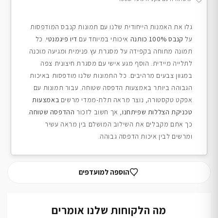
גלו את האמנות הייחודית שלנו עם תמונות קנבס המודפסות
על
קנבס 100% כותנה
איכותי במיוחד עם
דיו פיגמנטי
. כל
תמונה מתוחה בקפידה על מסגרת עץ פנימית ומגיעה מוכנה
לתלייה מיידית. הוסף מגע אישי עם מסגרת חיצונית צפה
במגוון צבעים מרהיבים. כל התמונות שלנו מודפסות באיכות
הגבוהה ביותר באמצעות הדפסה שטוחה. עבור תמונות עם
אפקט טקסטורה, נוצר מראה תלת-ממדי מרשים
באמצעות
טכניקת הצללות שפיתחנו
, אך חשוב לזכור
ההדפסה שטוחה
.
כך אתם מקבלים את השילוב המושלם בין מראה עשיר
ומרשים לבין איכות הדפסה גבוהה.
הוספה למועדפים
מה הלקוחות שלנו אומרים