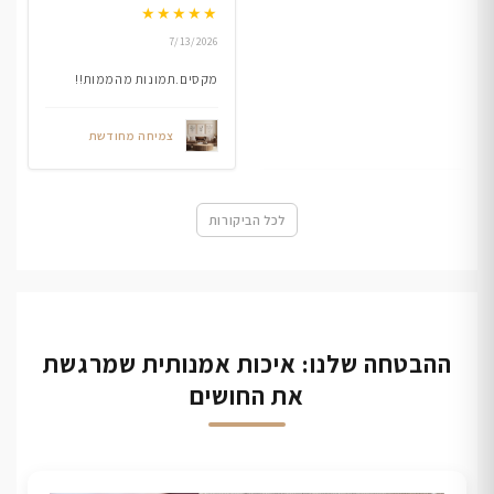
★
★
★
★
★
7/13/2026
מקסים.תמונות מהממות!!
צמיחה מחודשת
לכל הביקורות
ההבטחה שלנו: איכות אמנותית שמרגשת
את החושים