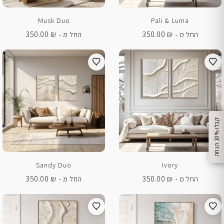
Musk Duo
Pali & Luma
350.00
₪
350.00
₪
החל מ -
החל מ -
%
ק
ב
ל
ו
1
0
ה
נ
ח
ה
Sandy Duo
Ivory
350.00
₪
350.00
₪
החל מ -
החל מ -