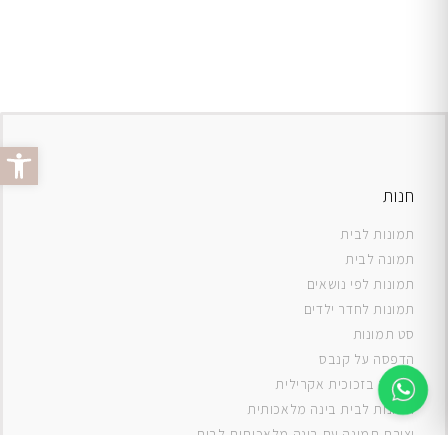
פתח סרג
חנות
תמונות לבית
תמונה לבית
תמונות לפי נושאים
תמונות לחדר ילדים
סט תמונות
ה
דפסה על קנבס
תמונה בזכוכית אקרילית
תמונות לבית בינה מלאכותית
יצירת תמונה עם בינה מלאכותית לבית