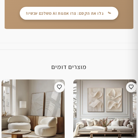
גלו את הקסם: צרו אמנות AI משלכם עכשיו!
מוצרים דומים