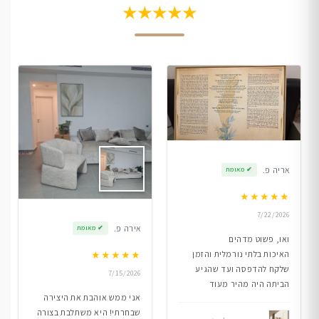
★★★★★
אריה פ.
✔
מאומת
★
★
★
★
★
7/22/2026
אירה פ.
✔
מאומת
ואו, פשוט מדהים
★
★
★
★
★
האיכות בלתי נורמלית והזמן
שלקח להדפסה ועד שהגיע
7/15/2026
הביתה היה מהיר מעוד
אני ממש אוהבת את היצירה
שבחרתי! היא משתלבת בצורה