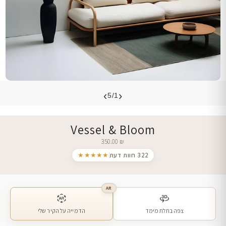
›
‹
5/1
Vessel & Bloom
350.00
₪
322 חוות דעת
★★★★★
AR
צפה בתלת מימד
הדמייה על הקיר שלי