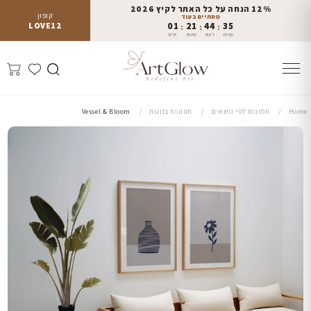
12% הנחה על כל האתר לקיץ 2026
קופון
מסתיים בעוד
LOVE12
01
21
44
33
:
:
:
שניות
דקות
שעות
ימים
Home
תמונות לפי נושאים
תמונות בזוגות
Vessel & Bloom