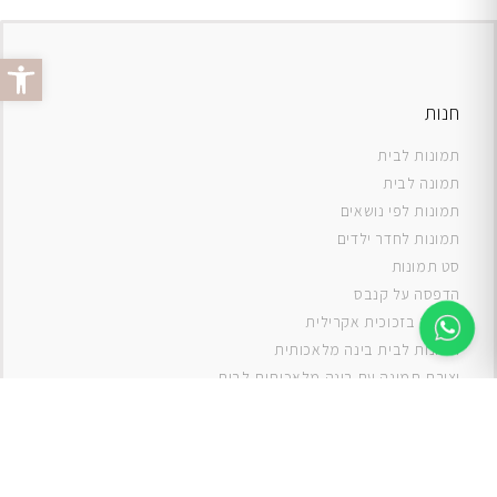
פתח סרג
חנות
תמונות לבית
תמונה לבית
תמונות לפי נושאים
תמונות לחדר ילדים
סט תמונות
ה
דפסה על קנבס
תמונה בזכוכית אקרילית
תמונות לבית בינה מלאכותית
יצירת תמונה עם בינה מלאכותית לבית
תמונות למטבח
תמונות של ים
תמונות של נוף
תמונות אבסטרקט