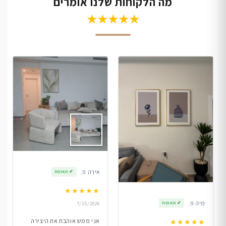
מה הלקוחות שלנו אומרים
★★★★★
אירה פ.
✔
מאומת
★
★
★
★
★
מיה פ.
✔
מאומת
7/15/2026
אני ממש אוהבת את היצירה
★
★
★
★
★