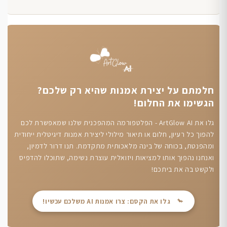
חלמתם על יצירת אמנות שהיא רק שלכם?
הגשימו את החלום!
גלו את ArtGlow AI - הפלטפורמה המהפכנית שלנו שמאפשרת לכם
להפוך כל רעיון, חלום או תיאור מילולי ליצירת אמנות דיגיטלית ייחודית
ומהפנטת, בכוחה של בינה מלאכותית מתקדמת. תנו דרור לדמיון,
ואנחנו נהפוך אותו למציאות ויזואלית עוצרת נשימה, שתוכלו להדפיס
ולקשט בה את ביתכם!
גלו את הקסם: צרו אמנות AI משלכם עכשיו!