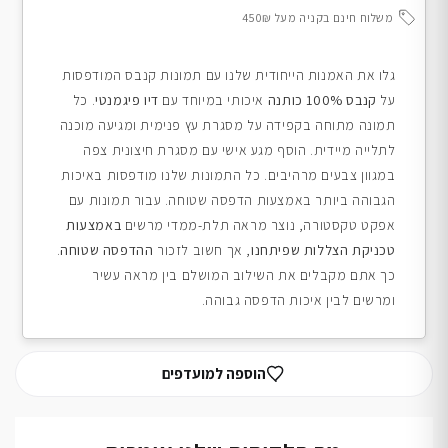
משלוח חינם בקניה מעל 450₪
גלו את האמנות הייחודית שלנו עם תמונות קנבס המודפסות
על
קנבס 100% כותנה
איכותי במיוחד עם
דיו פיגמנטי
. כל
תמונה מתוחה בקפידה על מסגרת עץ פנימית ומגיעה מוכנה
לתלייה מיידית. הוסף מגע אישי עם מסגרת חיצונית צפה
במגוון צבעים מרהיבים. כל התמונות שלנו מודפסות באיכות
הגבוהה ביותר באמצעות הדפסה שטוחה. עבור תמונות עם
אפקט טקסטורה, נוצר מראה תלת-ממדי מרשים
באמצעות
טכניקת הצללות שפיתחנו
, אך חשוב לזכור
ההדפסה שטוחה
.
כך אתם מקבלים את השילוב המושלם בין מראה עשיר
ומרשים לבין איכות הדפסה גבוהה.
הוספה למועדפים