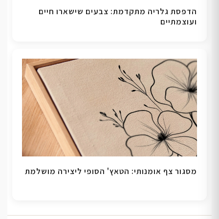
הדפסת גלריה מתקדמת: צבעים שישארו חיים
ועוצמתיים
מסגור צף אומנותי: הטאץ' הסופי ליצירה מושלמת