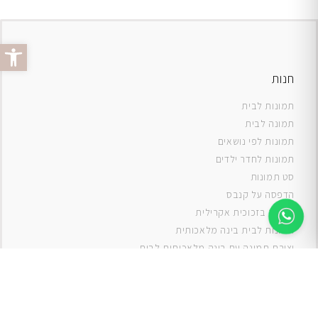
פתח סרג
חנות
תמונות לבית
תמונה לבית
תמונות לפי נושאים
תמונות לחדר ילדים
סט תמונות
ה
דפסה על קנבס
תמונה בזכוכית אקרילית
תמונות לבית בינה מלאכותית
יצירת תמונה עם בינה מלאכותית לבית
תמונות למטבח
תמונות של ים
תמונות של נוף