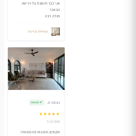
אני כבר חושבת על רכישה
הבאה!
תודה רבה
צמיחה עדינה
נעמה מ.
✔
מאומת
★
★
★
★
★
7/13/2026
מקסים.תמונות מהממות!!