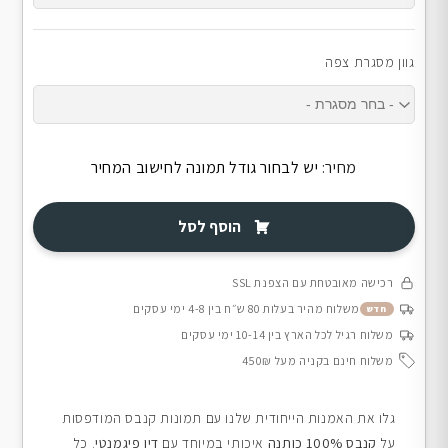
גוון מסגרת צפה
מחיר:
יש לבחור גודל תמונה לחישוב המחיר
הוסף לסל
רכישה מאובטחת עם הצפנת SSL
משלוח מהיר בעלות 80 ש״ח בין 4-8 ימי עסקים
חדש
משלוח רגיל לכל הארץ בין 10-14 ימי עסקים
משלוח חינם בקניה מעל 450₪
גלו את האמנות הייחודית שלנו עם תמונות קנבס המודפסות
על
קנבס 100% כותנה
איכותי במיוחד עם
דיו פיגמנטי
. כל