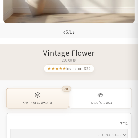
›
‹
5/1
Vintage Flower
299.00
₪
322 חוות דעת
★★★★★
AR
צפה בתלת מימד
הדמייה על הקיר שלי
גודל