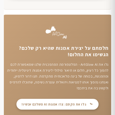
חלמתם על יצירת אמנות שהיא רק שלכם?
הגשימו את החלום!
גלו את ArtGlow AI - הפלטפורמה המהפכנית שלנו שמאפשרת לכם
להפוך כל רעיון, חלום או תיאור מילולי ליצירת אמנות דיגיטלית ייחודית
ומהפנטת, בכוחה של בינה מלאכותית מתקדמת. תנו דרור לדמיון,
ואנחנו נהפוך אותו למציאות ויזואלית עוצרת נשימה, שתוכלו להדפיס
ולקשט בה את ביתכם!
גלו את הקסם: צרו אמנות AI משלכם עכשיו!