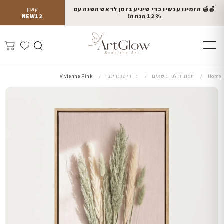
🍎🍯 הזמינו עכשיו כדי שיגיע בזמן לראש השנה עם
קופון
12% הנחה!
NEW12
Home
תמונות לפי נושאים
נורדי סקנדינבי
Vivienne Pink