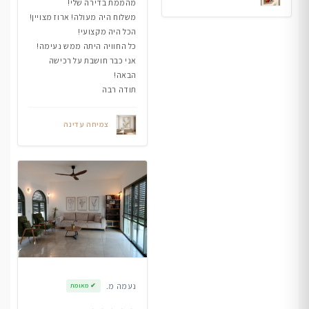
מהממת בדירה שלי!
משלוח היה מעולה! ארוז מצויין!
הכל היה מקצועי!
כל החוויה היתה ממש נעימה!
אני כבר חושבת על רכישה
הבאה!
תודה רבה
צמיחה עדינה
נעמה מ.
✔
מאומת