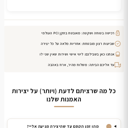
רכישה בטוחה ושקטה: מאובטח בתקן PCI העולמי
שביעות רצון מובטחת: אחריות מלאה על כל יצירה
אנחנו כאן בשבילכם: ליווי אישי ושירות שאין שני לו
עד אליכם הביתה: משלוח מהיר, ארוז באהבה
כל מה שרציתם לדעת (ויותר) על יצירות
האמנות שלנו
מהו זמן הקסם עד שהיצירה מגיעה אליי?