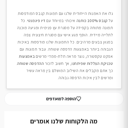
גלו את האמנות הייחודית שלנו עם תמונות קנבס המודפסות
על
קנבס 100% כותנה
איכותי במיוחד עם
דיו פיגמנטי
. כל
תמונה מתוחה בקפידה על מסגרת עץ פנימית ומגיעה מוכנה
לתלייה מיידית. הוסף מגע אישי עם מסגרת חיצונית צפה
במגוון צבעים מרהיבים. כל התמונות שלנו מודפסות באיכות
הגבוהה ביותר באמצעות הדפסה שטוחה. עבור תמונות עם
אפקט טקסטורה, נוצר מראה תלת-ממדי מרשים
באמצעות
טכניקת הצללות שפיתחנו
, אך חשוב לזכור
ההדפסה שטוחה
.
כך אתם מקבלים את השילוב המושלם בין מראה עשיר
ומרשים לבין איכות הדפסה גבוהה.
הוספה למועדפים
מה הלקוחות שלנו אומרים