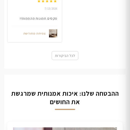
★
★
★
★
★
7/13/2026
מקסים.תמונות מהממות!!
צמיחה מחודשת
לכל הביקורות
ההבטחה שלנו: איכות אמנותית שמרגשת
את החושים