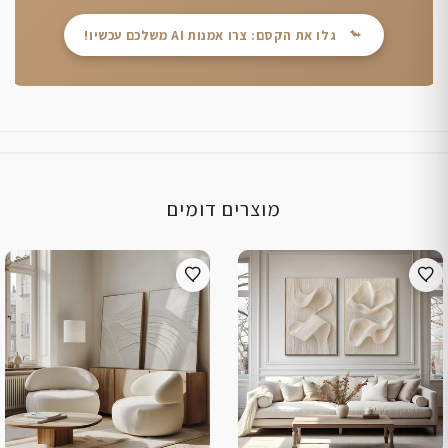
גלו את הקסם: צרו אמנות AI משלכם עכשיו!
מוצרים דומים