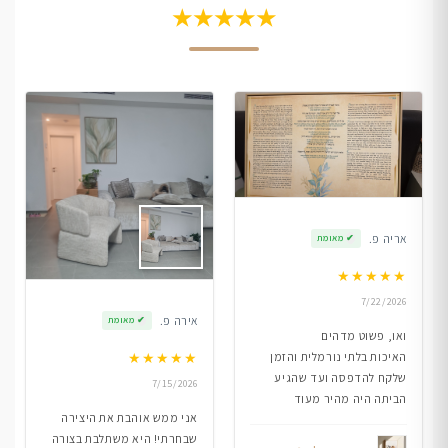
★★★★★
אריה פ.
✔
מאומת
★
★
★
★
★
7/22/2026
אירה פ.
✔
מאומת
ואו, פשוט מדהים
★
★
★
★
★
האיכות בלתי נורמלית והזמן
שלקח להדפסה ועד שהגיע
7/15/2026
הביתה היה מהיר מעוד
אני ממש אוהבת את היצירה
שבחרתי! היא משתלבת בצורה