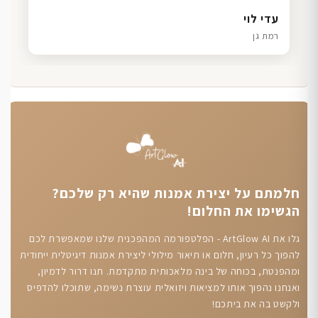
דנה גל
שרון כהן
ליאת ויוסי מ.
עדי לוי
חיפה
תל אביב
הוד השרון
רמת גן
חלמתם על יצירת אמנות שהיא רק שלכם?
הגשימו את החלום!
גלו את ArtGlow AI - הפלטפורמה המהפכנית שלנו שמאפשרת לכם
להפוך כל רעיון, חלום או תיאור מילולי ליצירת אמנות דיגיטלית ייחודית
ומהפנטת, בכוחה של בינה מלאכותית מתקדמת. תנו דרור לדמיון,
ואנחנו נהפוך אותו למציאות ויזואלית עוצרת נשימה, שתוכלו להדפיס
ולקשט בה את ביתכם!