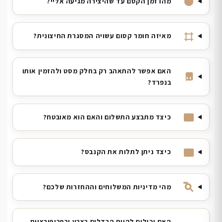
מהו זמן הקסם עד שהיצירה מגיעה אליי?
מאיזה חומר קסום עשויה המסגרת החיצונית?
האם אפשר להתאהב רק בחלק מסט ולהזמין אותו
בנפרד?
כיצד מתבצע התשלום והאם הוא מאובטח?
כיצד ניתן לתלות את הקנבס?
מהי מדיניות המשלוחים וההחזרות שלכם?
האם יכולים להיות הבדלים בצבע ובפרופורציות