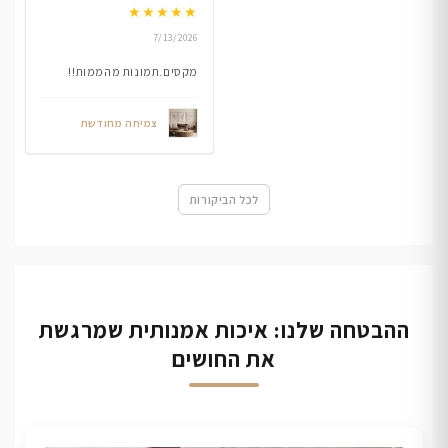
★
★
★
★
★
7/13/2026
מקסים.תמונות מהממות!!
צמיחה מחודשת
לכל הביקורות
ההבטחה שלנו: איכות אמנותית שמרגשת
את החושים