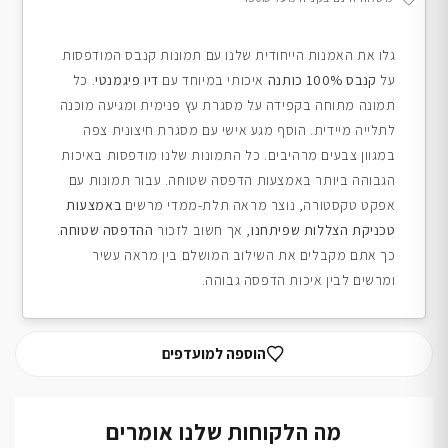
גלו את האמנות הייחודית שלנו עם תמונות קנבס המודפסות
על
קנבס 100% כותנה
איכותי במיוחד עם
דיו פיגמנטי
. כל
תמונה מתוחה בקפידה על מסגרת עץ פנימית ומגיעה מוכנה
לתלייה מיידית. הוסף מגע אישי עם מסגרת חיצונית צפה
במגוון צבעים מרהיבים. כל התמונות שלנו מודפסות באיכות
הגבוהה ביותר באמצעות הדפסה שטוחה. עבור תמונות עם
אפקט טקסטורה, נוצר מראה תלת-ממדי מרשים
באמצעות
טכניקת הצללות שפיתחנו
, אך חשוב לזכור
ההדפסה שטוחה
.
כך אתם מקבלים את השילוב המושלם בין מראה עשיר
ומרשים לבין איכות הדפסה גבוהה.
הוספה למועדפים
מה הלקוחות שלנו אומרים