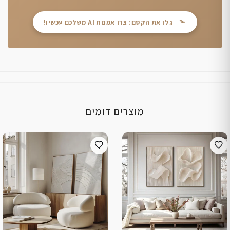
גלו את הקסם: צרו אמנות AI משלכם עכשיו!
מוצרים דומים