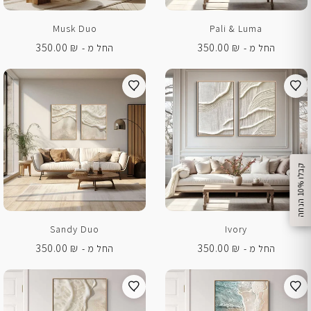
Musk Duo
Pali & Luma
350.00
₪
350.00
₪
החל מ -
החל מ -
%
ק
ב
ל
ו
1
0
ה
נ
ח
ה
Sandy Duo
Ivory
350.00
₪
350.00
₪
החל מ -
החל מ -