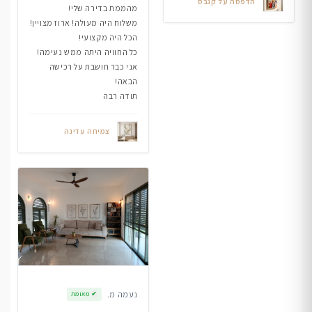
הדפסה על קנבס
מהממת בדירה שלי!
משלוח היה מעולה! ארוז מצויין!
הכל היה מקצועי!
כל החוויה היתה ממש נעימה!
אני כבר חושבת על רכישה
הבאה!
תודה רבה
צמיחה עדינה
נעמה מ.
✔
מאומת