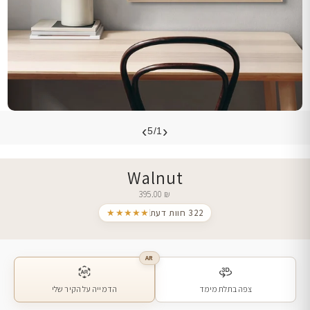
›
‹
5/1
Walnut
395.00
₪
322 חוות דעת
★★★★★
AR
צפה בתלת מימד
הדמייה על הקיר שלי