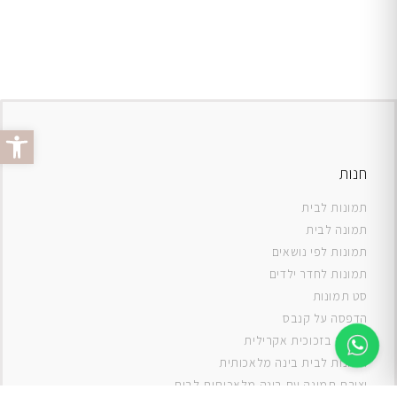
פתח סרג
חנות
תמונות לבית
תמונה לבית
תמונות לפי נושאים
תמונות לחדר ילדים
סט תמונות
ה
דפסה על קנבס
תמונה בזכוכית אקרילית
תמונות לבית בינה מלאכותית
יצירת תמונה עם בינה מלאכותית לבית