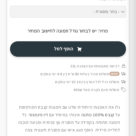
מחיר:
יש לבחור גודל תמונה לחישוב המחיר
הוסף לסל
רכישה מאובטחת עם הצפנת SSL
משלוח מהיר בעלות 80 ש״ח בין 4-8 ימי עסקים
חדש
משלוח רגיל לכל הארץ בין 10-14 ימי עסקים
משלוח חינם בקניה מעל 450₪
גלו את האמנות הייחודית שלנו עם תמונות קנבס המודפסות
על
קנבס 100% כותנה
איכותי במיוחד עם
דיו פיגמנטי
. כל
תמונה מתוחה בקפידה על מסגרת עץ פנימית ומגיעה מוכנה
לתלייה מיידית. הוסף מגע אישי עם מסגרת חיצונית צפה