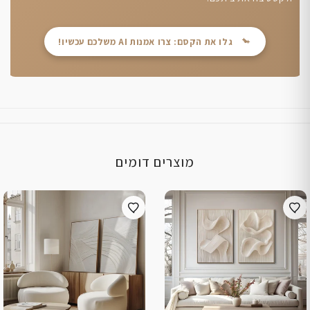
גלו את הקסם: צרו אמנות AI משלכם עכשיו!
מוצרים דומים