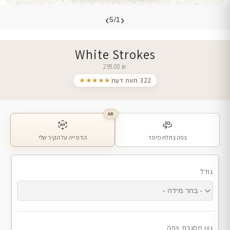
›
‹
5/1
White Strokes
299.00
₪
322 חוות דעת
★★★★★
AR
צפה בתלת מימד
הדמייה על הקיר שלי
גודל
גוון מסגרת צפה