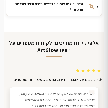
האם יכולים להיות הבדלים בצבע ובפרופורציות
התמונה?
אלפי קירות מחייכים: לקוחות מספרים על
חווית ArtGlow
★★★★★
4.9 כוכבים של אהבה: הדירוג הממוצע מלקוחות מאושרים
❞
"חווית שירות יוצאת דופן! הצוות של ArtGlow היה קשוב,
סבלני ועזר לי לבחור את הגודל והמסגרת המושלמים.
המשלוח הגיע מהר מהצפוי. ממליצה בחום רב!"