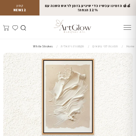
🍎🍯 הזמינו עכשיו כדי שיגיע בזמן לראש השנה עם
קופון
12% הנחה!
NEW12
Home
תמונות לפי נושאים
טקסטורה ויזואלית
White Strokes