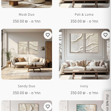
Musk Duo
Pali & Luma
350.00
₪
350.00
₪
החל מ -
החל מ -
Sandy Duo
Ivory
350.00
₪
350.00
₪
החל מ -
החל מ -
%
ק
ב
ל
ו
1
0
ה
נ
ח
ה