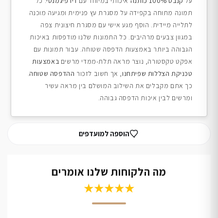
על
קנבס 100% כותנה
איכותי במיוחד עם
דיו פיגמנטי
. כל
תמונה מתוחה בקפידה על מסגרת עץ פנימית ומגיעה מוכנה
לתלייה מיידית. הוסף מגע אישי עם מסגרת חיצונית צפה
במגוון צבעים מרהיבים. כל התמונות שלנו מודפסות באיכות
הגבוהה ביותר באמצעות הדפסה שטוחה. עבור תמונות עם
אפקט טקסטורה, נוצר מראה תלת-ממדי מרשים
באמצעות
טכניקת הצללות שפיתחנו
, אך חשוב לזכור
ההדפסה שטוחה
.
כך אתם מקבלים את השילוב המושלם בין מראה עשיר
ומרשים לבין איכות הדפסה גבוהה.
הוספה למועדפים
מה הלקוחות שלנו אומרים
★★★★★