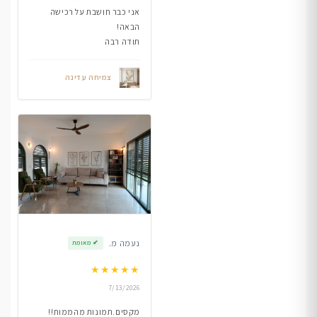
אני כבר חושבת על רכישה
הבאה!
תודה רבה
צמיחה עדינה
נעמה מ.
✔
מאומת
★
★
★
★
★
7/13/2026
מקסים.תמונות מהממות!!