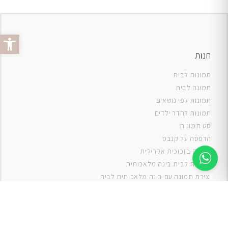
פתח סרג
חנות
תמונות לבית
תמונה לבית
תמונות לפי נושאים
תמונות לחדר ילדים
סט תמונות
ה
דפסה על קנבס
תמונה בזכוכית אקרילית
תמונות לבית בינה מלאכותית
יצירת תמונה עם בינה מלאכותית לבית
תמונות למטבח
תמונות של ים
תמונות של נוף
תמונות אבסטרקט