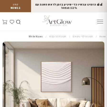
🍎🍯 הזמינו עכשיו כדי שיגיע בזמן לראש השנה עם
קופון
12% הנחה!
NEW12
Home
תמונות לפי נושאים
תמונות מרובעות
White Waves