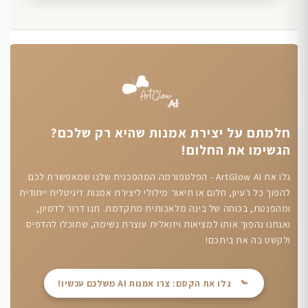
חלמתם על יצירת אמנות שהיא רק שלכם?
הגשימו את החלום!
גלו את ArtGlow AI - הפלטפורמה המהפכנית שלנו שמאפשרת לכם
להפוך כל רעיון, חלום או תיאור מילולי ליצירת אמנות דיגיטלית ייחודית
ומהפנטת, בכוחה של בינה מלאכותית מתקדמת. תנו דרור לדמיון,
ואנחנו נהפוך אותו למציאות ויזואלית עוצרת נשימה, שתוכלו להדפיס
ולקשט בה את ביתכם!
גלו את הקסם: צרו אמנות AI משלכם עכשיו!