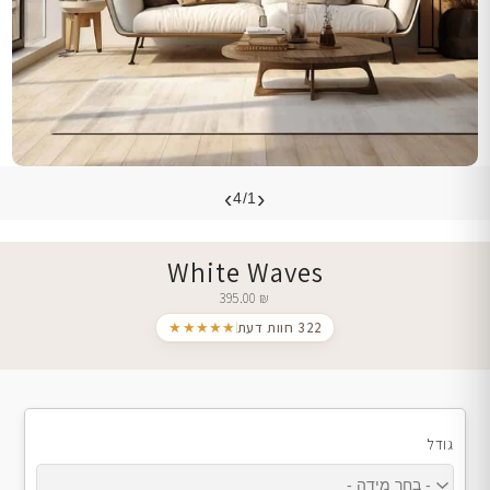
›
‹
4/1
White Waves
395.00
₪
322 חוות דעת
★★★★★
גודל