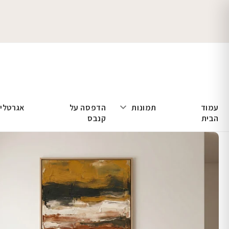
עמוד
תמונות
הדפסה על
אגרטלי
הבית
קנבס