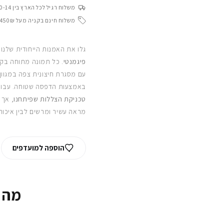
משלוח רגיל לכל הארץ בין 10-14 ימי עסקים
משלוח חינם בקניה מעל 450₪
גלו את האמנות הייחודית שלנו
פיגמנטי
. כל תמונה מתוחה בקפ
עם מסגרת חיצונית צפה במגוון
באמצעות הדפסה שטוחה. עבור
טכניקת הצללות שפיתחנו
, אך 
מראה עשיר ומרשים לבין איכות
הוספה למועדפים
מה 