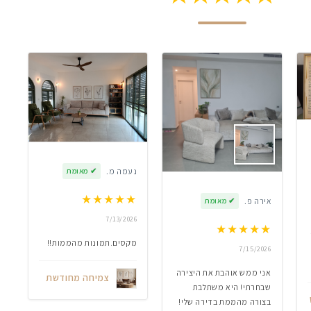
נעמה מ.
✔
מאומת
★
★
★
★
★
אירה פ.
✔
מאומת
7/13/2026
★
★
★
★
★
מקסים.תמונות מהממות!!
7/15/2026
אני ממש אוהבת את היצירה
צמיחה מחודשת
שבחרתי! היא משתלבת
בצורה מהממת בדירה שלי!