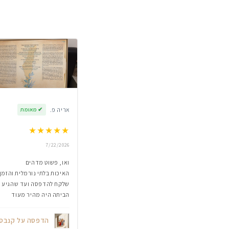
אריה פ.
✔
מאומת
★
★
★
★
★
7/22/2026
ואו, פשוט מדהים
האיכות בלתי נורמלית והזמן
שלקח להדפסה ועד שהגיע
הביתה היה מהיר מעוד
הדפסה על קנבס