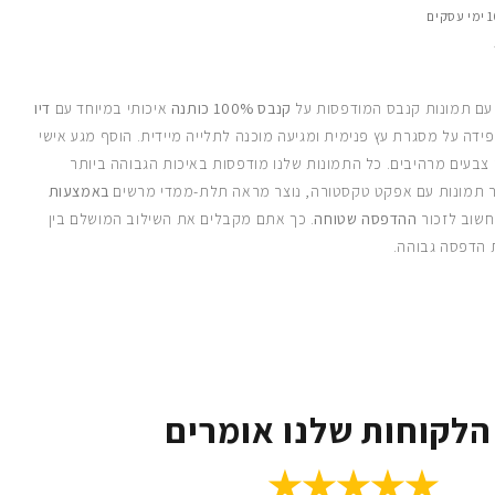
 עם תמונות קנבס המודפסות על
קנבס 100% כותנה
איכותי במיוחד עם
דיו
ידה על מסגרת עץ פנימית ומגיעה מוכנה לתלייה מיידית. הוסף מגע אישי
 צבעים מרהיבים. כל התמונות שלנו מודפסות באיכות הגבוהה ביותר
 תמונות עם אפקט טקסטורה, נוצר מראה תלת-ממדי מרשים
באמצעות
חשוב לזכור
ההדפסה שטוחה
. כך אתם מקבלים את השילוב המושלם בין
 הדפסה גבוהה.
הלקוחות שלנו אומרים
★★★★★