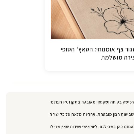
ור צף אומנותי: הטאץ' הסופי
ירה מושלמת
רכישה בטוחה ושקטה: מאובטח בתקן PCI העולמי
שביעות רצון מובטחת: אחריות מלאה על כל יצירה
אנחנו כאן בשבילכם: ליווי אישי ושירות שאין שני לו