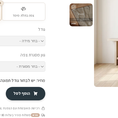
R
צפה בתלת מימד
גודל
גוון מסגרת צפה
מחיר:
יש לבחור גודל תמונה
הוסף לסל
רכישה מאובטחת עם הצפנת SSL
משלוח מהיר בעלות 80 ש״ח בין 4-8 ימי עסקים
חדש