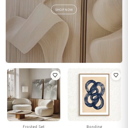
SHOP NOW
Frosted Set
Bonding