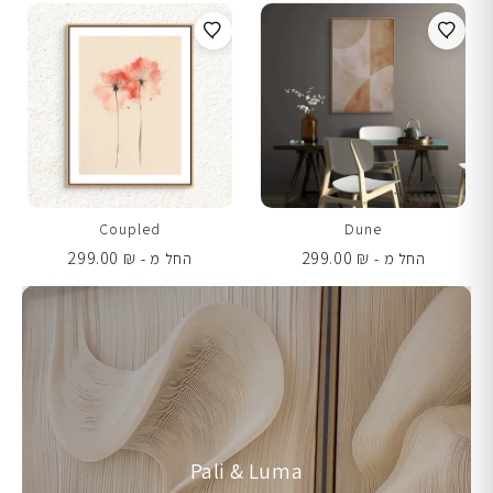
Coupled
Dune
299.00
₪
299.00
₪
החל מ -
החל מ -
Pali & Luma