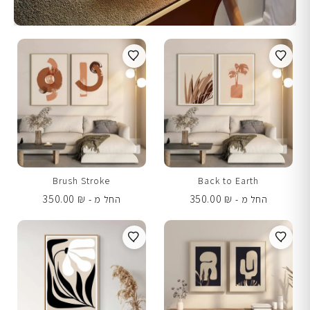
Brush Stroke
Back to Earth
350.00
₪
350.00
₪
החל מ -
החל מ -