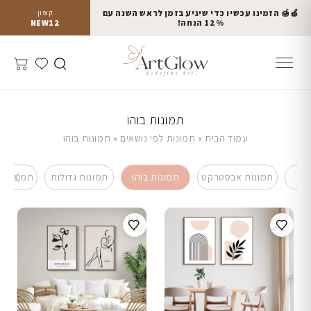
🍎🍯 הזמינו עכשיו כדי שיגיע בזמן לראש השנה עם
קופון
12% הנחה!
NEW12
תמונות בוהו
עמוד הבית
»
תמונות לפי נושאים
»
תמונות בוהו
יה
תמונות אבסטרקט
תמונות בוהו
תמונות גדולות
תמונות ל