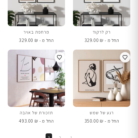
רק לרקוד
מרחפת באויר
329.00
₪
329.00
₪
החל מ -
החל מ -
רגע של שמש
תזכורת של אהבה
493.00
₪
350.00
₪
החל מ -
החל מ -
3
2
1
→