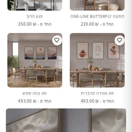
תמונה ONE-LINE BUTTERFLY
מגע הרוך
350.00
₪
219.00
₪
החל מ -
החל מ -
סט אווירה מדברית
סט בוהו שמש
493.00
₪
493.00
₪
החל מ -
החל מ -