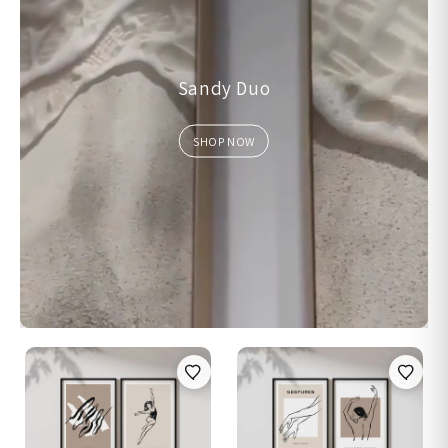
Sandy Duo
SHOP NOW