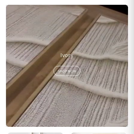
Ivory
SHOP NOW