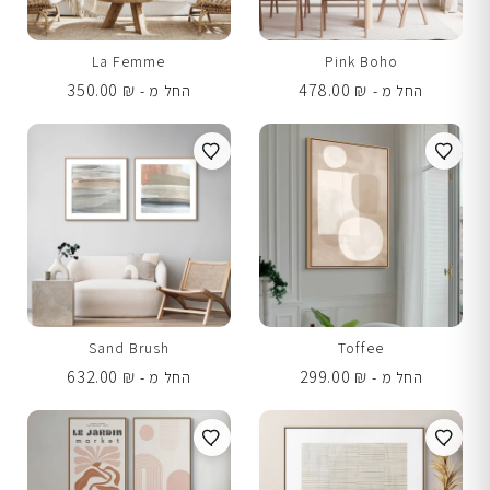
La Femme
Pink Boho
350.00
₪
478.00
₪
החל מ -
החל מ -
Sand Brush
Toffee
632.00
₪
299.00
₪
החל מ -
החל מ -