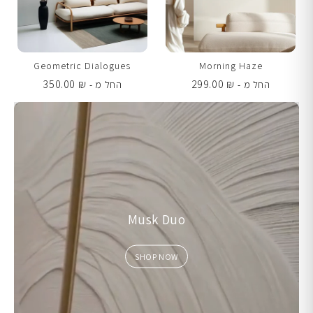
Geometric Dialogues
Morning Haze
350.00
₪
299.00
₪
החל מ -
החל מ -
Musk Duo
SHOP NOW