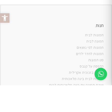
פתח סרג
חנות
תמונות לבית
תמונה לבית
תמונות לפי נושאים
תמונות לחדר ילדים
סט תמונות
ה
דפסה על קנבס
תמונה בזכוכית אקרילית
תמונות לבית בינה מלאכותית
יצירת תמונה עם בינה מלאכותית לבית
תמונות למטבח
תמונות של ים
תמונות של נוף
תמונות אבסטרקט