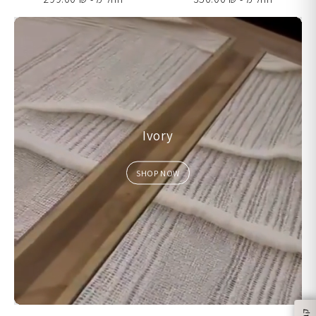
Ivory
SHOP NOW