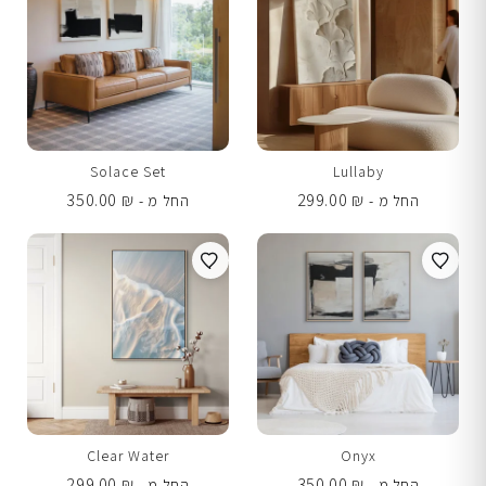
Solace Set
Lullaby
350.00
₪
299.00
₪
החל מ -
החל מ -
Clear Water
Onyx
299.00
₪
350.00
₪
החל מ -
החל מ -