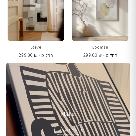
Steve
Looman
299.00
₪
299.00
₪
החל מ -
החל מ -
Malla
SHOP NOW