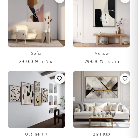
Sofia
Mellow
299.00
₪
299.00
₪
החל מ -
החל מ -
מגע זהוב
קיר Outline