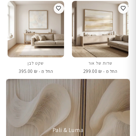
שדות של אור
שקט לבן
395.00
₪
299.00
₪
החל מ -
החל מ -
Pali & Luma