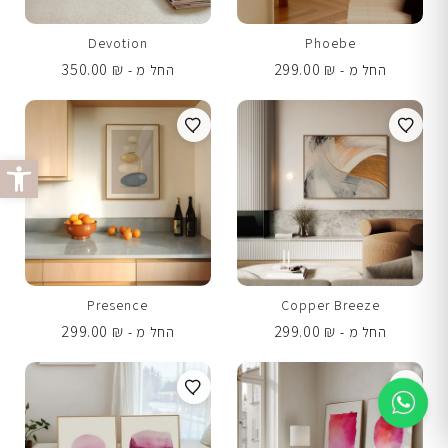
Devotion
Phoebe
350.00
₪
299.00
₪
החל מ -
החל מ -
פתח סרג
Presence
Copper Breeze
299.00
₪
299.00
₪
החל מ -
החל מ -