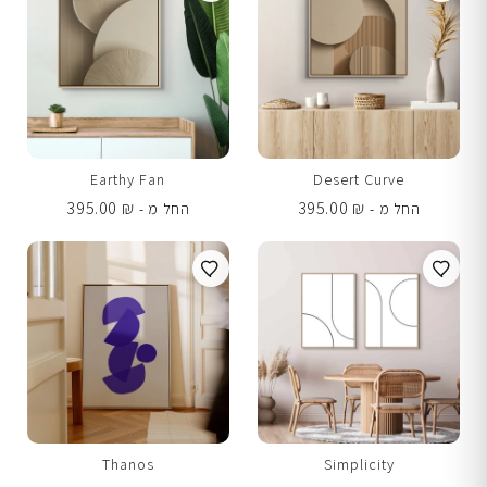
Earthy Fan
Desert Curve
395.00
₪
395.00
₪
החל מ -
החל מ -
Thanos
Simplicity