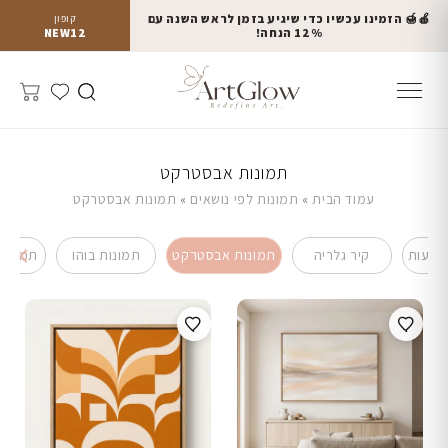
🍎🍯 הזמינו עכשיו כדי שיגיע בזמן לראש השנה עם
קופון
12% הנחה!
NEW12
תמונות אבסטרקט
עמוד הבית
»
תמונות לפי נושאים
»
תמונות אבסטרקט
ובעות
קיר גלריה
תמונות אבסטרקט
תמונות בוהו
תמונות