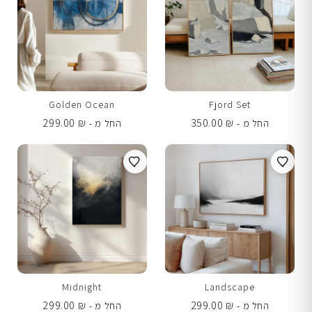
Golden Ocean
Fjord Set
299.00
₪
350.00
₪
החל מ -
החל מ -
Midnight
Landscape
299.00
₪
299.00
₪
החל מ -
החל מ -