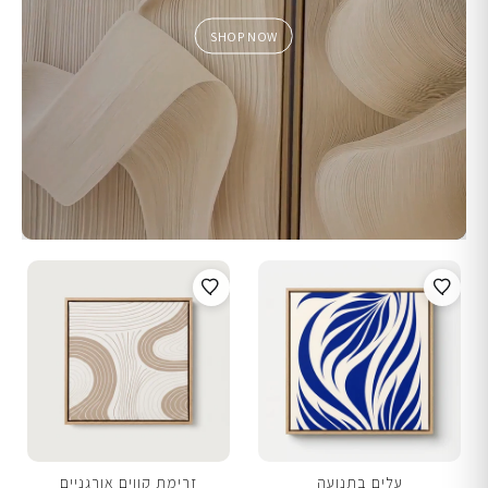
SHOP NOW
עלים בתנועה
זרימת קווים אורגניים