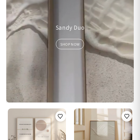
Sandy Duo
SHOP NOW