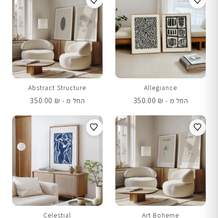
Abstract Structure
Allegiance
350.00
₪
350.00
₪
החל מ -
החל מ -
Celestial
Art Boheme