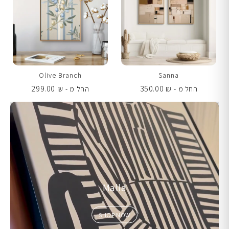
Olive Branch
Sanna
299.00
₪
350.00
₪
החל מ -
החל מ -
Malla
SHOP NOW