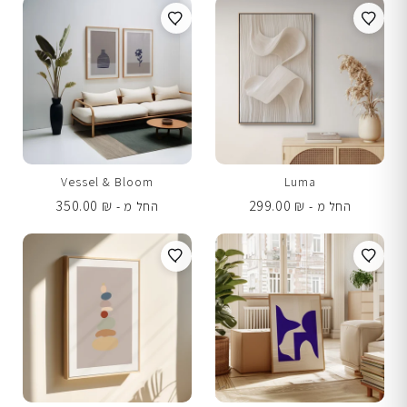
Vessel & Bloom
Luma
350.00
₪
299.00
₪
החל מ -
החל מ -