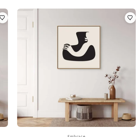
Embrace