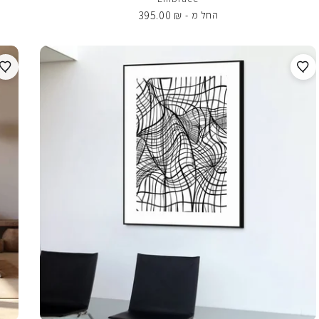
395.00
₪
החל מ -