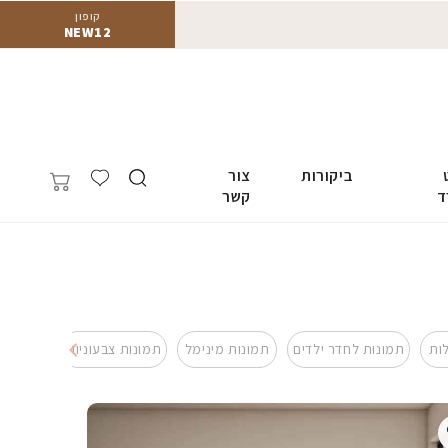
קופון
NEW12
ביקורות
צור
ד
קשר
ות
תמונות לחדר ילדים
תמונות מינימל
תמונות צבעוניות
תמונות 