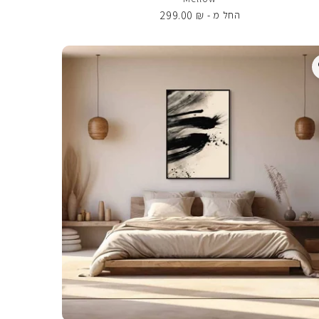
299.00
₪
החל מ -