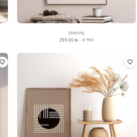
Stability
299.00
₪
החל מ -