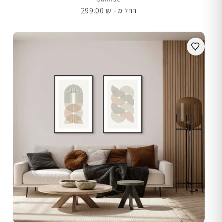
299.00
₪
החל מ -