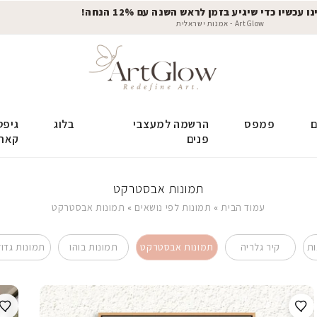
 עכשיו כדי שיגיע בזמן לראש השנה עם 12% הנחה!
ArtGlow - אמנות ישראלית
ם
פמפס
הרשמה למעצבי
בלוג
גיפט
פנים
קאר
תמונות אבסטרקט
עמוד הבית
»
תמונות לפי נושאים
»
תמונות אבסטרקט
ות
קיר גלריה
תמונות אבסטרקט
תמונות בוהו
תמונות גדול