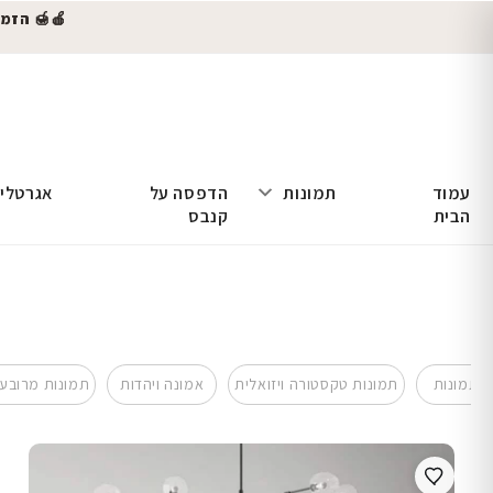
🍎🍯 הזמינו
עמוד
תמונות
הדפסה על
אגרטלי
הבית
קנבס
התמונות
תמונות טקסטורה ויזואלית
אמונה ויהדות
תמונות מרובע