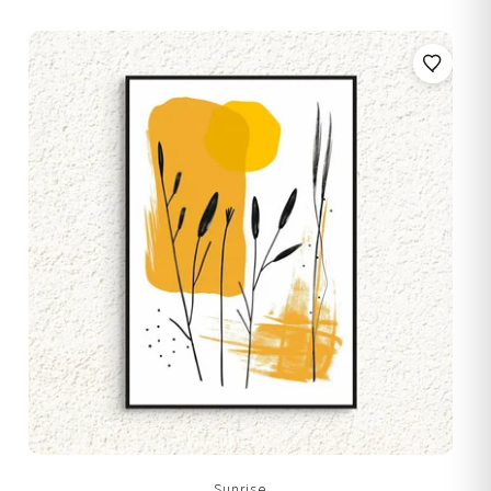
Sunrise